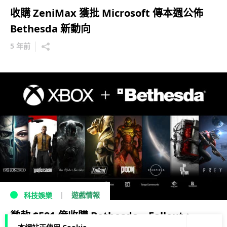
收購 ZeniMax 獲批 Microsoft 傳本週公佈
Bethesda 新動向
5 年前
遊戲情報
科技娛樂
微軟 $581 億收購 Bethesda Fallout、