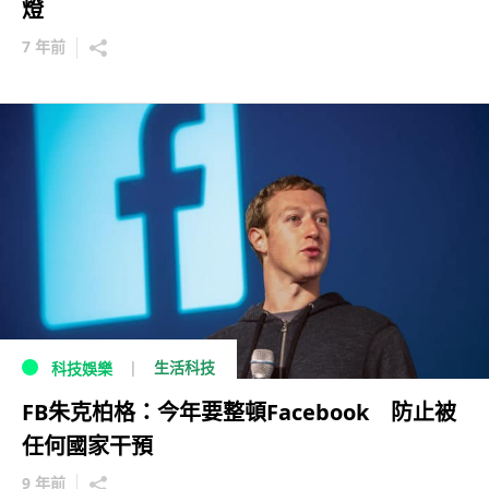
燈
7 年前
生活科技
科技娛樂
FB朱克柏格：今年要整頓Facebook 防止被
任何國家干預
9 年前