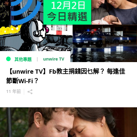
unwire TV
其他專題
【unwire TV】Fb教主捐錢因乜解？ 每逢佳
節斷Wi-Fi？
11 年前