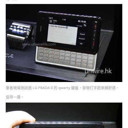
筆者現場測試過 LG PRADA II 的 qwerty 鍵盤，發現打字起來頗舒適，
值得一讚。