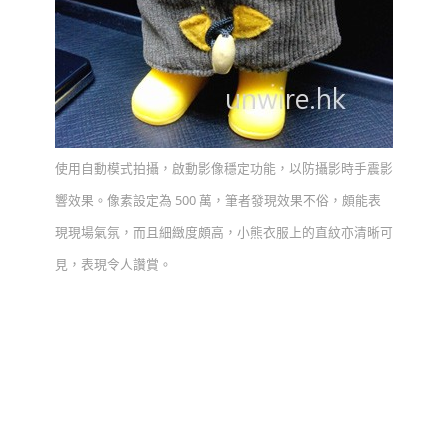
使用自動模式拍攝，啟動影像穩定功能，以防攝影時手震影
響效果。像素設定為 500 萬，筆者發現效果不俗，頗能表
現現場氣氛，而且細緻度頗高，小熊衣服上的直紋亦清晰可
見，表現令人讚賞。