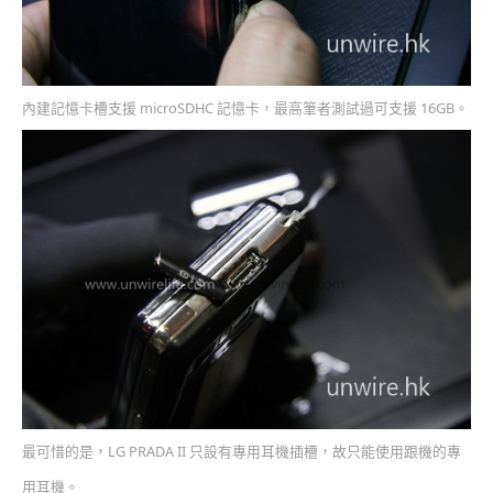
內建記憶卡槽支援 microSDHC 記憶卡，最高筆者測試過可支援 16GB。
最可惜的是，LG PRADA II 只設有專用耳機插槽，故只能使用跟機的專
用耳機。