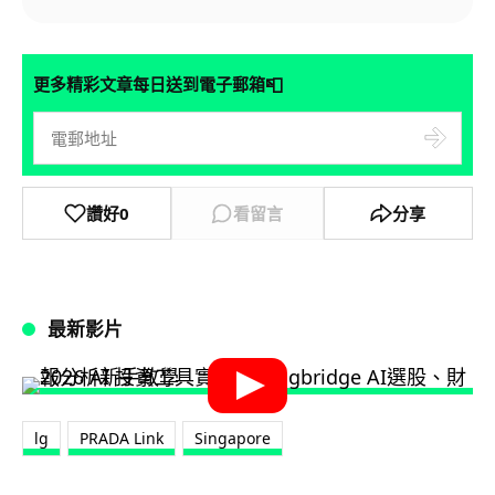
📮
更多精彩文章每日送到電子郵箱
讚好
0
看留言
分享
最新影片
lg
PRADA Link
Singapore