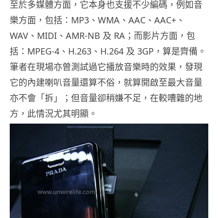
至於多媒體方面，它本身也支援不少編碼，例如音
樂方面，包括：MP3、WMA、AAC、AAC+、
WAV、MIDI、AMR-NB 及 RA；而影片方面，包
括：MPEG-4、H.263、H.264 及 3GP，算是齊備。
筆者在現場亦曾測試過它播放音樂時的效果，發現
它的內建喇叭音量還算不俗，就算開啟至最大音量
亦不會「拆」；但音量卻稍嫌不足，在較嘈雜的地
方，此情況尤其明顯。