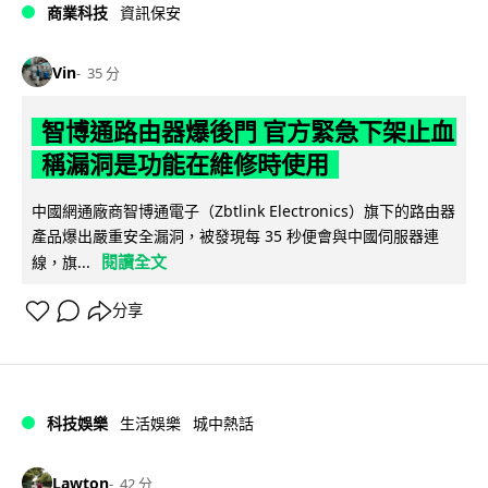
商業科技
資訊保安
Vin
35 分
智博通路由器爆後門 官方緊急下架止血
稱漏洞是功能在維修時使用
中國網通廠商智博通電子（Zbtlink Electronics）旗下的路由器
產品爆出嚴重安全漏洞，被發現每 35 秒便會與中國伺服器連
閱讀全文
線，旗...
分享
科技娛樂
生活娛樂
城中熱話
Lawton
42 分