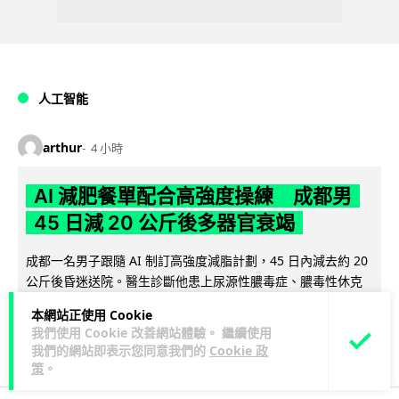
人工智能
arthur
4 小時
AI 減肥餐單配合高強度操練 成都男
45 日減 20 公斤後多器官衰竭
成都一名男子跟隨 AI 制訂高強度減脂計劃，45 日內減去約 20
公斤後昏迷送院。醫生診斷他患上尿源性膿毒症、膿毒性休克
閱讀全文
及多器官功能障礙。...
本網站正使用 Cookie
我們使用 Cookie 改善網站體驗。 繼續使用
10
2
分享
↗
我們的網站即表示您同意我們的
Cookie 政
策
。