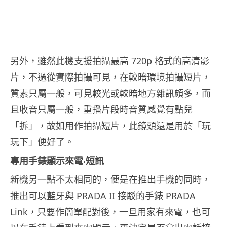
另外，雖然此機支援拍攝最高 720p 格式的高清影
片，不過從實際拍攝可見，在較暗環境拍攝短片，
質素只屬一般，可見較光或較暗地方雜訊頗多，而
且收音只屬一般，重播片段時音質感覺有點兒
「拆」，故如用作拍攝短片，此鏡頭還是用於「玩
玩下」便好了。
專用手錶顯示來電‧短訊
新機另一點不太相同的，便是在推出手機的同時，
推出可以藍牙與 PRADA II 接駁的手錶 PRADA
Link，只要作簡單配對後，一旦用家有來電，也可