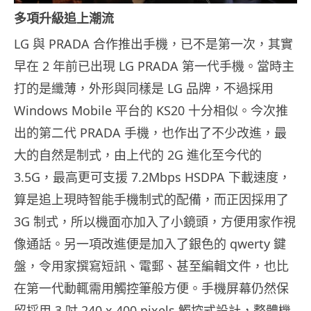
多項升級追上潮流
LG 與 PRADA 合作推出手機，已不是第一次，其實
早在 2 年前已出現 LG PRADA 第一代手機。當時主
打的是纖薄，外形與同樣是 LG 品牌，不過採用
Windows Mobile 平台的 KS20 十分相似。今次推
出的第二代 PRADA 手機，也作出了不少改進，最
大的自然是制式，由上代的 2G 進化至今代的
3.5G，最高更可支援 7.2Mbps HSDPA 下載速度，
算是追上現時智能手機制式的配備，而正因採用了
3G 制式，所以機面亦加入了小鏡頭，方便用家作視
像通話。另一項改進便是加入了銀色的 qwerty 鍵
盤，令用家撰寫短訊、電郵、甚至編輯文件，也比
在第一代動輒需用觸控筆般方便。手機屏幕仍然保
留採用 3 吋 240 x 400 pixels 觸控式設計，整體機