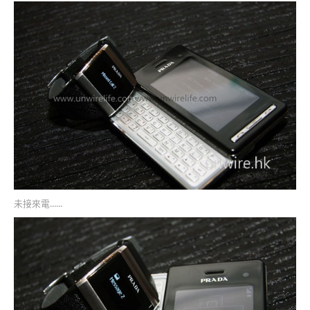
未接來電......