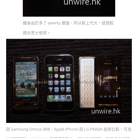
機身由於多了 qwerty 鍵盤，所以較上代大，感覺較
適合男士使用。
與 Samsung Omnia i908、Apple iPhone 與 LG PRADA 並排比較，可見