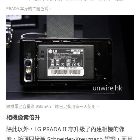
PRADA 本身的主題色調。
跟機電池容量為 950mAh，應已足夠用家一天使用。
相機像素倍升
除此以外，LG PRADA II 亦升級了內建相機的像
素，鏡頭同樣獲 Schneider-Kreuznach 認證，而且