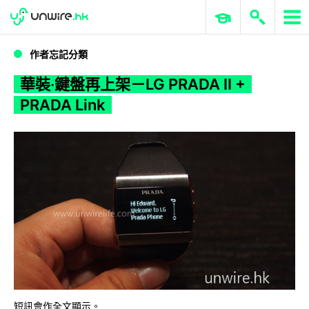
WWDC 2026
GenAI 與雲端科技專區
ERP 與商業 AI
華裝‧鍵盤再上架－LG PRADA II + PRADA Link
作者忘記分類
華裝‧鍵盤再上架－LG PRADA II +
PRADA Link
短訊會作全文顯示。