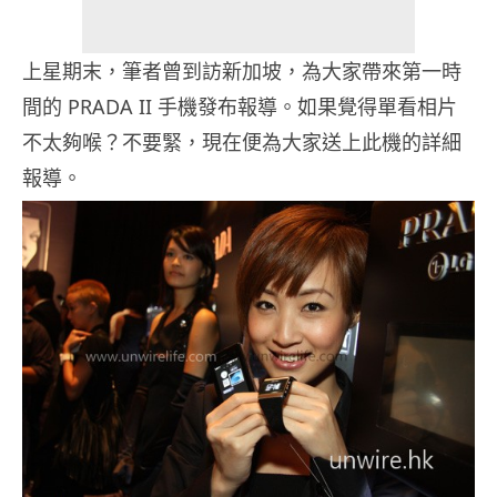
上星期末，筆者曾到訪新加坡，為大家帶來第一時
間的 PRADA II 手機發布報導。如果覺得單看相片
不太夠喉？不要緊，現在便為大家送上此機的詳細
報導。