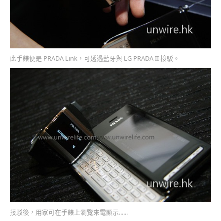
此手錶便是 PRADA Link，可透過藍牙與 LG PRADA II 接駁。
接駁後，用家可在手錶上瀏覽來電顯示......