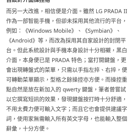
而另一大改進，相信便是介面。雖然 LG PRADA II
作為一部智能手機，但卻未採用其他流行的平台，
例如：《Windows Mobile》、《Symbian》、
《Android》等，而改為採用其自家設計的封閉平
台。但此系統設計與手機本身設計十分相襯，黑白
介面，本身便已是 PRADA 特色；當打開鍵盤，更
會出現轉盤式的菜單，只需以手指左捽、右捽，便
可轉動菜單顯示，型格之餘操控亦方便。而操控重
點自然是放在新加入的 qwerty 鍵盤，筆者曾嘗試
以它撰寫短訊的效果，發現鍵盤按打時十分舒適，
不用太費力便可輸入文字；而且它也會提供建議字
詞，使用家無需輸入所有英文字母，也能輸入整個
辭彙，十分方便。