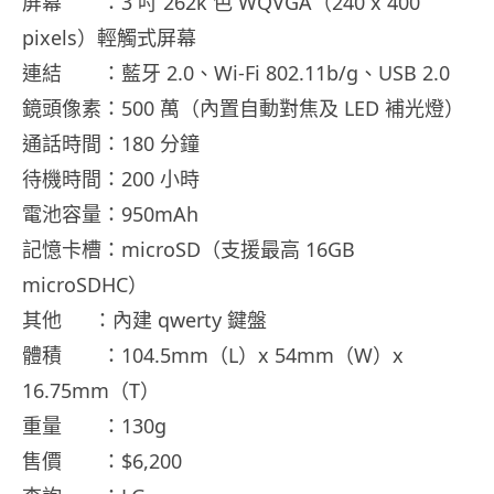
屏幕 ：3 吋 262k 色 WQVGA（240 x 400
pixels）輕觸式屏幕
連結 ：藍牙 2.0、Wi-Fi 802.11b/g、USB 2.0
鏡頭像素：500 萬（內置自動對焦及 LED 補光燈）
通話時間：180 分鐘
待機時間：200 小時
電池容量：950mAh
記憶卡槽：microSD（支援最高 16GB
microSDHC）
其他 ：內建 qwerty 鍵盤
體積 ：104.5mm（L）x 54mm（W）x
16.75mm（T）
重量 ：130g
售價 ：$6,200