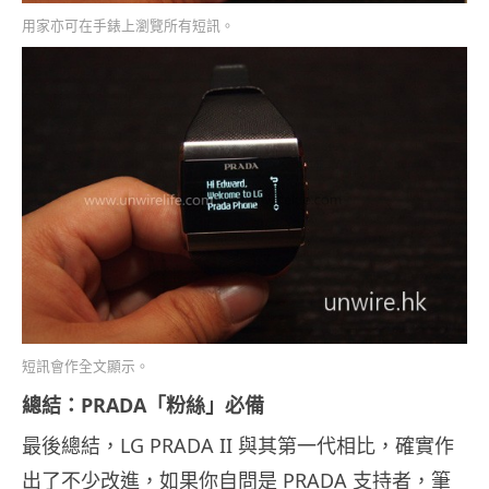
用家亦可在手錶上瀏覽所有短訊。
短訊會作全文顯示。
總結：PRADA「粉絲」必備
最後總結，LG PRADA II 與其第一代相比，確實作
出了不少改進，如果你自問是 PRADA 支持者，筆