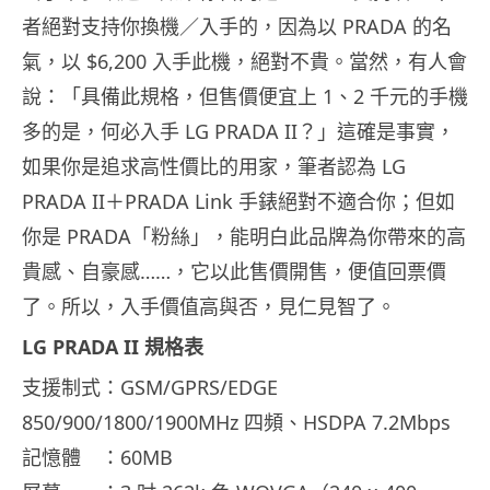
者絕對支持你換機／入手的，因為以 PRADA 的名
氣，以 $6,200 入手此機，絕對不貴。當然，有人會
說：「具備此規格，但售價便宜上 1、2 千元的手機
多的是，何必入手 LG PRADA II？」這確是事實，
如果你是追求高性價比的用家，筆者認為 LG
PRADA II＋PRADA Link 手錶絕對不適合你；但如
你是 PRADA「粉絲」，能明白此品牌為你帶來的高
貴感、自豪感……，它以此售價開售，便值回票價
了。所以，入手價值高與否，見仁見智了。
LG PRADA II 規格表
支援制式：GSM/GPRS/EDGE
850/900/1800/1900MHz 四頻、HSDPA 7.2Mbps
記憶體 ：60MB