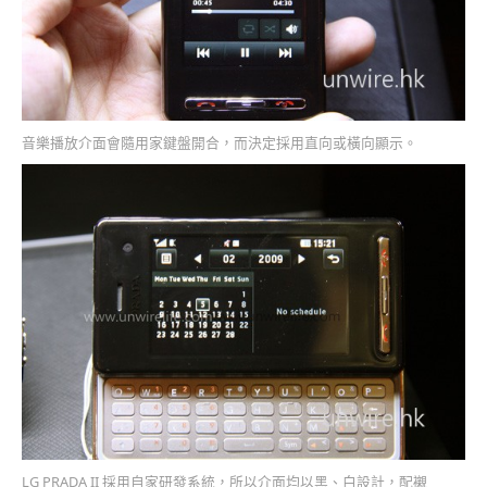
音樂播放介面會隨用家鍵盤開合，而決定採用直向或橫向顯示。
LG PRADA II 採用自家研發系統，所以介面均以黑、白設計，配襯