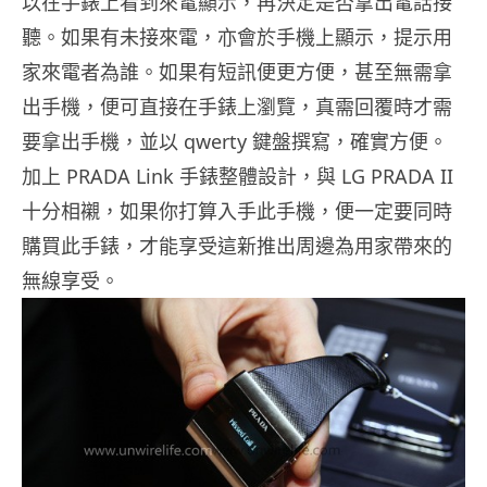
以在手錶上看到來電顯示，再決定是否拿出電話接
聽。如果有未接來電，亦會於手機上顯示，提示用
家來電者為誰。如果有短訊便更方便，甚至無需拿
出手機，便可直接在手錶上瀏覽，真需回覆時才需
要拿出手機，並以 qwerty 鍵盤撰寫，確實方便。
加上 PRADA Link 手錶整體設計，與 LG PRADA II
十分相襯，如果你打算入手此手機，便一定要同時
購買此手錶，才能享受這新推出周邊為用家帶來的
無線享受。