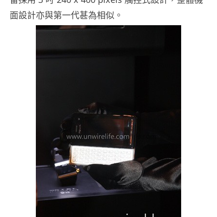
面設計亦與第一代甚為相似。