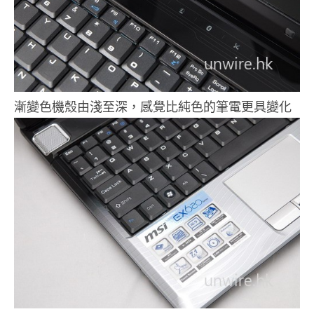
漸變色機殼由淺至深，感覺比純色的筆電更具變化