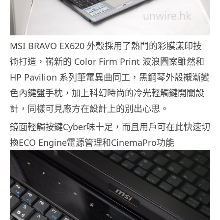
MSI BRAVO EX620 外殼採用了熱門的彩膜漾印技
術打造，嶄新的 Color Firm Print 波浪圖案雖然和
HP Pavilion 系列筆電異曲同工，黑鋼琴外殼襯漸變
色內鍵盤手枕，加上科幻時尚的冷光輕觸鍵開關設
計，同樣可見廠方在設計上的別出心思。
鏡面輕觸按鍵Cyber味十足，而且用戶可在此快速切
換ECO Engine電源管理和CinemaPro功能