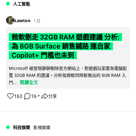
人工智能
Lawton
1 日
微軟刪走 32GB RAM 遊戲建議 分析:
為 8GB Surface 銷售鋪路 連自家
Copilot+ 門檻也未到
Microsoft 被發現靜靜刪除官方網站上，對遊戲玩家要為電腦配
置 32GB RAM 的建議。分析指微軟同時新推出的 8GB RAM 入
閱讀全文
門...
163
16
分享
↗
科技娛樂
影視娛樂