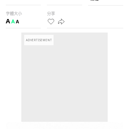
字體大小
分享
A
A
A
ADVERTISEMENT