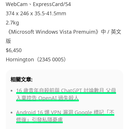
WebCam、ExpressCard/54
374 x 246 x 35.5-41.5mm
2.7kg
《Microsoft Windows Vista Premuim》中 / 英文
版
$6,450
Hornington（2345 0005）
相關文章:
16 歲青年自殺前與 ChatGPT 討論數月 父母
入稟控告 OpenAI 過失殺人
Android 16 爆 VPN 漏洞 Google 標記「不
修復」引發私隱憂慮