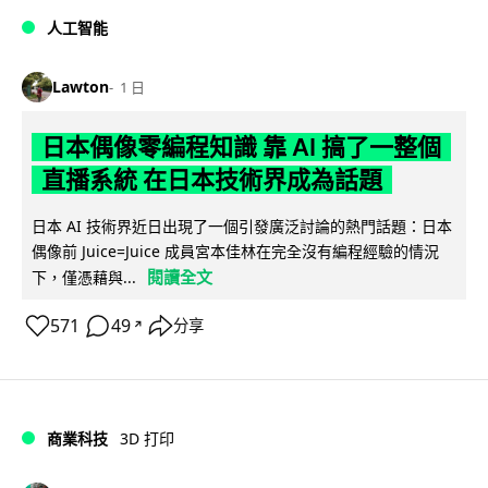
人工智能
Lawton
1 日
日本偶像零編程知識 靠 AI 搞了一整個
直播系統 在日本技術界成為話題
日本 AI 技術界近日出現了一個引發廣泛討論的熱門話題：日本
偶像前 Juice=Juice 成員宮本佳林在完全沒有編程經驗的情況
閱讀全文
下，僅憑藉與...
571
49
分享
↗
商業科技
3D 打印