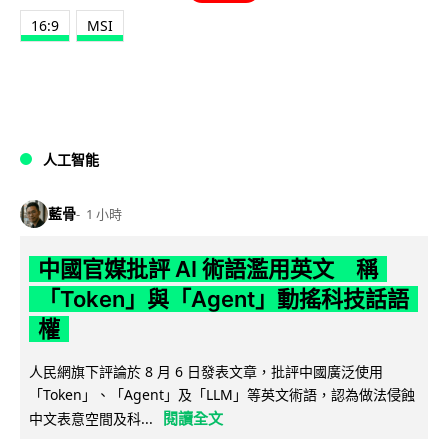
16:9
MSI
人工智能
藍骨
1 小時
中國官媒批評 AI 術語濫用英文 稱
「Token」與「Agent」動搖科技話語
權
人民網旗下評論於 8 月 6 日發表文章，批評中國廣泛使用
「Token」、「Agent」及「LLM」等英文術語，認為做法侵蝕
閱讀全文
中文表意空間及科...