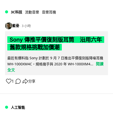
3C科技
流動音樂
音樂耳機
藍骨
3 小時
Sony 傳推平價復刻版耳筒 沿用六年
舊款規格挑戰加價潮
最近有爆料指 Sony 計劃於 9 月 7 日推出平價復刻版降噪耳機
閱讀
WH-1000XM4C，規格幾乎與 2020 年 WH-1000XM4...
全文
1
分享
人工智能