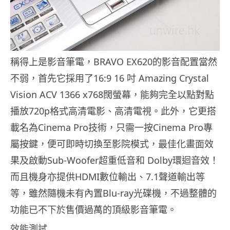
稱得上是影音筆電，BRAVO EX620的影音配置當然
不弱，首先它採用了16:9 16 吋 Amazing Crystal
Vision ACV 1366 x768闊螢幕，能夠完全以點對點
播放720p格式高清電影、高清電視。此外，它更搭
載名為Cinema Pro技術，只需一按Cinema Pro專
屬按鍵，便可即時切換至影院模式，最佳化畫面效
果及啟動Sub-Woofer超重低音和 Dolby環迴音效！
而且機身亦提供HDMI數位輸出、7.1聲道輸出等
等，雖然隨機未有內置Blu-ray光碟機，不過整體的
功能已不下於售價過萬的頂級影音筆電。
效能測試