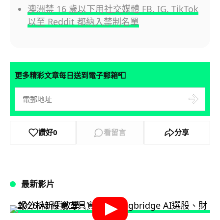
澳洲禁 16 歲以下用社交媒體 FB, IG, TikTok
以至 Reddit 都納入禁制名單
📮
更多精彩文章每日送到電子郵箱
讚好
0
看留言
分享
最新影片