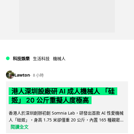
科技娛樂
生活科技
機械人
Lawton
8 小時
港人深圳設廠研 AI 成人機械人 「硅
姬」 20 公斤重擬人度極高
香港人於深圳創辦初創 Somnia Lab，研發出首款 AI 性愛機械
人「硅姬」，身高 1.75 米卻僅重 20 公斤，內置 165 種親密...
閱讀全文