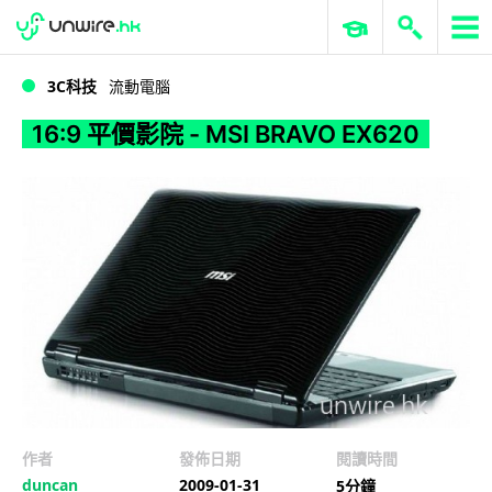
WWDC 2026
GenAI 與雲端科技專區
ERP 與商業 AI
16:9 平價影院 - MSI BRAVO EX620
3C科技
流動電腦
16:9 平價影院 - MSI BRAVO EX620
作者
發佈日期
閱讀時間
duncan
2009-01-31
5分鐘