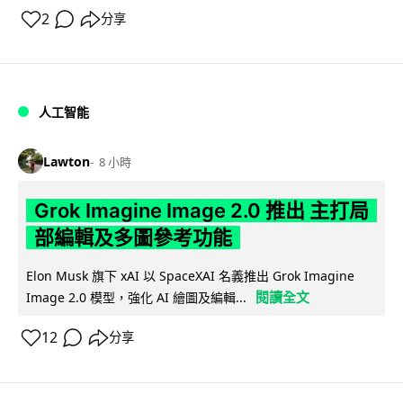
2
分享
人工智能
Lawton
8 小時
Grok Imagine Image 2.0 推出 主打局
部編輯及多圖參考功能
Elon Musk 旗下 xAI 以 SpaceXAI 名義推出 Grok Imagine
閱讀全文
Image 2.0 模型，強化 AI 繪圖及編輯...
12
分享