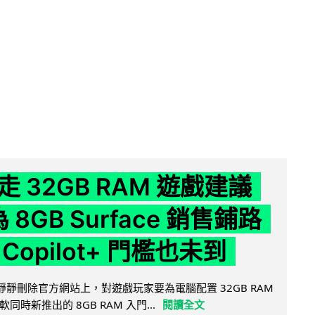
 32GB RAM 遊戲建議
為 8GB Surface 銷售鋪路
Copilot+ 門檻也未到
被發現靜靜刪除官方網站上，對遊戲玩家要為電腦配置 32GB RAM
時新推出的 8GB RAM 入門...
閱讀全文