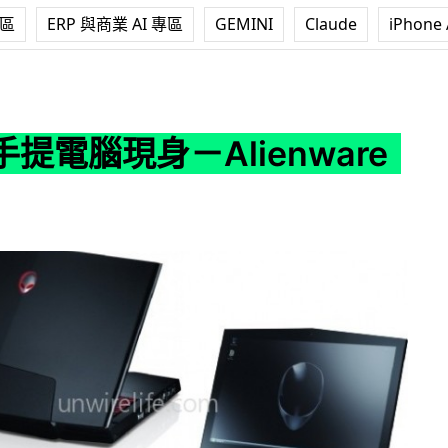
專區
ERP 與商業 AI 專區
GEMINI
Claude
iPhone 
Alienware M17X
提電腦現身－Alienware