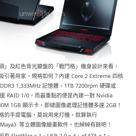
頭」及紅色背光鍵盤的「戰鬥格」機身設計來看，
著用家。規格如何？內建 Core 2 Extreme 四核
DR3 1,333MHz 記憶體、1TB 7200rpm 硬碟或
支援 RAID 1/0，而最重點的便是內建一對 Nvidia
X 280M 1GB 顯示卡，即總圖像處理記憶體多達 2GB！
格的手提電腦，莫說用來打機，就算執行
《Maya》等立體圖像繪畫軟件，也綽綽有餘吧！
ireWire x 1、USB 2.0 x 4、eSATA x 1、