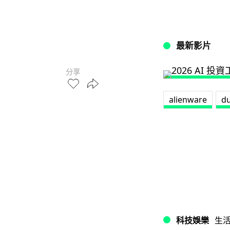
最新影片
分享
alienware
du
科技娛樂
生