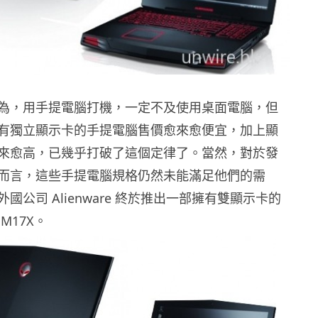
為，用手提電腦打機，一定不及使用桌面電腦，但
有獨立顯示卡的手提電腦售價愈來愈便宜，加上顯
來愈高，已幾乎打破了這個定律了。當然，對於發
而言，這些手提電腦規格仍然未能滿足他們的需
國公司 Alienware 終於推出一部擁有雙顯示卡的
M17X。