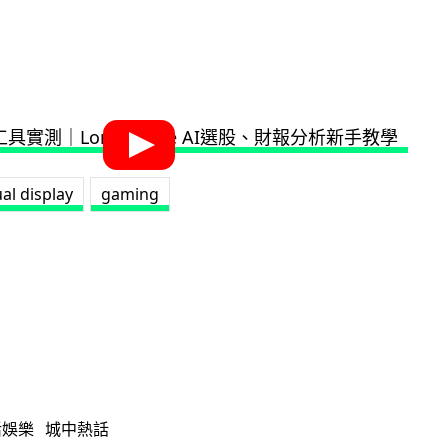
al display
gaming
活娛樂
城中熱話