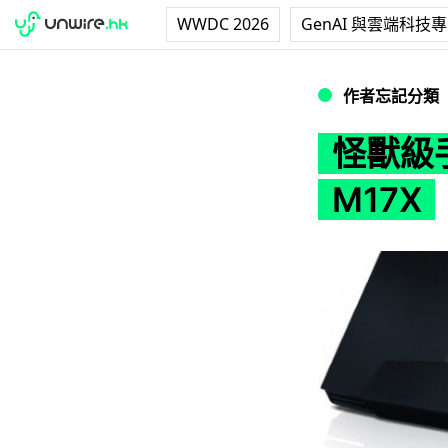
WWDC 2026
GenAI 與雲端科技
怪獸級手提電腦現身－
作者忘記分類
怪獸級手
M17X