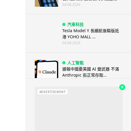
04.08.2026
汽車科技
Tesla Model Y 長續航後驅版抵
港 YOHO MALL ...
04.08.2026
人工智能
據報中國憂美國 AI 變武器 不滿
Anthropic 拒正常存取...
04.08.2026
ADVERTISEMENT
應用軟件
詐騙短訊源源不絕背後是個人資
料外洩 Surfshark Antisca...
04.08.2026