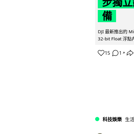
步獨立錄
備
DJI 最新推出的 
32-bit Float
15
1
↗
科技娛樂
生