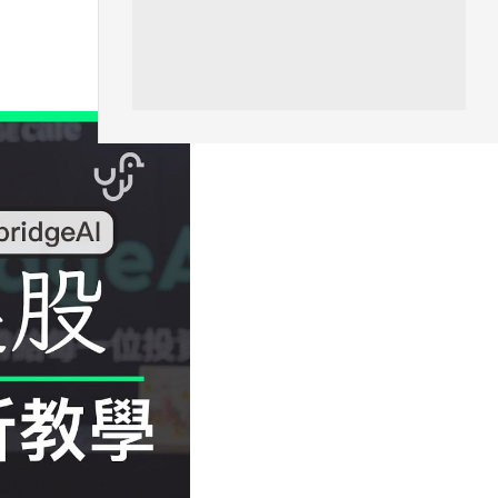
摩...
06.08.2026
城中熱話
家長無得慳錢買二手書 電子啟動
碼鎖死二手教科書 學生無法做功
課
06.08.2026
遊戲情報
PlayStation 確認停產實體光碟
包裝印出重要通告 2...
06.08.2026
人工智能
Samsung 展示 Galaxy AI 新方
向 未來手機毋須輸入文字...
06.08.2026