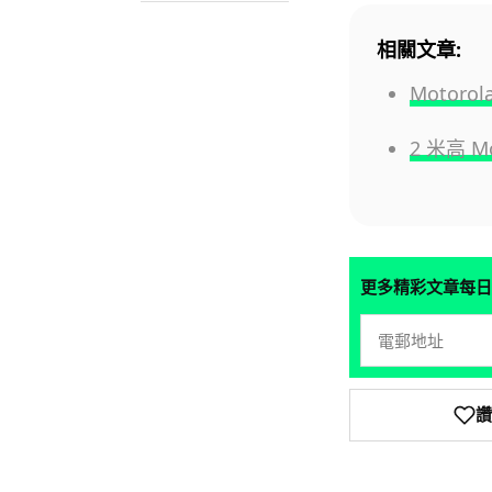
相關文章:
Motoro
2 米高 
更多精彩文章每日
讚