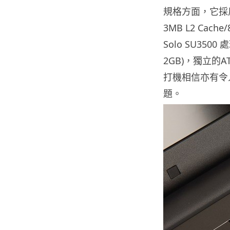
規格方面，它採用全新
3MB L2 Cach
Solo SU350
2GB)，獨立的ATI
打機相信亦有令
題。