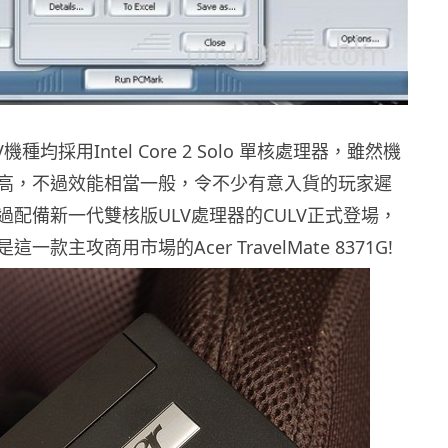
種均採用Intel Core 2 Solo 單核處理器，雖然機
高，不過效能相當一般，令不少有意入貨的玩家遲
過配備新一代雙核版ULV處理器的CULV正式登場，
一款主攻商用市場的Acer TravelMate 8371G!