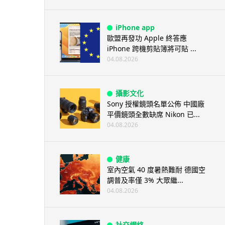
iPhone app
歐盟再發功 Apple 終答應
iPhone 跨機剪貼簿將可貼 ...
04.08.2026
攝影文化
Sony 授權鏡頭名單公佈 中國廠
平價鏡頭全數缺席 Nikon 已...
04.08.2026
健康
室內空氣 40 度暑熱難耐 德國空
調普及率僅 3% 大眾繼...
04.08.2026
社交網絡