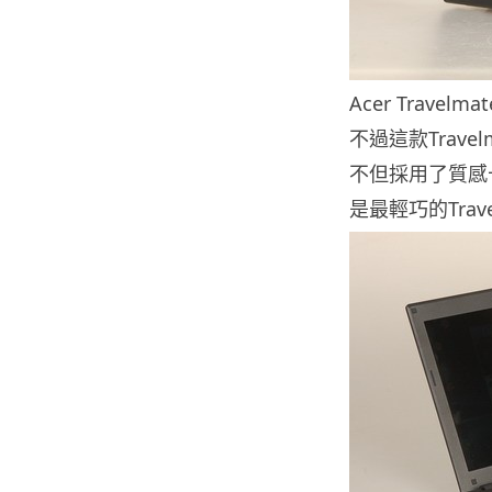
Acer Trav
不過這款Trav
不但採用了質感
是最輕巧的Trav