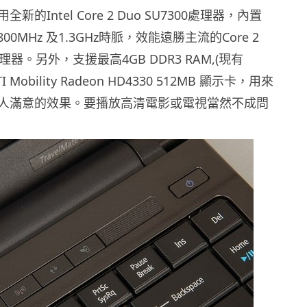
的Intel Core 2 Duo SU7300處理器，內置
e/800MHz 及1.3GHz時脈，效能遠勝主流的Core 2
0 處理器。另外，支援最高4GB DDR3 RAM,(現有
 Mobility Radeon HD4330 512MB 顯示卡，用來
人滿意的效果。要播放高清電影或電視當然不成問