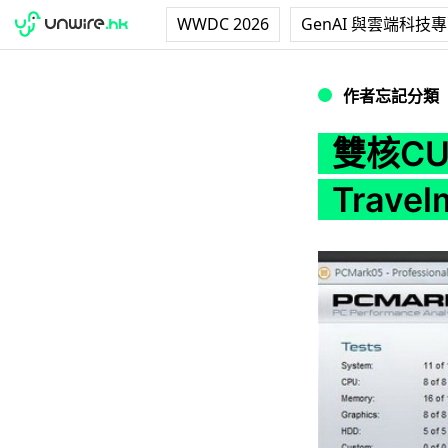
WWDC 2026
GenAI 與雲端科技
雙核CULV高效王 Ace
作者忘記分類
雙核CU
Travel