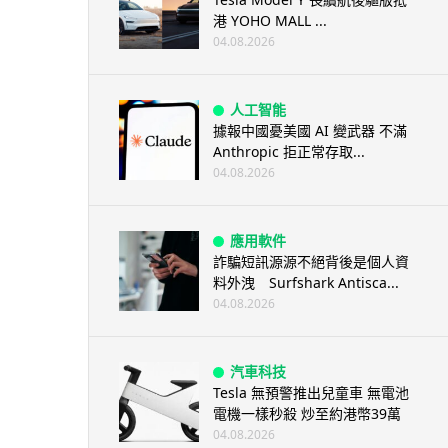
港 YOHO MALL ...
04.08.2026
人工智能
據報中國憂美國 AI 變武器 不滿
Anthropic 拒正常存取...
04.08.2026
應用軟件
詐騙短訊源源不絕背後是個人資
料外洩 Surfshark Antisca...
04.08.2026
汽車科技
Tesla 無預警推出兒童車 無電池
電機一樣秒殺 炒至約港幣39萬
04.08.2026