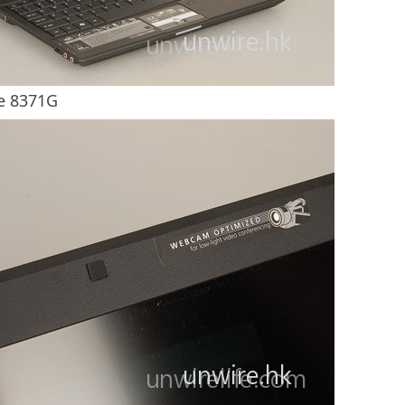
e 8371G