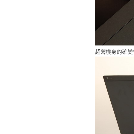
超薄機身的確變