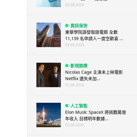
05.08.2026
資訊保安
東華學院誤發取錄電郵 全數
11,139 名申請人一度空歡喜 ...
05.08.2026
影視娛樂
Nicolas Cage 主演未上映電影
Netflix 遺失未加...
05.08.2026
人工智能
Elon Musk: SpaceX 將挑戰萬億
年收入 目標明年數據...
05.08.2026