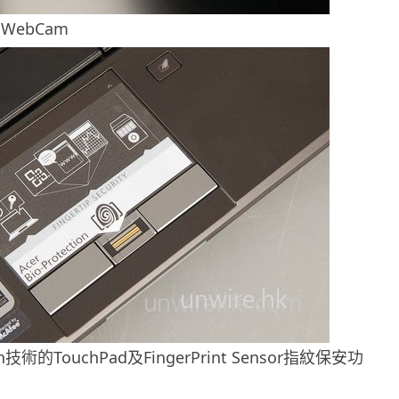
t WebCam
ch技術的TouchPad及FingerPrint Sensor指紋保安功