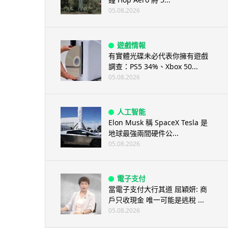
05.08.2026
遊戲情報
有實體光碟未必代表你擁有遊戲
調查：PS5 34%、Xbox 50...
05.08.2026
人工智能
Elon Musk 稱 SpaceX Tesla 是
地球最強兩間硬件公...
05.08.2026
電子支付
當電子支付大行其道 屈穎妍: 商
戶只收現金 唯一可能是逃稅 ...
05.08.2026