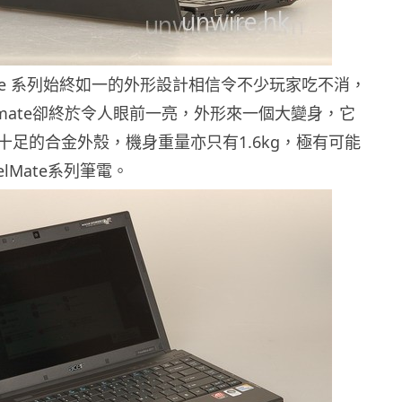
elmate 系列始終如一的外形設計相信令不少玩家吃不消，
elmate卻終於令人眼前一亮，外形來一個大變身，它
十足的合金外殼，機身重量亦只有1.6kg，極有可能
elMate系列筆電。