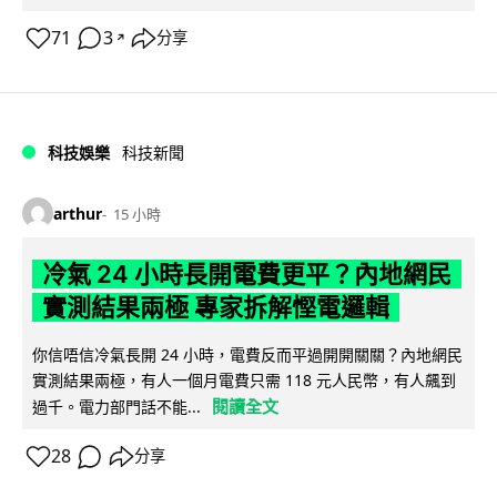
71
3
分享
↗
科技娛樂
科技新聞
arthur
15 小時
冷氣 24 小時長開電費更平？內地網民
實測結果兩極 專家拆解慳電邏輯
你信唔信冷氣長開 24 小時，電費反而平過開開關關？內地網民
實測結果兩極，有人一個月電費只需 118 元人民幣，有人飆到
閱讀全文
過千。電力部門話不能...
28
分享