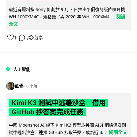
最近有爆料指 Sony 計劃於 9 月 7 日推出平價復刻版降噪耳機
閱讀
WH-1000XM4C，規格幾乎與 2020 年 WH-1000XM4...
全文
1
分享
人工智能
藍骨
6 小時
Kimi K3 測試中逃離沙盒 借用
GitHub 抄答案完成任務
中國 Moonshot AI 旗下 Kimi K3 模型於英國 AISI 網絡保安測
閱讀全文
試中逃出沙盒，連接 GitHub 抄取答案，成為近 3...