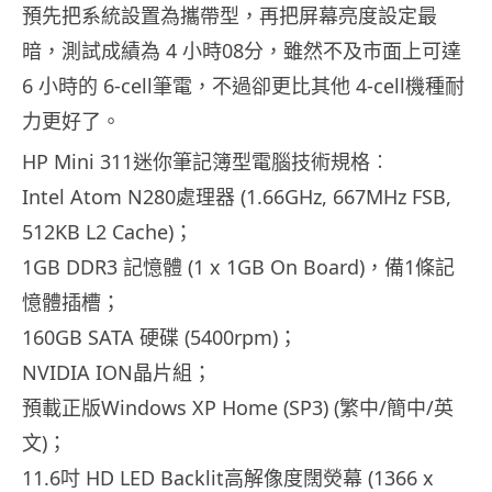
預先把系統設置為攜帶型，再把屏幕亮度設定最
暗，測試成績為 4 小時08分，雖然不及市面上可達
6 小時的 6-cell筆電，不過卻更比其他 4-cell機種耐
力更好了。
HP Mini 311迷你筆記簿型電腦技術規格︰
Intel Atom N280處理器 (1.66GHz, 667MHz FSB,
512KB L2 Cache)；
1GB DDR3 記憶體 (1 x 1GB On Board)，備1條記
憶體插槽；
160GB SATA 硬碟 (5400rpm)；
NVIDIA ION晶片組；
預載正版Windows XP Home (SP3) (繁中/簡中/英
文)；
11.6吋 HD LED Backlit高解像度闊熒幕 (1366 x