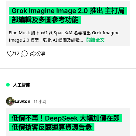
Grok Imagine Image 2.0 推出 主打局
部編輯及多圖參考功能
Elon Musk 旗下 xAI 以 SpaceXAI 名義推出 Grok Imagine
閱讀全文
Image 2.0 模型，強化 AI 繪圖及編輯...
12
分享
人工智能
Lawton
11 小時
低價不再！DeepSeek 大幅加價在即
低價搶客反釀運算資源告急