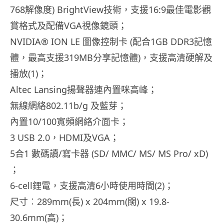
768解像度) BrightView技術，支援16:9最佳電影觀
賞格式及配備VGA視像鏡頭；
NVIDIA® ION LE 圖像控制卡 (配合1GB DDR3記憶
體，最高支援319MB分享記憶體)，支援高清硬解及
播放(1)；
Altec Lansing揚聲器連內置咪高峰；
無線網絡802.11b/g 及藍芽；
內置10/100寬頻網絡介面卡；
3 USB 2.0，HDMI及VGA；
5合1 數碼讀/寫卡器 (SD/ MMC/ MS/ MS Pro/ xD)
；
6-cell鋰電，支援高清6小時使用時間(2)；
尺寸︰289mm(長) x 204mm(闊) x 19.8-
30.6mm(高)；