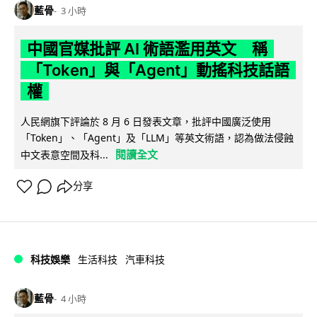
藍骨
3 小時
中國官媒批評 AI 術語濫用英文 稱
「Token」與「Agent」動搖科技話語
權
人民網旗下評論於 8 月 6 日發表文章，批評中國廣泛使用
「Token」、「Agent」及「LLM」等英文術語，認為做法侵蝕
閱讀全文
中文表意空間及科...
分享
科技娛樂
生活科技
汽車科技
藍骨
4 小時