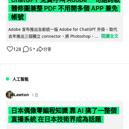
體修圖兼整 PDF 不用開多個 APP 兼免
帳號
Adobe 宣布推出全新統一版 Adobe for ChatGPT 外掛，取代
閱讀全文
去年推出三個獨立 connector，將 Photoshop、...
128
5
分享
↗
人工智能
Lawton
1 日
日本偶像零編程知識 靠 AI 搞了一整個
直播系統 在日本技術界成為話題