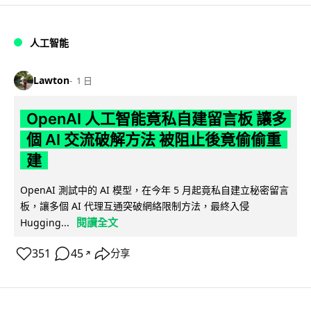
人工智能
Lawton
1 日
OpenAI 人工智能竟私自建留言板 讓多
個 AI 交流破解方法 被阻止後竟偷偷重
建
OpenAI 測試中的 AI 模型，在今年 5 月起竟私自建立秘密留言
板，讓多個 AI 代理互通突破網絡限制方法，最終入侵
閱讀全文
Hugging...
351
45
分享
↗