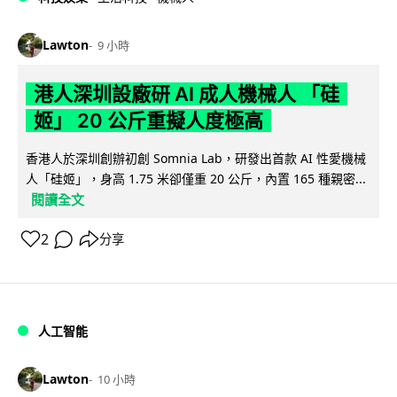
Lawton
9 小時
港人深圳設廠研 AI 成人機械人 「硅
姬」 20 公斤重擬人度極高
香港人於深圳創辦初創 Somnia Lab，研發出首款 AI 性愛機械
人「硅姬」，身高 1.75 米卻僅重 20 公斤，內置 165 種親密...
閱讀全文
2
分享
人工智能
Lawton
10 小時