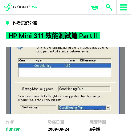
WWDC 2026
GenAI 與雲端科技專區
ERP 與商業 AI
HP Mini 311 效能測試篇 Part II
作者忘記分類
HP Mini 311 效能測試篇 Part II
作者
發佈日期
閱讀時間
duncan
2009-09-24
5分鐘