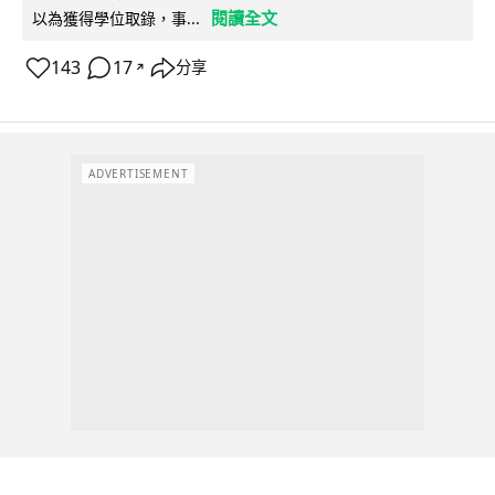
閱讀全文
以為獲得學位取錄，事...
143
17
分享
↗
ADVERTISEMENT