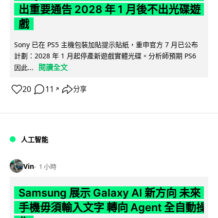
出重要通告 2028 年 1 月後不出光碟遊
戲
Sony 已在 PS5 主機包裝加貼提示貼紙，重申官方 7 月已公布
計劃：2028 年 1 月起停產新遊戲實體光碟。分析師預期 PS6
閱讀全文
因此...
20
11
分享
↗
人工智能
Vin
1 小時
Samsung 展示 Galaxy AI 新方向 未來
手機毋須輸入文字 轉向 Agent 全自動操