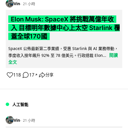
Vin
21 小時
Elon Musk: SpaceX 將挑戰萬億年收
入 目標明年數據中心上太空 Starlink 覆
蓋全球170國
SpaceX 公佈最新第二季業績，受惠 Starlink 與 AI 業務帶動，
閱讀
季度收入按年飆升 92% 至 78 億美元。行政總裁 Elon...
全文
118
17
分享
↗
人工智能
Vin
21 小時