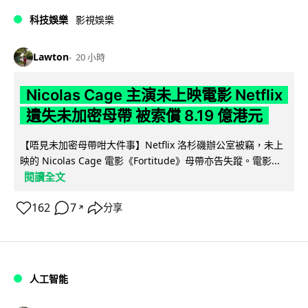
科技娛樂
影視娛樂
Lawton
20 小時
Nicolas Cage 主演未上映電影 Netflix
遺失未加密母帶 被索償 8.19 億港元
【唔見未加密母帶咁大件事】Netflix 洛杉磯辦公室被竊，未上
映的 Nicolas Cage 電影《Fortitude》母帶亦告失蹤。電影...
閱讀全文
162
7
分享
↗
人工智能