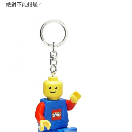
絶對不能錯過。