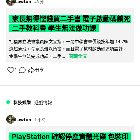
Lawton
43 分
家長無得慳錢買二手書 電子啟動碼鎖死
二手教科書 學生無法做功課
社福界立法會議員陳文宜指，一間中學書單價錢按年加 14.7%
遠超通漲，令家長難以負擔。而且電子教材啟動碼這項設計，
閱讀全文
令學生無法完成功課，二手...
1
分享
科技娛樂
遊戲情報
Lawton
1 小時
PlayStation 確認停產實體光碟 包裝印