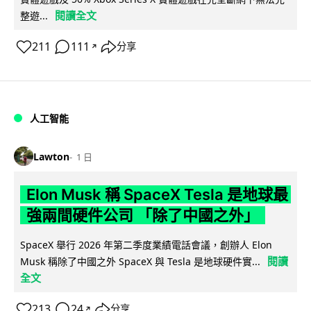
閱讀全文
整遊...
211
111
分享
↗
人工智能
Lawton
1 日
Elon Musk 稱 SpaceX Tesla 是地球最
強兩間硬件公司 「除了中國之外」
SpaceX 舉行 2026 年第二季度業績電話會議，創辦人 Elon
閱讀
Musk 稱除了中國之外 SpaceX 與 Tesla 是地球硬件實...
全文
213
24
分享
↗