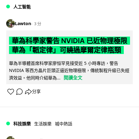
人工智能
Lawton
3 分
華為科學家警告 NVIDIA 已近物理極限
華為「韜定律」可繞過摩爾定律瓶頸
華為半導體首席科學家廖恒罕見接受近 5 小時專訪，警告
NVIDIA 等西方晶片巨頭正逼近物理極限，傳統製程升級已失經
閱讀全文
濟效益。他同時介紹華為...
分享
科技娛樂
生活娛樂
城中熱話