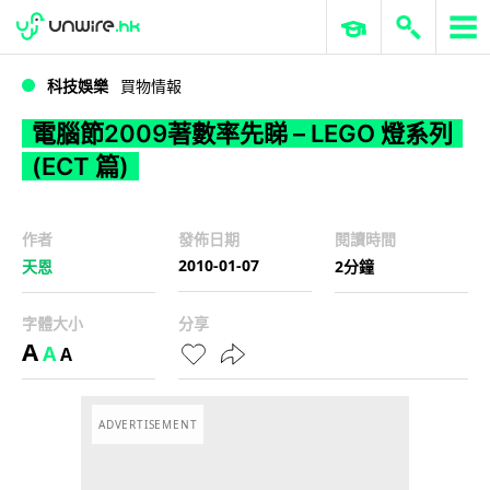
WWDC 2026
GenAI 與雲端科技專區
ERP 與商業 AI
電腦節2009著數率先睇 – LEGO 燈系列 (ECT 篇)
科技娛樂
買物情報
電腦節2009著數率先睇 – LEGO 燈系列
(ECT 篇)
作者
發佈日期
閱讀時間
2010-01-07
天恩
2分鐘
字體大小
分享
A
A
A
ADVERTISEMENT