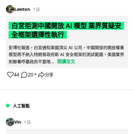
Lawton
1 日
白宮拒測中國開放 AI 模型 業界質疑安
全框架選擇性執行
彭博社報道，白宮通知美國頂尖 AI 公司，中國開發的開放權重
模型將不納入特朗普政府新 AI 安全框架的測試範圍。美國業界
閱讀全文
則聯署呼籲政府不要限...
44
20
分享
↗
人工智能
Vin
1 日