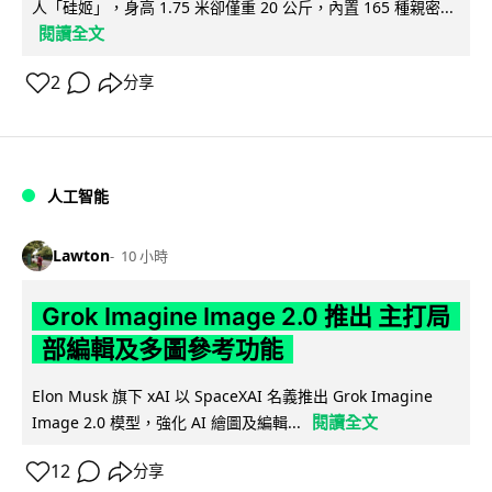
人「硅姬」，身高 1.75 米卻僅重 20 公斤，內置 165 種親密...
閱讀全文
2
分享
人工智能
Lawton
10 小時
Grok Imagine Image 2.0 推出 主打局
部編輯及多圖參考功能
Elon Musk 旗下 xAI 以 SpaceXAI 名義推出 Grok Imagine
閱讀全文
Image 2.0 模型，強化 AI 繪圖及編輯...
12
分享