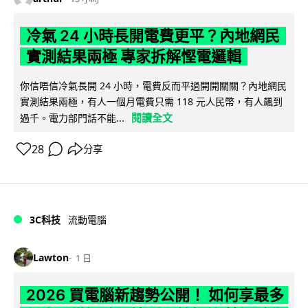
冷氣 24 小時長開電費更平？內地網民
實測結果兩極 專家拆解慳電邏輯
你信唔信冷氣長開 24 小時，電費反而平過開開關關？內地網民
實測結果兩極，有人一個月電費只需 118 元人民幣，有人飆到
閱讀全文
過千。電力部門話不能...
28
分享
3C科技
流動電腦
Lawton
1 日
2026 買電腦新趨勢公開！ 如何享最多