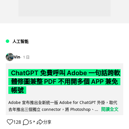
人工智能
Vin
1 日
ChatGPT 免費呼叫 Adobe 一句話跨軟
體修圖兼整 PDF 不用開多個 APP 兼免
帳號
Adobe 宣布推出全新統一版 Adobe for ChatGPT 外掛，取代
閱讀全文
去年推出三個獨立 connector，將 Photoshop、...
128
5
分享
↗