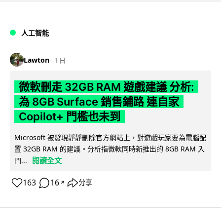
人工智能
Lawton
1 日
微軟刪走 32GB RAM 遊戲建議 分析:
為 8GB Surface 銷售鋪路 連自家
Copilot+ 門檻也未到
Microsoft 被發現靜靜刪除官方網站上，對遊戲玩家要為電腦配
置 32GB RAM 的建議。分析指微軟同時新推出的 8GB RAM 入
閱讀全文
門...
163
16
分享
↗