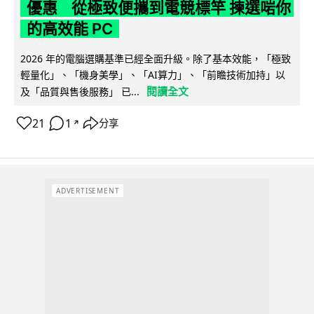
優惠 從極致便攜到電競標竿 揀選啱你
的高效能 PC
2026 年的電腦選購基準已經全面升級。除了基本效能，「極致
輕量化」、「機身美學」、「AI算力」、「前瞻技術加持」以
閱讀全文
及「品質與售後服務」 已...
21
1
分享
↗
ADVERTISEMENT