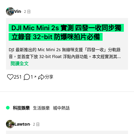
Vin
2 日
DJI Mic Mini 2s 實測 四發一收同步獨
立錄音 32-bit 防爆咪拍片必備
DJI 最新推出的 Mic Mini 2s 無線咪支援「四發一收」分軌錄
音，並首度下放 32-bit Float 浮點內錄功能。本文經實測其...
閱讀全文
251
1
分享
↗
科技娛樂
生活娛樂
城中熱話
Lawton
2 日