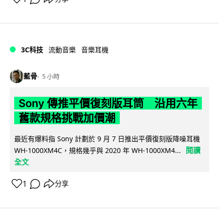
3C科技
流動音樂
音樂耳機
藍骨
5 小時
Sony 傳推平價復刻版耳筒 沿用六年
舊款規格挑戰加價潮
最近有爆料指 Sony 計劃於 9 月 7 日推出平價復刻版降噪耳機
閱讀
WH-1000XM4C，規格幾乎與 2020 年 WH-1000XM4...
全文
1
分享