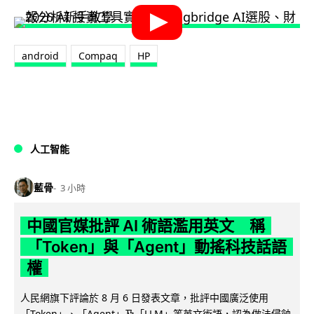
android
Compaq
HP
人工智能
藍骨
3 小時
中國官媒批評 AI 術語濫用英文 稱
「Token」與「Agent」動搖科技話語
權
人民網旗下評論於 8 月 6 日發表文章，批評中國廣泛使用
「Token」、「Agent」及「LLM」等英文術語，認為做法侵蝕