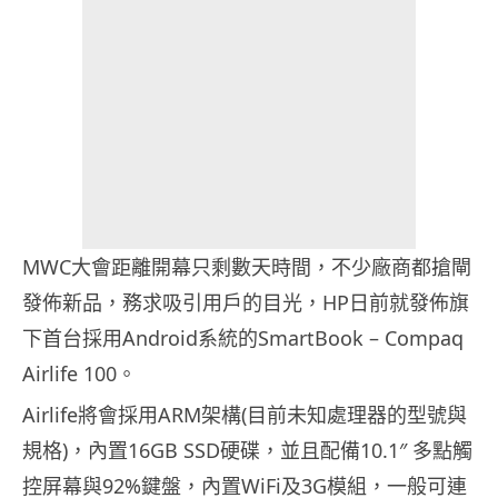
MWC大會距離開幕只剩數天時間，不少廠商都搶閘
發佈新品，務求吸引用戶的目光，HP日前就發佈旗
下首台採用Android系統的SmartBook – Compaq
Airlife 100。
Airlife將會採用ARM架構(目前未知處理器的型號與
規格)，內置16GB SSD硬碟，並且配備10.1″ 多點觸
控屏幕與92%鍵盤，內置WiFi及3G模組，一般可連