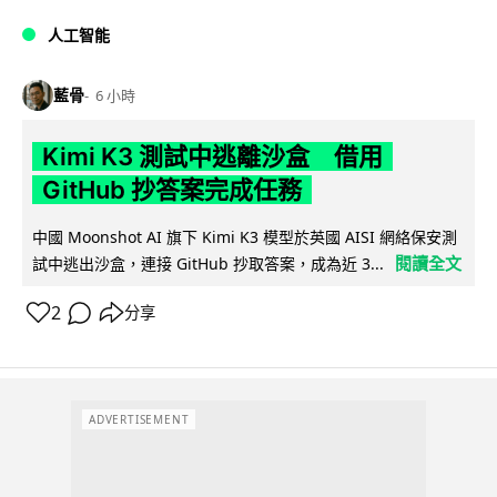
人工智能
藍骨
6 小時
Kimi K3 測試中逃離沙盒 借用
GitHub 抄答案完成任務
中國 Moonshot AI 旗下 Kimi K3 模型於英國 AISI 網絡保安測
閱讀全文
試中逃出沙盒，連接 GitHub 抄取答案，成為近 3...
2
分享
ADVERTISEMENT