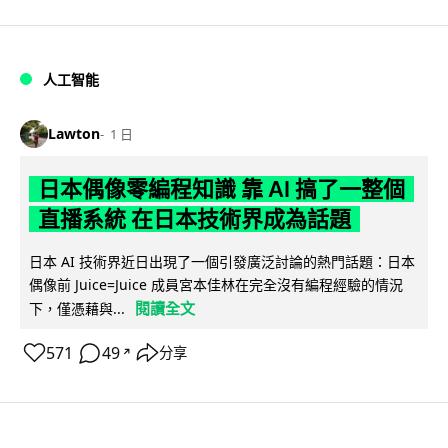
人工智能
Lawton
1 日
日本偶像零編程知識 靠 AI 搞了一整個
直播系統 在日本技術界成為話題
日本 AI 技術界近日出現了一個引發廣泛討論的熱門話題：日本
偶像前 Juice=Juice 成員宮本佳林在完全沒有編程經驗的情況
閱讀全文
下，僅憑藉與...
571
49
分享
↗