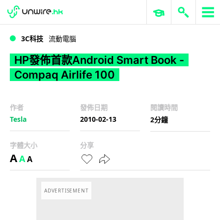
WWDC 2026
GenAI 與雲端科技專區
ERP 與商業 AI
HP發佈首款Android Smart Book - Compaq Airlife 100
3C科技
流動電腦
HP發佈首款Android Smart Book -
Compaq Airlife 100
作者
發佈日期
閱讀時間
Tesla
2010-02-13
2分鐘
字體大小
分享
A
A
A
ADVERTISEMENT