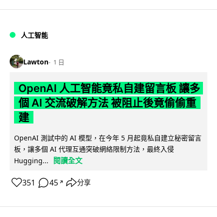
人工智能
Lawton
1 日
OpenAI 人工智能竟私自建留言板 讓多
個 AI 交流破解方法 被阻止後竟偷偷重
建
OpenAI 測試中的 AI 模型，在今年 5 月起竟私自建立秘密留言
板，讓多個 AI 代理互通突破網絡限制方法，最終入侵
閱讀全文
Hugging...
351
45
分享
↗