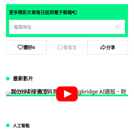
📮
更多精彩文章每日送到電子郵箱
讚好
0
看留言
分享
最新影片
人工智能