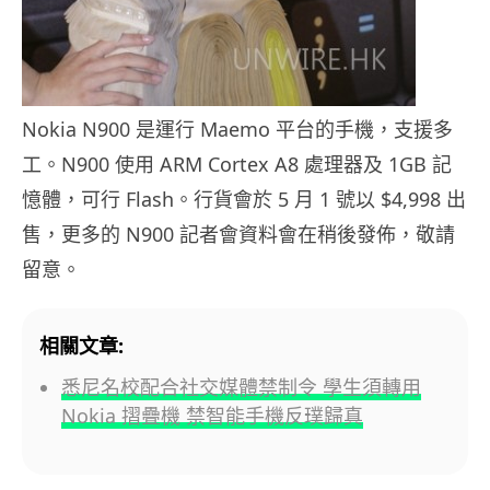
Nokia N900 是運行 Maemo 平台的手機，支援多
工。N900 使用 ARM Cortex A8 處理器及 1GB 記
憶體，可行 Flash。行貨會於 5 月 1 號以 $4,998 出
售，更多的 N900 記者會資料會在稍後發佈，敬請
留意。
相關文章:
悉尼名校配合社交媒體禁制令 學生須轉用
Nokia 摺疊機 禁智能手機反璞歸真