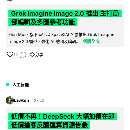
Grok Imagine Image 2.0 推出 主打局
部編輯及多圖參考功能
Elon Musk 旗下 xAI 以 SpaceXAI 名義推出 Grok Imagine
閱讀全文
Image 2.0 模型，強化 AI 繪圖及編輯...
12
分享
人工智能
Lawton
12 小時
低價不再！DeepSeek 大幅加價在即
低價搶客反釀運算資源告急