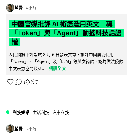
藍骨
4 小時
中國官媒批評 AI 術語濫用英文 稱
「Token」與「Agent」動搖科技話語
權
人民網旗下評論於 8 月 6 日發表文章，批評中國廣泛使用
「Token」、「Agent」及「LLM」等英文術語，認為做法侵蝕
閱讀全文
中文表意空間及科...
分享
科技娛樂
生活科技
汽車科技
藍骨
5 小時