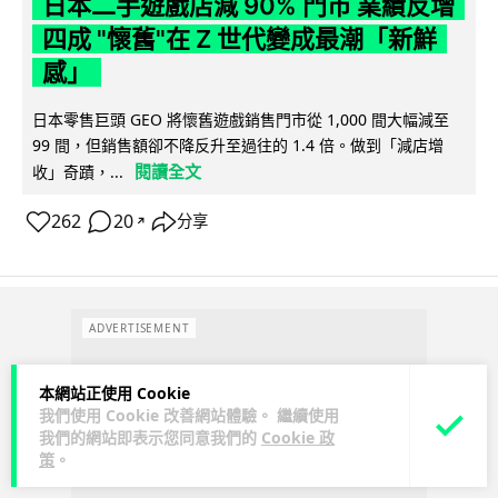
日本二手遊戲店減 90% 門市 業績反增
四成 "懷舊"在 Z 世代變成最潮「新鮮
感」
日本零售巨頭 GEO 將懷舊遊戲銷售門市從 1,000 間大幅減至
99 間，但銷售額卻不降反升至過往的 1.4 倍。做到「減店增
閱讀全文
收」奇蹟，...
262
20
分享
↗
ADVERTISEMENT
本網站正使用 Cookie
我們使用 Cookie 改善網站體驗。 繼續使用
我們的網站即表示您同意我們的
Cookie 政
策
。