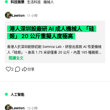
科技娛樂
生活科技
機械人
Lawton
11 小時
港人深圳設廠研 AI 成人機械人 「硅
姬」 20 公斤重擬人度極高
香港人於深圳創辦初創 Somnia Lab，研發出首款 AI 性愛機械
人「硅姬」，身高 1.75 米卻僅重 20 公斤，內置 165 種親密...
閱讀全文
2
分享
人工智能
Lawton
12 小時