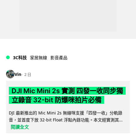
3C科技
家居無線
影音產品
Vin
2 日
DJI Mic Mini 2s 實測 四發一收同步獨
立錄音 32-bit 防爆咪拍片必備
DJI 最新推出的 Mic Mini 2s 無線咪支援「四發一收」分軌錄
音，並首度下放 32-bit Float 浮點內錄功能。本文經實測其...
閱讀全文