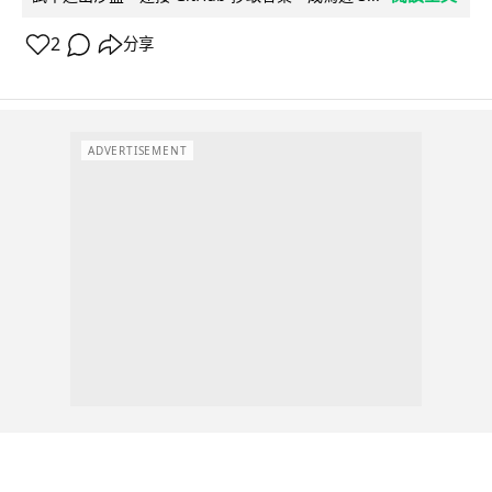
2
分享
ADVERTISEMENT