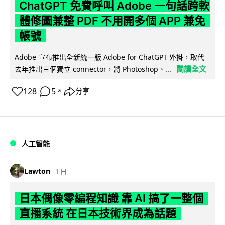
ChatGPT 免費呼叫 Adobe 一句話跨軟
體修圖兼整 PDF 不用開多個 APP 兼免
帳號
Adobe 宣布推出全新統一版 Adobe for ChatGPT 外掛，取代
閱讀全文
去年推出三個獨立 connector，將 Photoshop、...
128
5
分享
↗
人工智能
Lawton
1 日
日本偶像零編程知識 靠 AI 搞了一整個
直播系統 在日本技術界成為話題