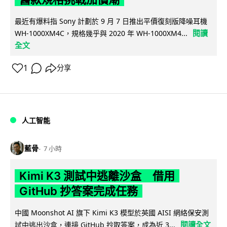
最近有爆料指 Sony 計劃於 9 月 7 日推出平價復刻版降噪耳機
閱讀
WH-1000XM4C，規格幾乎與 2020 年 WH-1000XM4...
全文
1
分享
人工智能
藍骨
7 小時
Kimi K3 測試中逃離沙盒 借用
GitHub 抄答案完成任務
中國 Moonshot AI 旗下 Kimi K3 模型於英國 AISI 網絡保安測
閱讀全文
試中逃出沙盒，連接 GitHub 抄取答案，成為近 3...