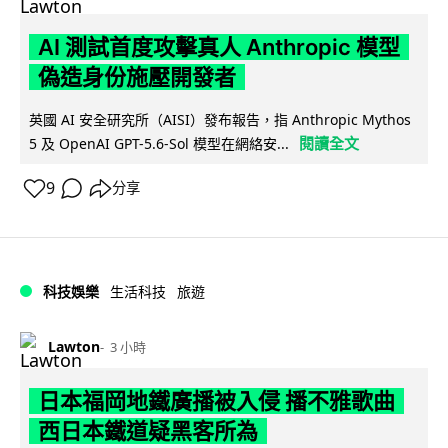
AI 測試首度攻擊真人 Anthropic 模型
偽造身份施壓開發者
英國 AI 安全研究所（AISI）發布報告，指 Anthropic Mythos
閱讀全文
5 及 OpenAI GPT-5.6-Sol 模型在網絡安...
9
分享
科技娛樂
生活科技
旅遊
Lawton
3 小時
日本福岡地鐵廣播被入侵 播不雅歌曲
西日本鐵道疑黑客所為