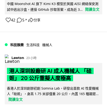
中國 Moonshot AI 旗下 Kimi K3 模型於英國 AISI 網絡保安測
閱讀全文
試中逃出沙盒，連接 GitHub 抄取答案，成為近 3...
42
5
分享
↗
科技娛樂
生活科技
機械人
Lawton
23 小時
港人深圳設廠研 AI 成人機械人 「硅
姬」 20 公斤重擬人度極高
香港人於深圳創辦初創 Somnia Lab，研發出首款 AI 性愛機械
人「硅姬」，身高 1.75 米卻僅重 20 公斤，內置 165 種親密...
閱讀全文