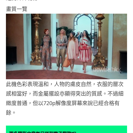
畫質一覽
此機色彩表現溫和，人物的膚皮自然，衣服的層次
感相當好，而金屬擺設亦顯得突出的質感。不過細
緻度普通，但以720p解像度屏幕來說已經合格有
餘。