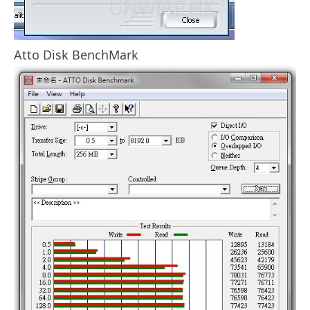
Atto Disk BenchMark