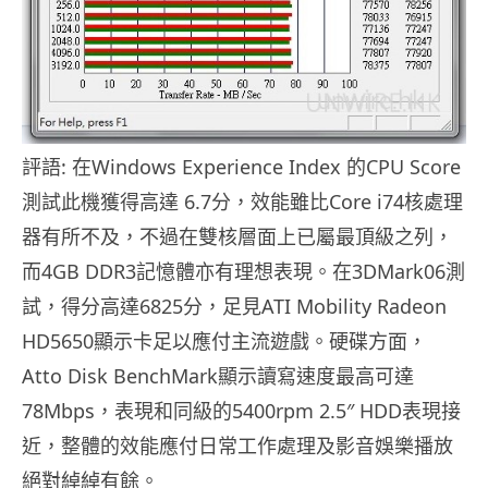
評語: 在Windows Experience Index 的CPU Score
測試此機獲得高達 6.7分，效能雖比Core i74核處理
器有所不及，不過在雙核層面上已屬最頂級之列，
而4GB DDR3記憶體亦有理想表現。在3DMark06測
試，得分高達6825分，足見ATI Mobility Radeon
HD5650顯示卡足以應付主流遊戲。硬碟方面，
Atto Disk BenchMark顯示讀寫速度最高可達
78Mbps，表現和同級的5400rpm 2.5″ HDD表現接
近，整體的效能應付日常工作處理及影音娛樂播放
絕對綽綽有餘。