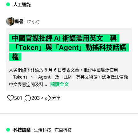
人工智能
藍骨
17 小時
中國官媒批評 AI 術語濫用英文 稱
「Token」與「Agent」動搖科技話語
權
人民網旗下評論於 8 月 6 日發表文章，批評中國廣泛使用
「Token」、「Agent」及「LLM」等英文術語，認為做法侵蝕
閱讀全文
中文表意空間及科...
501
203
分享
↗
科技娛樂
生活科技
汽車科技