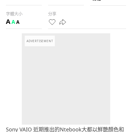
字體大小
分享
A
A
A
ADVERTISEMENT
Sony VAIO 近期推出的Ntebook大都以鮮艷顏色和