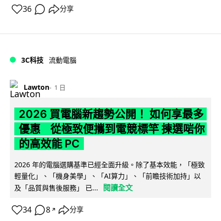
36
分享
3C科技
流動電腦
Lawton
1 日
2026 買電腦新趨勢公開！ 如何享最多
優惠 從極致便攜到電競標竿 揀選啱你
的高效能 PC
2026 年的電腦選購基準已經全面升級。除了基本效能，「極致
輕量化」、「機身美學」、「AI算力」、「前瞻技術加持」以
閱讀全文
及「品質與售後服務」 已...
34
8
分享
↗