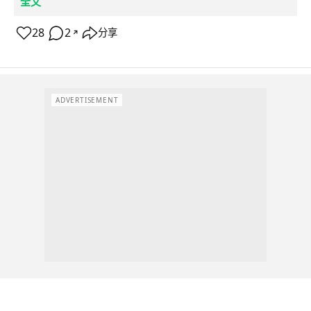
全文
28
2
分享
↗
ADVERTISEMENT