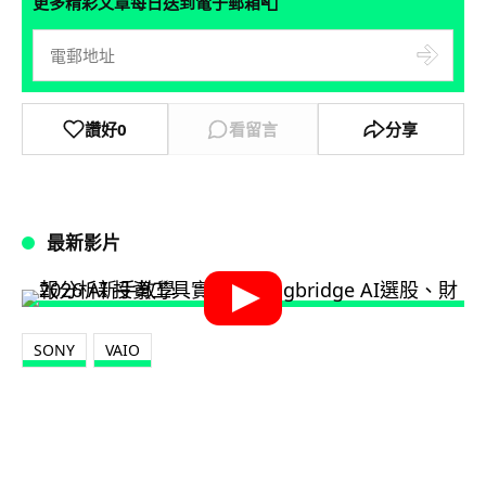
📮
更多精彩文章每日送到電子郵箱
讚好
0
看留言
分享
最新影片
SONY
VAIO