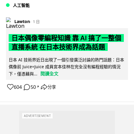
人工智能
Lawton
1 日
日本偶像零編程知識 靠 AI 搞了一整個
直播系統 在日本技術界成為話題
日本 AI 技術界近日出現了一個引發廣泛討論的熱門話題：日本
偶像前 Juice=Juice 成員宮本佳林在完全沒有編程經驗的情況
閱讀全文
下，僅憑藉與...
604
50
分享
↗
ADVERTISEMENT