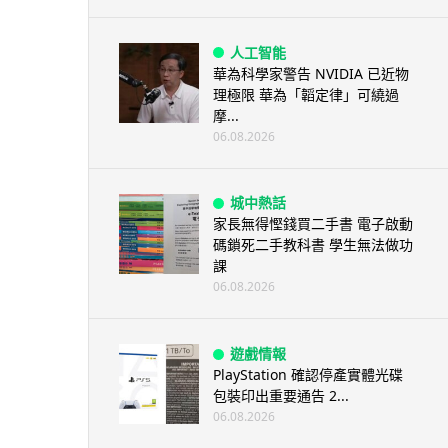
人工智能
華為科學家警告 NVIDIA 已近物
理極限 華為「韜定律」可繞過
摩...
06.08.2026
城中熱話
家長無得慳錢買二手書 電子啟動
碼鎖死二手教科書 學生無法做功
課
06.08.2026
遊戲情報
PlayStation 確認停產實體光碟
包裝印出重要通告 2...
06.08.2026