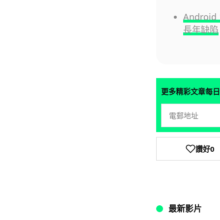
Androi
長年缺陷
更多精彩文章每日
讚好
0
最新影片