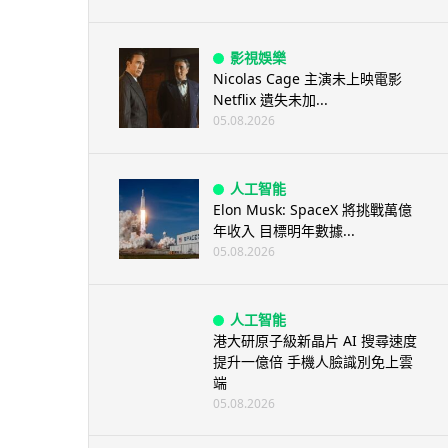
影視娛樂
Nicolas Cage 主演未上映電影
Netflix 遺失未加...
05.08.2026
人工智能
Elon Musk: SpaceX 將挑戰萬億
年收入 目標明年數據...
05.08.2026
人工智能
港大研原子級新晶片 AI 搜尋速度
提升一億倍 手機人臉識別免上雲
端
05.08.2026