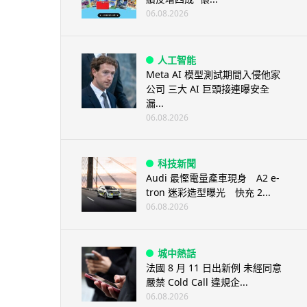
06.08.2026
人工智能
Meta AI 模型測試期間入侵他家
公司 三大 AI 巨頭接連曝安全
漏...
06.08.2026
科技新聞
Audi 最慳電量產車現身 A2 e-
tron 迷彩造型曝光 快充 2...
06.08.2026
城中熱話
法國 8 月 11 日出新例 未經同意
嚴禁 Cold Call 違規企...
06.08.2026