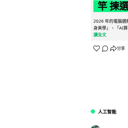
竿 揀
2026 年的電
身美學」、「AI算
讀全文
分享
人工智能