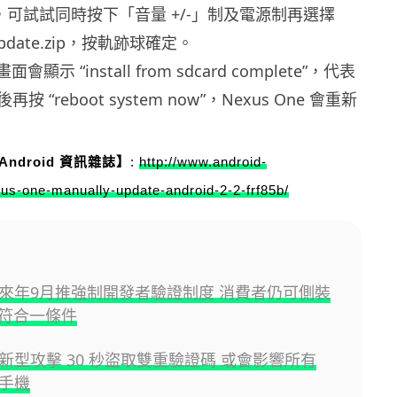
功，可試試同時按下「音量 +/-」制及電源制再選擇
d:update.zip，按軌跡球確定。
顯示 “install from sdcard complete”，代表
 “reboot system now”，Nexus One 會重新
ndroid 資訊雜誌】
:
http://www.android-
s-one-manually-update-android-2-2-frf85b/
id 來年9月推強制開發者驗證制度 消費者仍可側裝
符合一條件
id 新型攻擊 30 秒盜取雙重驗證碼 或會影響所有
d 手機