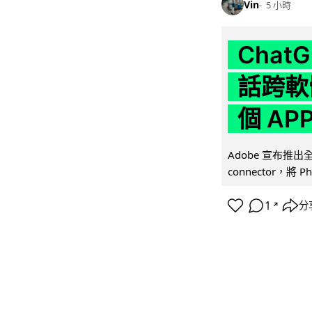
Vin
5 小時
Chat
話跨軟
個 AP
Adobe 宣布推出
connector，將 Ph
1
分
↗