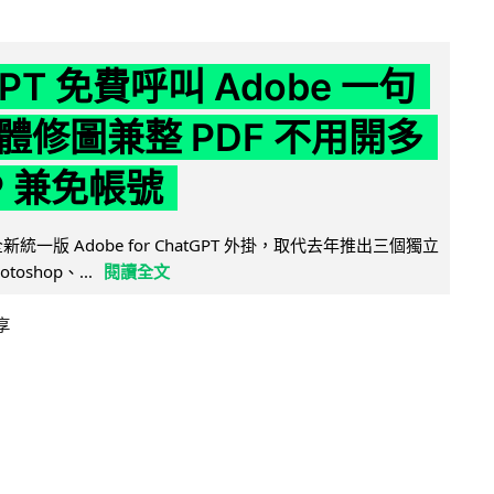
GPT 免費呼叫 Adobe 一句
體修圖兼整 PDF 不用開多
P 兼免帳號
全新統一版 Adobe for ChatGPT 外掛，取代去年推出三個獨立
otoshop、...
閱讀全文
享