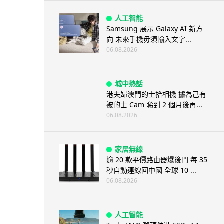
人工智能
Samsung 展示 Galaxy AI 新方
向 未來手機毋須輸入文字...
06.08.2026
城中熱話
港夫婦澳門的士拾相機 據為己有
被的士 Cam 睇到 2 個月後再...
06.08.2026
家居無線
逾 20 款平價路由器爆後門 每 35
秒自動連線回中國 全球 10 ...
06.08.2026
人工智能