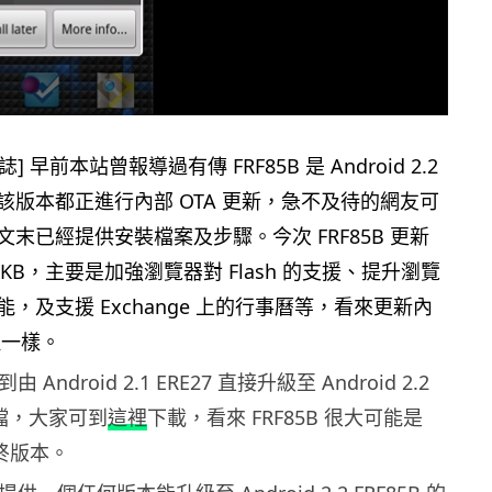
誌] 早前本站曾報導過有傳 FRF85B 是 Android 2.2
該版本都正進行內部 OTA 更新，急不及待的網友可
末已經提供安裝檔案及步驟。今次 FRF85B 更新
 KB，主要是加強瀏覽器對 Flash 的支援、提升瀏覽
，及支援 Exchange 上的行事曆等，看來更新內
大致一樣。
 Android 2.1 ERE27 直接升級至 Android 2.2
新檔，大家可到
這裡
下載，看來 FRF85B 很大可能是
 最終版本。