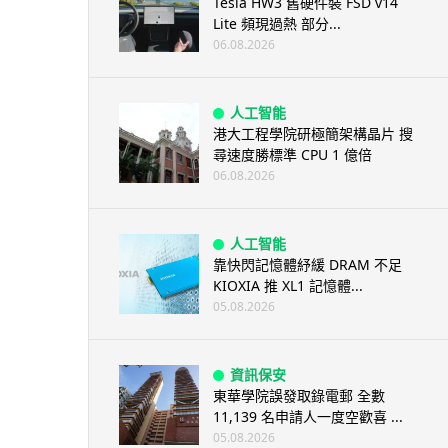
Tesla HW3 舊硬件裝 FSD v14
Lite 頻現過熱 部分...
06.08.2026
人工智能
港大工程學院研極簡架構晶片 搜
尋速度勝標準 CPU 1 億倍
06.08.2026
人工智能
靠快閃記憶體紓緩 DRAM 不足
KIOXIA 推 XL1 記憶體...
05.08.2026
資訊保安
東華學院誤發取錄電郵 全數
11,139 名申請人一度空歡喜 ...
05.08.2026