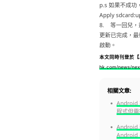
p.s 如果不成
Apply sdcar
8. 等一回兒，畫面會
更新已完成，最後再按
啟動。
本文同時刊登於【A
hk.com/news/nexu
相關文章:
Andro
程式但需
Andro
Androi