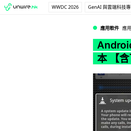
WWDC 2026
GenAI 與雲端科技
Android 2.2
應用軟件
應
Andro
本 【