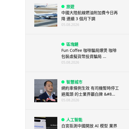
旅遊
中國大陸航線燃油附加費今日再
降 連續 3 個月下調
05.08.2026
區塊鏈
Fun Coffee 咖啡騙局爆煲 咖啡
包裝虛擬貨幣投資騙局 ...
05.08.2026
智慧城市
網約車條例生效 有司機暫時停工
避風頭 的士業界籲白牌 &#8...
05.08.2026
人工智能
白宮拒測中國開放 AI 模型 業界