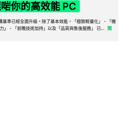
選啱你的高效能 PC
腦選購基準已經全面升級。除了基本效能，「極致輕量化」、「機
力」、「前瞻技術加持」以及「品質與售後服務」 已...
閱