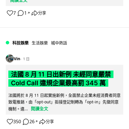
閱讀全文
7
1
分享
↗
科技娛樂
生活娛樂
城中熱話
Vin
1 日
法國 8 月 11 日出新例 未經同意嚴禁
Cold Call 違規企業最高罰 345 萬
法國將於 8 月 11 日起實施新例，全面禁止企業未經消費者同意
致電推銷，由「opt-out」拒接登記制轉為「opt-in」先徵同意
閱讀全文
機制。違...
350
26
分享
↗