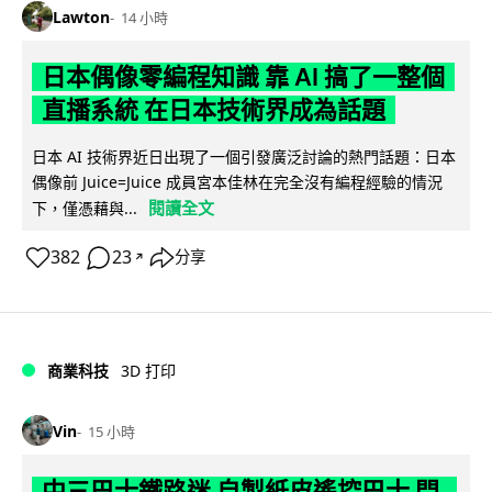
Lawton
14 小時
日本偶像零編程知識 靠 AI 搞了一整個
直播系統 在日本技術界成為話題
日本 AI 技術界近日出現了一個引發廣泛討論的熱門話題：日本
偶像前 Juice=Juice 成員宮本佳林在完全沒有編程經驗的情況
閱讀全文
下，僅憑藉與...
382
23
分享
↗
商業科技
3D 打印
Vin
15 小時
中三巴士鐵路迷 自製紙皮遙控巴士 門,