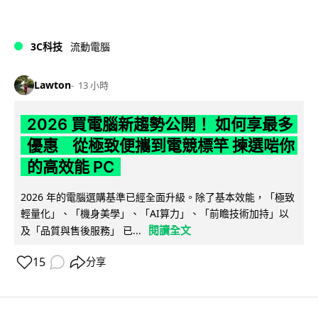
3C科技
流動電腦
Lawton
13 小時
2026 買電腦新趨勢公開！ 如何享最多
優惠 從極致便攜到電競標竿 揀選啱你
的高效能 PC
2026 年的電腦選購基準已經全面升級。除了基本效能，「極致
輕量化」、「機身美學」、「AI算力」、「前瞻技術加持」以
閱讀全文
及「品質與售後服務」 已...
15
分享