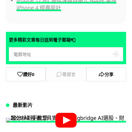
iPhone 17 Air 邊框保護殼曝光 Apple 重現
iPhone 4 經典設計
📮
更多精彩文章每日送到電子郵箱
讚好
0
看留言
分享
最新影片