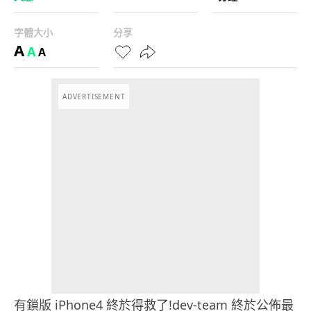
字體大小
分享
A
A
A
ADVERTISEMENT
有鎖版 iPhone4 終於得救了!dev-team 終於公佈最