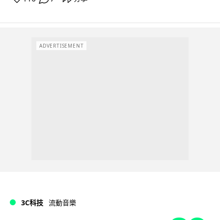
ADVERTISEMENT
3C科技
流動音樂