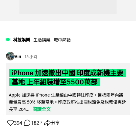
科技娛樂
生活娛樂
城中熱話
Vin
15 小時
iPhone 加速撤出中國 印度成新機主要
基地 上年組裝增至5500萬部
Apple 加速將 iPhone 生產線由中國轉往印度，目標兩年內將
產量最高 50% 移至當地。印度政府推出關稅豁免及稅務優惠延
閱讀全文
長至 204...
394
182
分享
↗