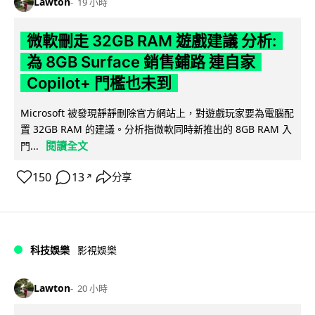
Lawton
19 小時
微軟刪走 32GB RAM 遊戲建議 分析:
為 8GB Surface 銷售鋪路 連自家
Copilot+ 門檻也未到
Microsoft 被發現靜靜刪除官方網站上，對遊戲玩家要為電腦配
置 32GB RAM 的建議。分析指微軟同時新推出的 8GB RAM 入
閱讀全文
門...
150
13
分享
↗
科技娛樂
影視娛樂
Lawton
20 小時