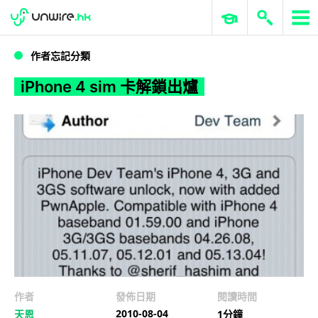
WWDC 2026
GenAI 與雲端科技專區
ERP 與商業 AI
iPhone 4 sim 卡解鎖出爐
作者忘記分類
iPhone 4 sim 卡解鎖出爐
作者
發佈日期
閱讀時間
2010-08-04
天恩
1分鐘