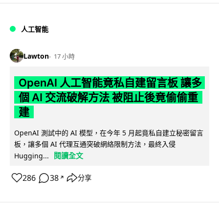
人工智能
Lawton
17 小時
OpenAI 人工智能竟私自建留言板 讓多
個 AI 交流破解方法 被阻止後竟偷偷重
建
OpenAI 測試中的 AI 模型，在今年 5 月起竟私自建立秘密留言
板，讓多個 AI 代理互通突破網絡限制方法，最終入侵
閱讀全文
Hugging...
286
38
分享
↗