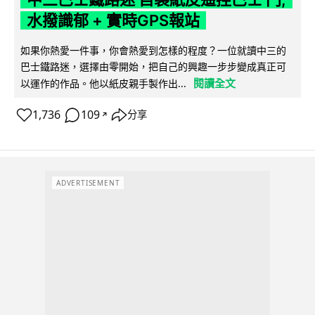
水撥識郁 + 實時GPS報站
如果你熱愛一件事，你會熱愛到怎樣的程度？一位就讀中三的
巴士鐵路迷，選擇由零開始，把自己的興趣一步步變成真正可
閱讀全文
以運作的作品。他以紙皮親手製作出...
1,736
109
分享
↗
ADVERTISEMENT