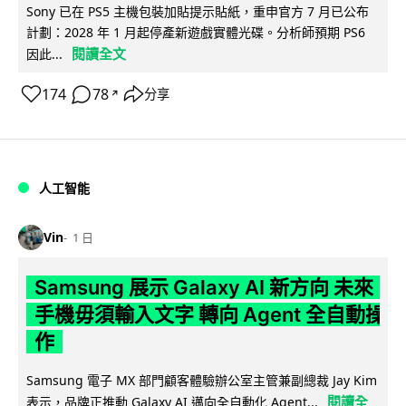
Sony 已在 PS5 主機包裝加貼提示貼紙，重申官方 7 月已公布
計劃：2028 年 1 月起停產新遊戲實體光碟。分析師預期 PS6
閱讀全文
因此...
174
78
分享
↗
人工智能
Vin
1 日
Samsung 展示 Galaxy AI 新方向 未來
手機毋須輸入文字 轉向 Agent 全自動操
作
Samsung 電子 MX 部門顧客體驗辦公室主管兼副總裁 Jay Kim
閱讀全
表示，品牌正推動 Galaxy AI 邁向全自動化 Agent...