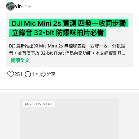
Vin
1 日
DJI Mic Mini 2s 實測 四發一收同步獨
立錄音 32-bit 防爆咪拍片必備
DJI 最新推出的 Mic Mini 2s 無線咪支援「四發一收」分軌錄
音，並首度下放 32-bit Float 浮點內錄功能。本文經實測其...
閱讀全文
251
1
分享
↗
ADVERTISEMENT