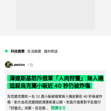
科技娛樂
生活娛樂
城中熱話
Lawton
1 日
澤連斯基怒斥俄軍「人肉狩獵」 無人機
追殺烏克蘭小販近 40 秒仍被炸傷
烏克蘭克爾松一名 52 歲小販被俄軍無人機追擊近 40 秒後被炸
傷，影片由烏克蘭總統澤連斯基公開。他直斥俄軍對平民進行
閱讀全文
「狩獵式」攻擊，烏克蘭...