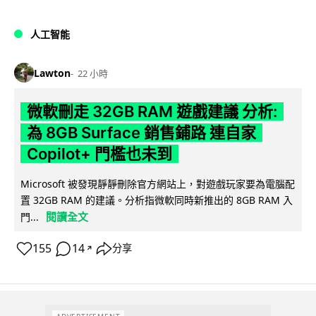
人工智能
Lawton
22 小時
微軟刪走 32GB RAM 遊戲建議 分析:
為 8GB Surface 銷售鋪路 連自家
Copilot+ 門檻也未到
Microsoft 被發現靜靜刪除官方網站上，對遊戲玩家要為電腦配
置 32GB RAM 的建議。分析指微軟同時新推出的 8GB RAM 入
閱讀全文
門...
155
14
分享
↗