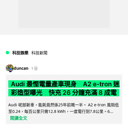
科技娛樂
科技新聞
duncan
1 日
Audi 最慳電量產車現身 A2 e-tron 迷
彩造型曝光 快充 26 分鐘充滿 8 成電
Audi 呢部新車，能耗竟然係25年前嘅一半。 A2 e-tron 風阻低
至0.24，每百公里只需12.8 kWh，一度電行到7.8公里。6...
閱讀全文