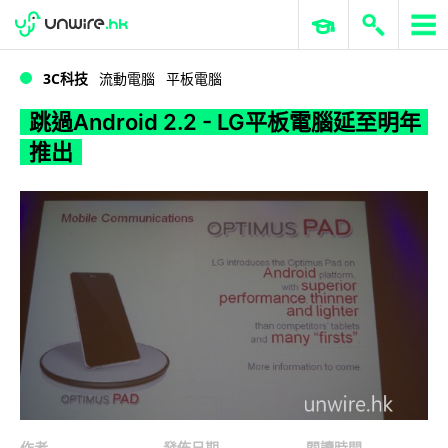
WWDC 2026
GenAI 與雲端科技專區
ERP 與商業 AI
跳過Android 2.2 - LG平板電腦延至明年推出
3C科技
流動電腦
平板電腦
跳過Android 2.2 - LG平板電腦延至明年
推出
作者
發佈日期
閱讀時間