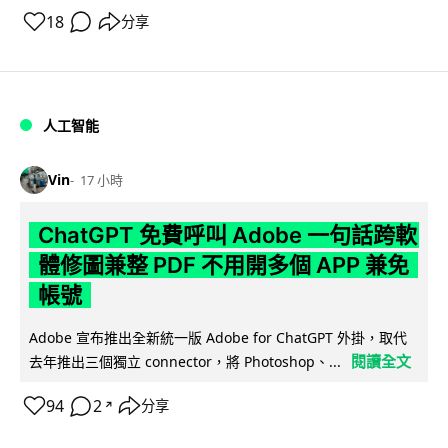
18
分享
人工智能
Vin
17 小時
ChatGPT 免費呼叫 Adobe 一句話跨軟
體修圖兼整 PDF 不用開多個 APP 兼免
帳號
Adobe 宣布推出全新統一版 Adobe for ChatGPT 外掛，取代
閱讀全文
去年推出三個獨立 connector，將 Photoshop、...
94
2
分享
↗