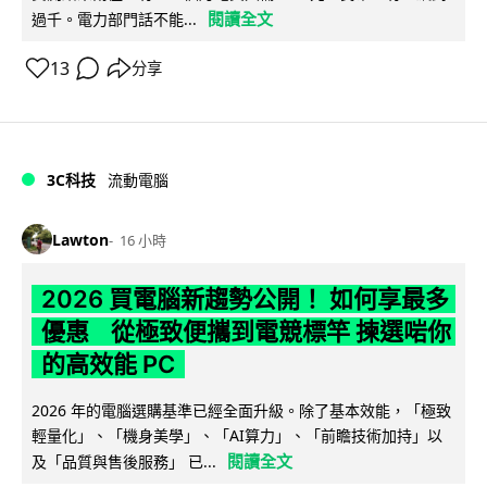
閱讀全文
過千。電力部門話不能...
13
分享
3C科技
流動電腦
Lawton
16 小時
2026 買電腦新趨勢公開！ 如何享最多
優惠 從極致便攜到電競標竿 揀選啱你
的高效能 PC
2026 年的電腦選購基準已經全面升級。除了基本效能，「極致
輕量化」、「機身美學」、「AI算力」、「前瞻技術加持」以
閱讀全文
及「品質與售後服務」 已...