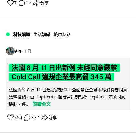
7
1
分享
↗
科技娛樂
生活娛樂
城中熱話
Vin
1 日
法國 8 月 11 日出新例 未經同意嚴禁
Cold Call 違規企業最高罰 345 萬
法國將於 8 月 11 日起實施新例，全面禁止企業未經消費者同意
致電推銷，由「opt-out」拒接登記制轉為「opt-in」先徵同意
閱讀全文
機制。違...
354
27
分享
↗