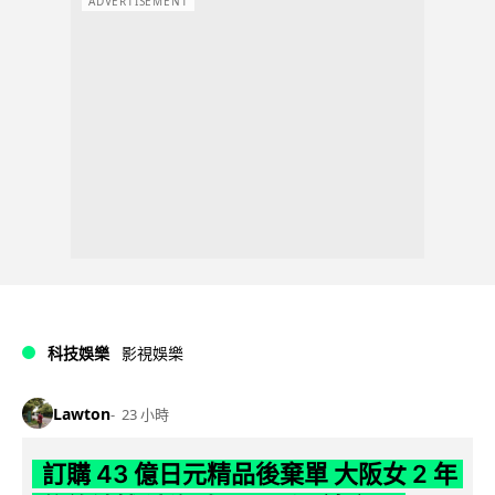
ADVERTISEMENT
科技娛樂
影視娛樂
Lawton
23 小時
訂購 43 億日元精品後棄單 大阪女 2 年