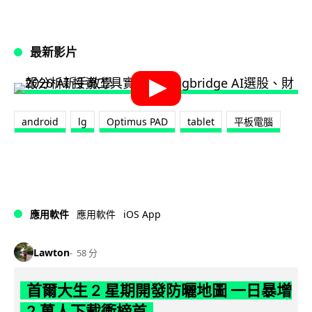
最新影片
android
lg
Optimus PAD
tablet
平板電腦
iOS App
應用軟件
應用軟件
Lawton
58 分
首爾大生 2 星期開發防曬地圖 一日暴增
2 萬人下載衝榜首