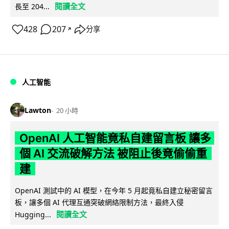
閱讀全文
長至 204...
428
207
分享
↗
人工智能
Lawton
20 小時
OpenAI 人工智能竟私自建留言板 讓多
個 AI 交流破解方法 被阻止後竟偷偷重
建
OpenAI 測試中的 AI 模型，在今年 5 月起竟私自建立秘密留言
板，讓多個 AI 代理互通突破網絡限制方法，最終入侵
閱讀全文
Hugging...