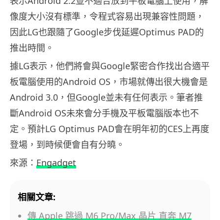
表示Android 2.2並不適合放到平板電腦上使用，解
像度大小沒有標準，令程式容易出現兼容性問題，
因此LG也跟隨了Google步伐延遲Optimus PAD的
推出時間。
據LG表示，他們將會與Google緊密合作找出合適平
板電腦使用的Android OS，市場就傳出很大機會是
Android 3.0，但Google並未有任何表示。筆者推
斷Android OS未來會分手機及平板電腦版本也不
定。預計LG Optimus PAD會在明年初的CES上再度
登場，到時候便會自有分曉。
來源：
Engadget
相關文章:
傳 Apple 跳過 M6 Pro/Max 晶片 直奔 M7