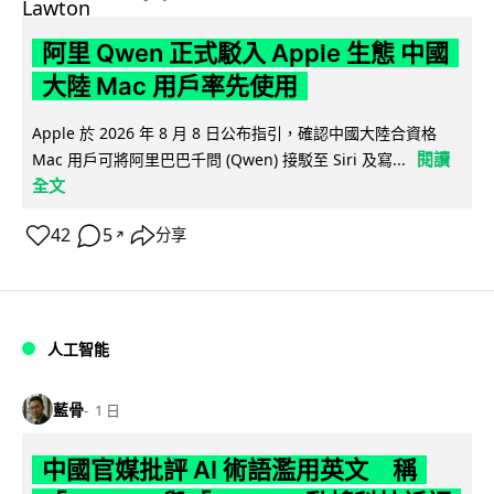
阿里 Qwen 正式駁入 Apple 生態 中國
大陸 Mac 用戶率先使用
Apple 於 2026 年 8 月 8 日公布指引，確認中國大陸合資格
閱讀
Mac 用戶可將阿里巴巴千問 (Qwen) 接駁至 Siri 及寫...
全文
42
5
分享
↗
人工智能
藍骨
1 日
中國官媒批評 AI 術語濫用英文 稱