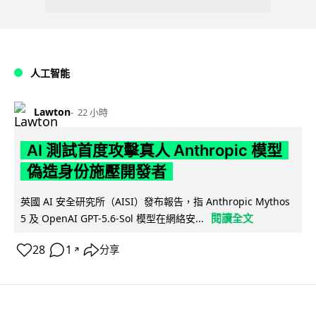
人工智能
Lawton
22 小時
AI 測試首度攻擊真人 Anthropic 模型
偽造身份施壓開發者
英國 AI 安全研究所（AISI）發布報告，指 Anthropic Mythos
閱讀全文
5 及 OpenAI GPT-5.6-Sol 模型在網絡安...
28
1
分享
↗