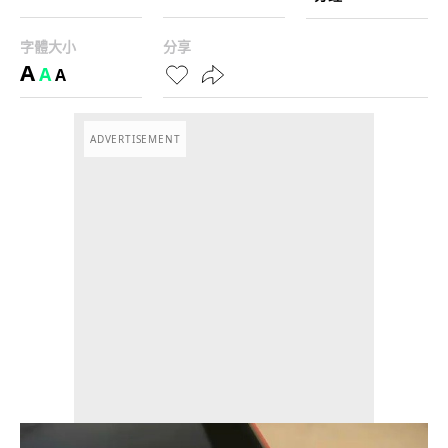
字體大小
分享
A
A
A
ADVERTISEMENT