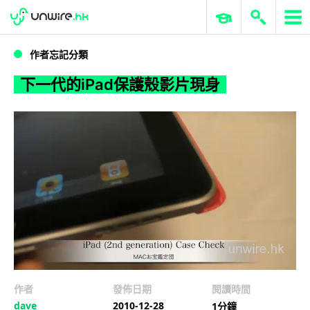
WWDC 2026
GenAI 與雲端科技專區
ERP 與商業 AI
下一代的iPad保護殼影片現身
作者忘記分類
下一代的iPad保護殼影片現身
作者
發佈日期
閱讀時間
dave
2010-12-28
1分鐘