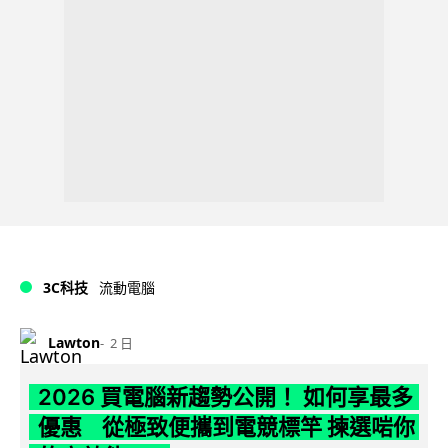
3C科技
流動電腦
Lawton
2 日
2026 買電腦新趨勢公開！ 如何享最多
優惠 從極致便攜到電競標竿 揀選啱你