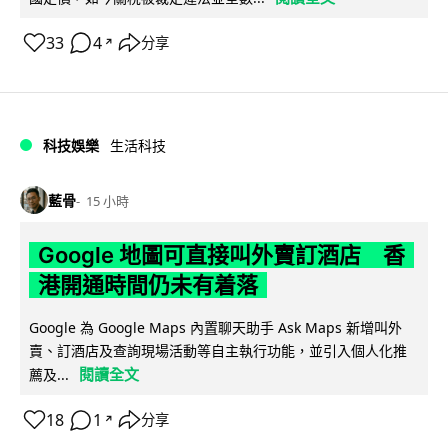
33
4
分享
↗
科技娛樂
生活科技
藍骨
15 小時
Google 地圖可直接叫外賣訂酒店 香
港開通時間仍未有着落
Google 為 Google Maps 內置聊天助手 Ask Maps 新增叫外
賣、訂酒店及查詢現場活動等自主執行功能，並引入個人化推
閱讀全文
薦及...
18
1
分享
↗