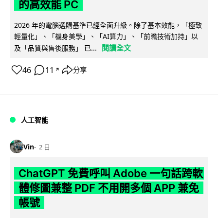
的高效能 PC
2026 年的電腦選購基準已經全面升級。除了基本效能，「極致
輕量化」、「機身美學」、「AI算力」、「前瞻技術加持」以
閱讀全文
及「品質與售後服務」 已...
46
11
分享
↗
人工智能
Vin
2 日
ChatGPT 免費呼叫 Adobe 一句話跨軟
體修圖兼整 PDF 不用開多個 APP 兼免
帳號