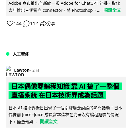
Adobe 宣布推出全新統一版 Adobe for ChatGPT 外掛，取代
閱讀全文
去年推出三個獨立 connector，將 Photoshop、...
144
11
分享
↗
人工智能
Lawton
2 日
日本偶像零編程知識 靠 AI 搞了一整個
直播系統 在日本技術界成為話題
日本 AI 技術界近日出現了一個引發廣泛討論的熱門話題：日本
偶像前 Juice=Juice 成員宮本佳林在完全沒有編程經驗的情況
閱讀全文
下，僅憑藉與...