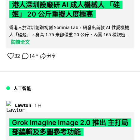
港人深圳設廠研 AI 成人機械人 「硅
姬」 20 公斤重擬人度極高
香港人於深圳創辦初創 Somnia Lab，研發出首款 AI 性愛機械
人「硅姬」，身高 1.75 米卻僅重 20 公斤，內置 165 種親密...
閱讀全文
32
14
分享
↗
人工智能
Lawton
1 日
Grok Imagine Image 2.0 推出 主打局
部編輯及多圖參考功能