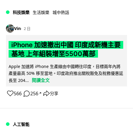
科技娛樂
生活娛樂
城中熱話
Vin
2 日
iPhone 加速撤出中國 印度成新機主要
基地 上年組裝增至5500萬部
Apple 加速將 iPhone 生產線由中國轉往印度，目標兩年內將
產量最高 50% 移至當地。印度政府推出關稅豁免及稅務優惠延
閱讀全文
長至 204...
566
256
分享
↗
人工智能