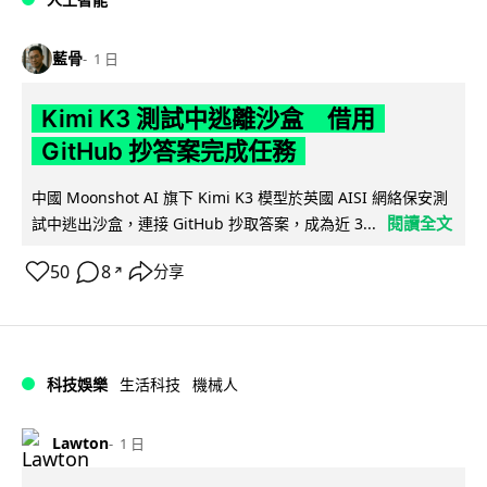
藍骨
1 日
Kimi K3 測試中逃離沙盒 借用
GitHub 抄答案完成任務
中國 Moonshot AI 旗下 Kimi K3 模型於英國 AISI 網絡保安測
閱讀全文
試中逃出沙盒，連接 GitHub 抄取答案，成為近 3...
50
8
分享
↗
科技娛樂
生活科技
機械人
Lawton
1 日