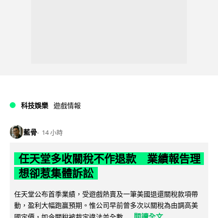
科技娛樂
遊戲情報
藍骨
14 小時
任天堂多收關稅不作退款 業績報告理
想卻惹集體訴訟
任天堂公布首季業績，受遊戲熱賣及一筆美國退還關稅款項帶
動，盈利大幅跑贏預期。惟公司早前曾多次以關稅為由調高美
閱讀全文
國定價，如今關稅被裁定違法並全數...