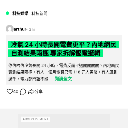
科技娛樂
科技新聞
arthur
2 日
冷氣 24 小時長開電費更平？內地網民
自測結果兩極 專家拆解慳電邏輯
你信唔信冷氣長開 24 小時，電費反而平過開開關關？內地網民
實測結果兩極，有人一個月電費只需 118 元人民幣，有人飆到
閱讀全文
過千。電力部門話不能...
40
分享
ADVERTISEMENT