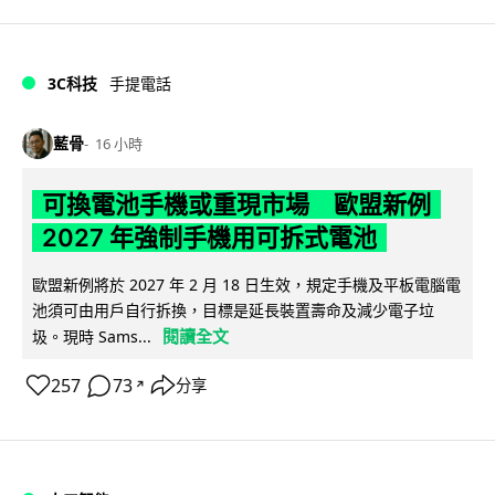
3C科技
手提電話
藍骨
16 小時
可換電池手機或重現市場 歐盟新例
2027 年強制手機用可拆式電池
歐盟新例將於 2027 年 2 月 18 日生效，規定手機及平板電腦電
池須可由用戶自行拆換，目標是延長裝置壽命及減少電子垃
閱讀全文
圾。現時 Sams...
257
73
分享
↗