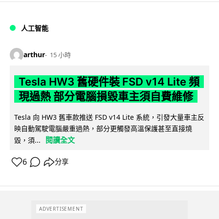
人工智能
arthur
15 小時
Tesla HW3 舊硬件裝 FSD v14 Lite 頻
現過熱 部分電腦損毀車主須自費維修
Tesla 向 HW3 舊車款推送 FSD v14 Lite 系統，引發大量車主反
映自動駕駛電腦嚴重過熱，部分更觸發高溫保護甚至直接燒
閱讀全文
毀，須...
6
分享
ADVERTISEMENT