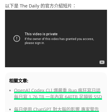
以下是 The Daily 的官方介紹短片：
相關文章:
OpenAI Codex CLI 爆嚴重 Bug 瘋狂寫日誌
每日寫 1.76 TB 一年內寫 640TB 足損毀 SSD
每日使用 ChatGPT 對大腦的影響 專家警告