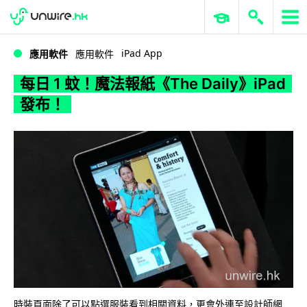
WWDC 2026
GenAI 與雲端科技專區
ERP 與商業 AI
每日 1 蚊！魔法報紙《The Daily》iPad 發布！
iPad App
應用軟件
應用軟件
每日 1 蚊！魔法報紙《The Daily》iPad
發布！
時裝頁面除了可以點選服裝看到相關資料，更會外連至設計師網