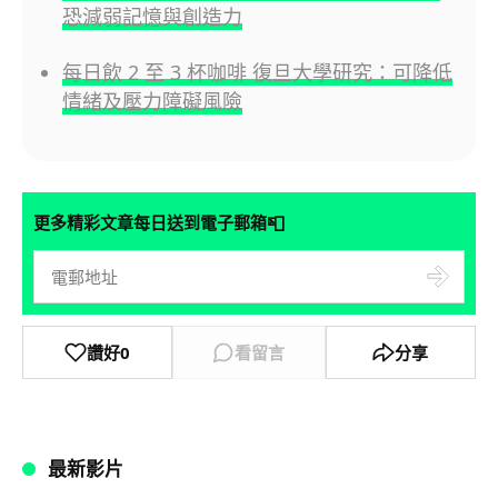
恐減弱記憶與創造力
每日飲 2 至 3 杯咖啡 復旦大學研究：可降低
情緒及壓力障礙風險
📮
更多精彩文章每日送到電子郵箱
讚好
0
看留言
分享
最新影片