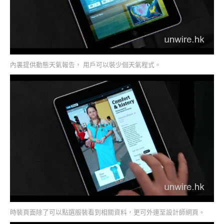
內裏提供動態天氣報告， 用戶可以裝少個天氣程式。
時裝頁面除了可以點選服裝看到相關資料，更可外連至設計師網頁。