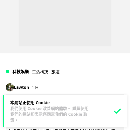
科技娛樂
生活科技
旅遊
Lawton
1 日
中國大陸航線燃油附加費今日再降 連續
本網站正使用 Cookie
我們使用 Cookie 改善網站體驗。 繼續使用
3 個月下調
我們的網站即表示您同意我們的
Cookie 政
策
。
【中國大陸連續 3 個月減附加費，相反香港不斷加價】中國大