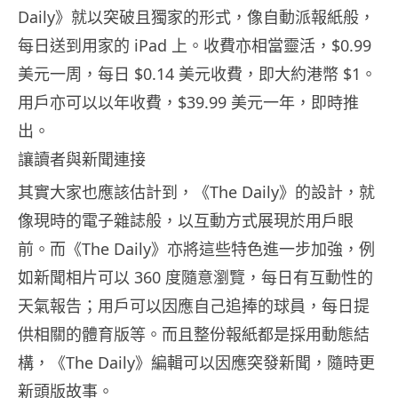
Daily》就以突破且獨家的形式，像自動派報紙般，
每日送到用家的 iPad 上。收費亦相當靈活，$0.99
美元一周，每日 $0.14 美元收費，即大約港幣 $1。
用戶亦可以以年收費，$39.99 美元一年，即時推
出。
讓讀者與新聞連接
其實大家也應該估計到，《The Daily》的設計，就
像現時的電子雜誌般，以互動方式展現於用戶眼
前。而《The Daily》亦將這些特色進一步加強，例
如新聞相片可以 360 度隨意瀏覽，每日有互動性的
天氣報告；用戶可以因應自己追捧的球員，每日提
供相關的體育版等。而且整份報紙都是採用動態結
構，《The Daily》編輯可以因應突發新聞，隨時更
新頭版故事。