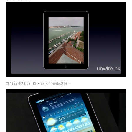
部分新聞相片可以 360 度全畫面瀏覽。