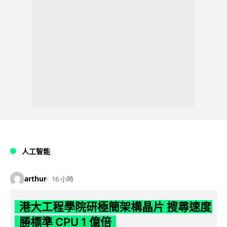
人工智能
arthur
16 小時
港大工程學院研極簡架構晶片 搜尋速度
勝標準 CPU 1 億倍