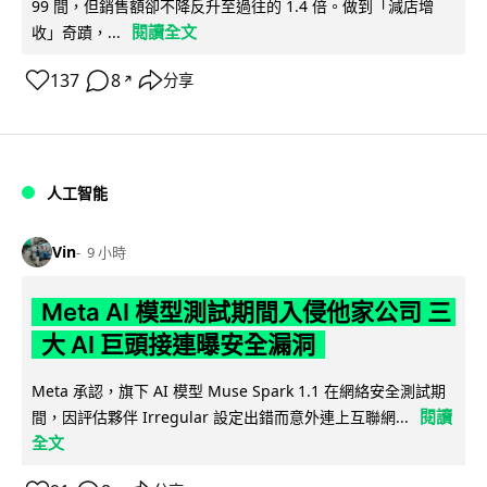
99 間，但銷售額卻不降反升至過往的 1.4 倍。做到「減店增
閱讀全文
收」奇蹟，...
137
8
分享
↗
人工智能
Vin
9 小時
Meta AI 模型測試期間入侵他家公司 三
大 AI 巨頭接連曝安全漏洞
Meta 承認，旗下 AI 模型 Muse Spark 1.1 在網絡安全測試期
閱讀
間，因評估夥伴 Irregular 設定出錯而意外連上互聯網...
全文