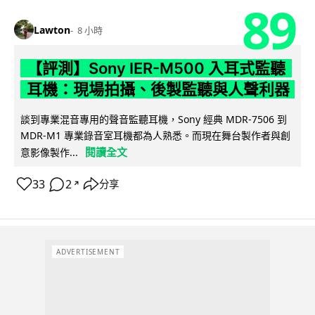
89
Lawton
8 小時
【評測】Sony IER-M500 入耳式監聽
耳機：現場拍攝、後製監聽與人聲利器
談到專業混音專用的聲音監聽耳機，Sony 經典 MDR-7506 到
MDR-M1 專業錄音室耳機都為人熟悉。而現在舞台製作者與創
閱讀全文
意影像製作...
33
2
分享
↗
ADVERTISEMENT