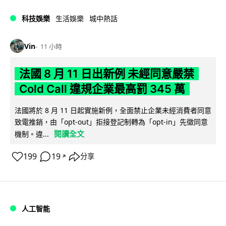
科技娛樂
生活娛樂
城中熱話
Vin
11 小時
法國 8 月 11 日出新例 未經同意嚴禁
Cold Call 違規企業最高罰 345 萬
法國將於 8 月 11 日起實施新例，全面禁止企業未經消費者同意
致電推銷，由「opt-out」拒接登記制轉為「opt-in」先徵同意
閱讀全文
機制。違...
199
19
分享
↗
人工智能