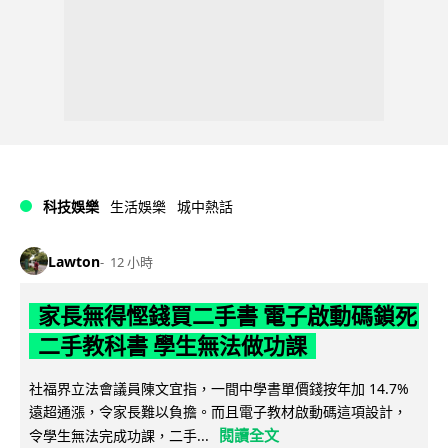
科技娛樂
生活娛樂
城中熱話
Lawton
12 小時
家長無得慳錢買二手書 電子啟動碼鎖死
二手教科書 學生無法做功課
社福界立法會議員陳文宜指，一間中學書單價錢按年加 14.7%
遠超通漲，令家長難以負擔。而且電子教材啟動碼這項設計，
閱讀全文
令學生無法完成功課，二手...