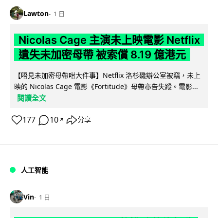
Lawton
1 日
Nicolas Cage 主演未上映電影 Netflix
遺失未加密母帶 被索償 8.19 億港元
【唔見未加密母帶咁大件事】Netflix 洛杉磯辦公室被竊，未上
映的 Nicolas Cage 電影《Fortitude》母帶亦告失蹤。電影...
閱讀全文
177
10
分享
↗
人工智能
Vin
1 日