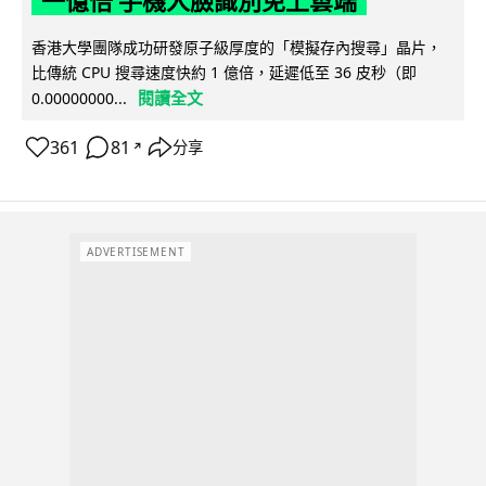
一億倍 手機人臉識別免上雲端
香港大學團隊成功研發原子級厚度的「模擬存內搜尋」晶片，
比傳統 CPU 搜尋速度快約 1 億倍，延遲低至 36 皮秒（即
閱讀全文
0.00000000...
361
81
分享
↗
ADVERTISEMENT