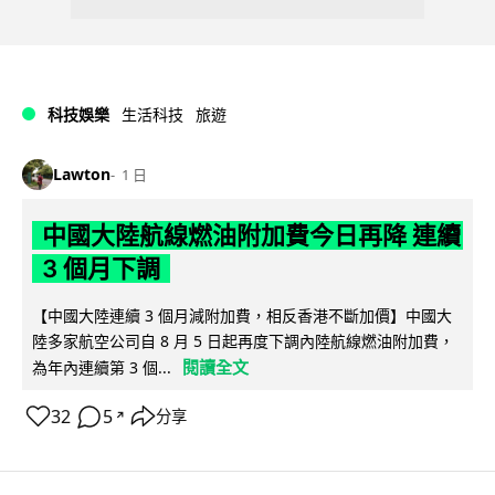
科技娛樂
生活科技
旅遊
Lawton
1 日
中國大陸航線燃油附加費今日再降 連續
3 個月下調
【中國大陸連續 3 個月減附加費，相反香港不斷加價】中國大
陸多家航空公司自 8 月 5 日起再度下調內陸航線燃油附加費，
閱讀全文
為年內連續第 3 個...
32
5
分享
↗