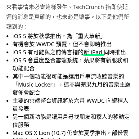
來看事情未必會這樣發生。TechCrunch 指即使延
遲的消息是真確的，也未必是壞事。以下是他們所
聽到的：
iOS 5 將於秋季推出，為「重大革新」
有機會於 WWDC 預覽，但不會即時推出
iOS 5 有可能與之前傳言指的
新 iPad
同時推出
iOS 5 會重度整合雲端系統，蘋果將有新服務和
功能配合
其中一個功能很可能是讓用戶串流收聽音樂的
「Music Locker」，這亦與蘋果九月的音樂主題
發佈會配合
主要的雲端整合資訊將於六月 WWDC 向編程人
員發表
另一個新功能是讓用戶尋找朋友和家人的移動定
位服務
Mac OS X Lion (10.7) 仍會於夏季推出，部份雲