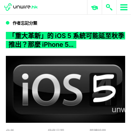
WWDC 2026
GenAI 與雲端科技專區
ERP 與商業 AI
「重大革新」的 iOS 5 系統可能延至秋季推出？那麼 iPhone 5…
作者忘記分類
「重大革新」的 iOS 5 系統可能延至秋季
推出？那麼 iPhone 5…
作者
發佈日期
閱讀時間