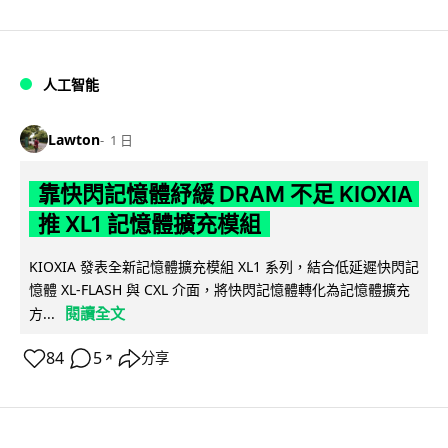
人工智能
Lawton
1 日
靠快閃記憶體紓緩 DRAM 不足 KIOXIA
推 XL1 記憶體擴充模組
KIOXIA 發表全新記憶體擴充模組 XL1 系列，結合低延遲快閃記
憶體 XL-FLASH 與 CXL 介面，將快閃記憶體轉化為記憶體擴充
閱讀全文
方...
84
5
分享
↗