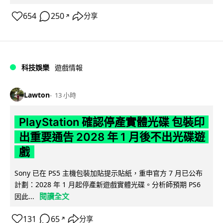
654
250
分享
↗
科技娛樂
遊戲情報
Lawton
13 小時
PlayStation 確認停產實體光碟 包裝印
出重要通告 2028 年 1 月後不出光碟遊
戲
Sony 已在 PS5 主機包裝加貼提示貼紙，重申官方 7 月已公布
計劃：2028 年 1 月起停產新遊戲實體光碟。分析師預期 PS6
閱讀全文
因此...
131
65
分享
↗