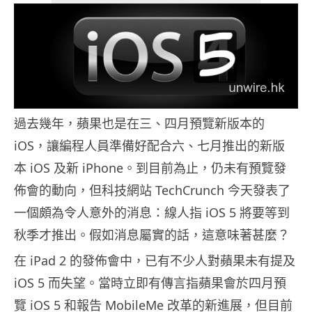
過去幾年，蘋果也是在三、四月預覽新版本的
iOS，讓編程人員準備好配合六、七月推出的新版
本 iOS 及新 iPhone。到目前為止，仍未有預覽發
佈會的動向，但科技網站 TechCrunch 今天發表了
一個頗為令人意外的消息：線人指 iOS 5 將要等到
秋季才推出。假如消息屬實的話，這意味著甚麼？
在 iPad 2 的發佈會中，已有不少人對蘋果未有提及
iOS 5 而失望。當時立即有傳言指蘋果會於四月預
覽 iOS 5 和報告 MobileMe 改革的新進展，但目前