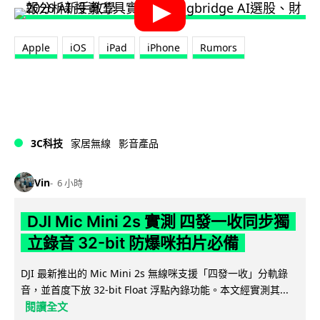
Apple
iOS
iPad
iPhone
Rumors
3C科技
家居無線
影音產品
Vin
6 小時
DJI Mic Mini 2s 實測 四發一收同步獨
立錄音 32-bit 防爆咪拍片必備
DJI 最新推出的 Mic Mini 2s 無線咪支援「四發一收」分軌錄
音，並首度下放 32-bit Float 浮點內錄功能。本文經實測其...
閱讀全文