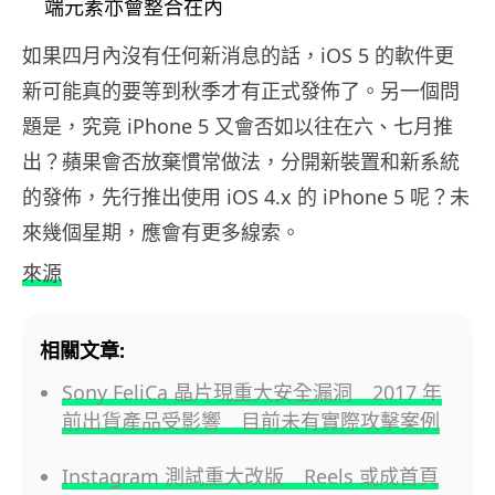
端元素亦會整合在內
如果四月內沒有任何新消息的話，iOS 5 的軟件更
新可能真的要等到秋季才有正式發佈了。另一個問
題是，究竟 iPhone 5 又會否如以往在六、七月推
出？蘋果會否放棄慣常做法，分開新裝置和新系統
的發佈，先行推出使用 iOS 4.x 的 iPhone 5 呢？未
來幾個星期，應會有更多線索。
來源
相關文章:
Sony FeliCa 晶片現重大安全漏洞 2017 年
前出貨產品受影響 目前未有實際攻擊案例
Instagram 測試重大改版 Reels 或成首頁