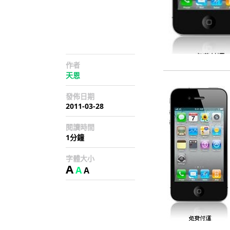
作者
天恩
發佈日期
2011-03-28
閱讀時間
1分鐘
字體大小
A
A
A