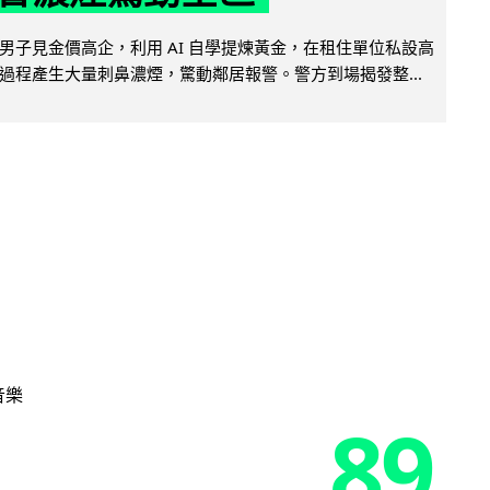
男子見金價高企，利用 AI 自學提煉黃金，在租住單位私設高
過程產生大量刺鼻濃煙，驚動鄰居報警。警方到場揭發整...
音樂
89