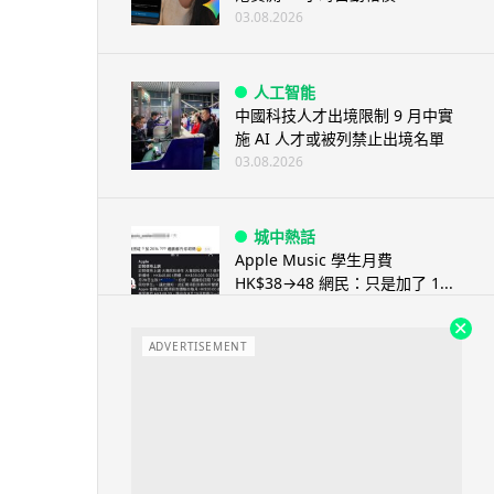
03.08.2026
人工智能
中國科技人才出境限制 9 月中實
施 AI 人才或被列禁止出境名單
03.08.2026
城中熱話
Apple Music 學生月費
HK$38→48 網民：只是加了 1...
03.08.2026
ADVERTISEMENT
人工智能
被網民用來生成災難圖片 Google
Earth AI 功能一日...
03.08.2026