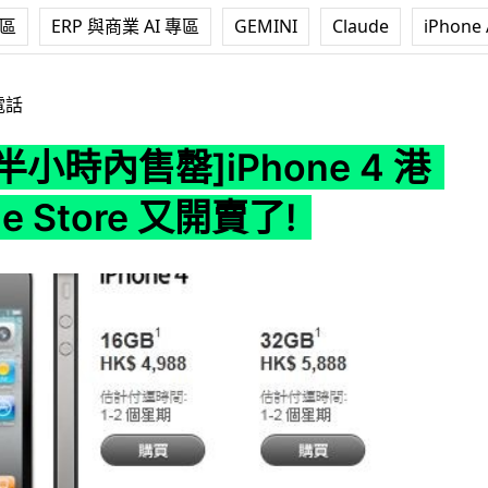
專區
ERP 與商業 AI 專區
GEMINI
Claude
iPhone 
]iPhone 4 港行 Apple Store 又開賣了!
電話
 半小時內售罄]iPhone 4 港
le Store 又開賣了!