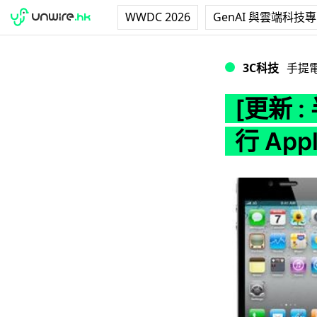
WWDC 2026
GenAI 與雲端科技
[更新 : 半小時內售罄
3C科技
手提
[更新 :
行 App