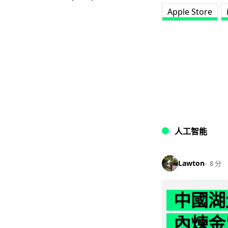
Apple Store
人工智能
Lawton
8 分
中國湖
內煉金