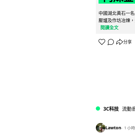
中國湖北黃石一名
壓爐及作坊冶煉，
閱讀全文
分享
3C科技
流動
Lawton
1 小時