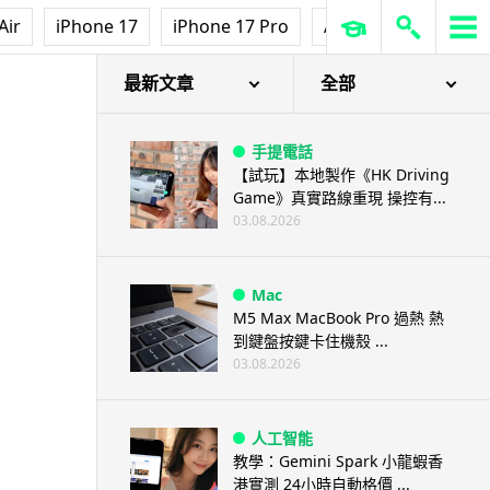
Air
iPhone 17
iPhone 17 Pro
AirPods Pro 3
Ap
最新文章
全部
手提電話
【試玩】本地製作《HK Driving
Game》真實路線重現 操控有...
03.08.2026
Mac
M5 Max MacBook Pro 過熱 熱
到鍵盤按鍵卡住機殼 ...
03.08.2026
人工智能
教學：Gemini Spark 小龍蝦香
港實測 24小時自動格價 ...