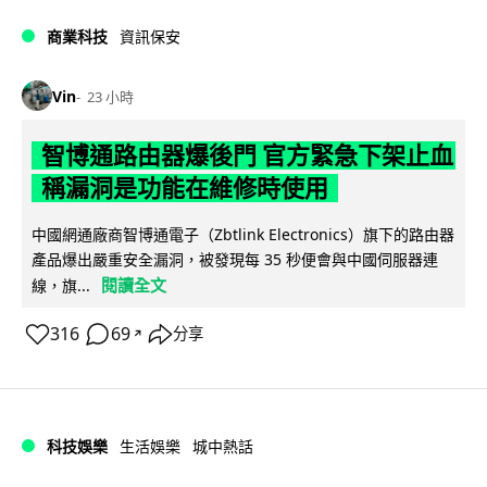
商業科技
資訊保安
Vin
23 小時
智博通路由器爆後門 官方緊急下架止血
稱漏洞是功能在維修時使用
中國網通廠商智博通電子（Zbtlink Electronics）旗下的路由器
產品爆出嚴重安全漏洞，被發現每 35 秒便會與中國伺服器連
閱讀全文
線，旗...
316
69
分享
↗
科技娛樂
生活娛樂
城中熱話