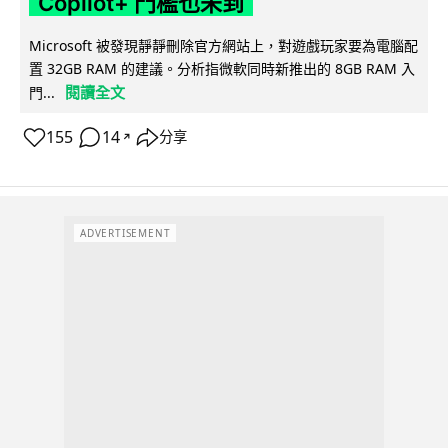
Copilot+ 門檻也未到
Microsoft 被發現靜靜刪除官方網站上，對遊戲玩家要為電腦配
置 32GB RAM 的建議。分析指微軟同時新推出的 8GB RAM 入
閱讀全文
門...
155
14
分享
↗
ADVERTISEMENT