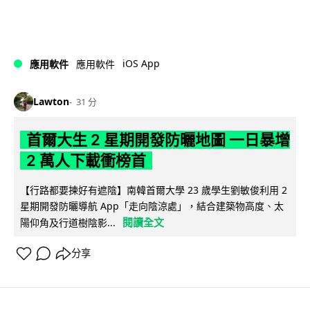
iOS App
應用軟件
應用軟件
Lawton
31 分
首爾大生 2 星期開發防曬地圖 一日暴增
2 萬人下載衝榜首
【行路都要揀好有遮陰】南韓首爾大學 23 歲學生劉敏俊利用 2
星期開發防曬導航 App「走向陰涼處」，結合建築物高度、太
閱讀全文
陽仰角及行道樹陰影...
分享