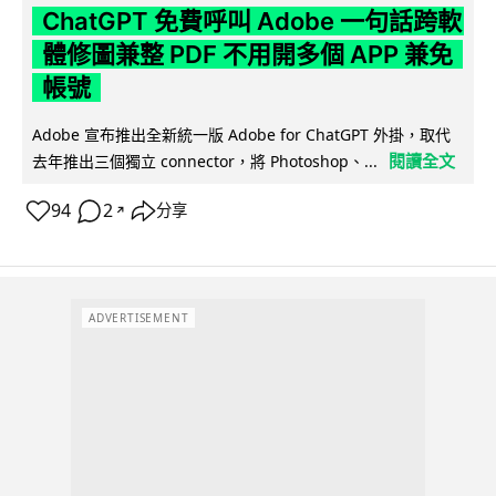
ChatGPT 免費呼叫 Adobe 一句話跨軟
體修圖兼整 PDF 不用開多個 APP 兼免
帳號
Adobe 宣布推出全新統一版 Adobe for ChatGPT 外掛，取代
閱讀全文
去年推出三個獨立 connector，將 Photoshop、...
94
2
分享
↗
ADVERTISEMENT