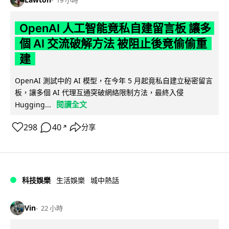
19 小時
OpenAI 人工智能竟私自建留言板 讓多
個 AI 交流破解方法 被阻止後竟偷偷重
建
OpenAI 測試中的 AI 模型，在今年 5 月起竟私自建立秘密留言
板，讓多個 AI 代理互通突破網絡限制方法，最終入侵
閱讀全文
Hugging...
298
40
分享
↗
科技娛樂
生活娛樂
城中熱話
Vin
22 小時