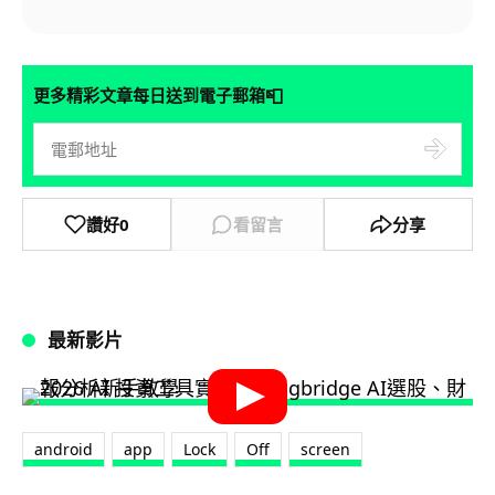
📮
更多精彩文章每日送到電子郵箱
讚好
0
看留言
分享
最新影片
android
app
Lock
Off
screen