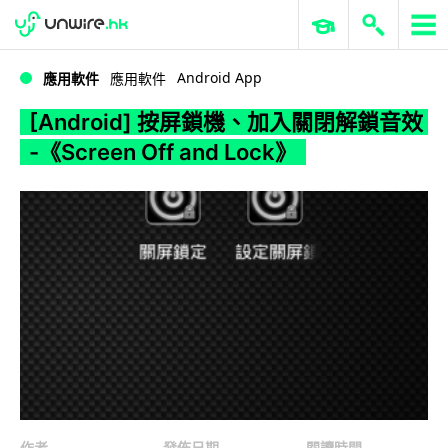
WWDC 2026
GenAI 與雲端科技專區
ERP 與商業 AI
[Android] 按屏鎖機、加入關閉解鎖音效 -《Screen Off and Lock》
Android App
應用軟件
應用軟件
[Android] 按屏鎖機、加入關閉解鎖音效
-《Screen Off and Lock》
作者
發佈日期
閱讀時間