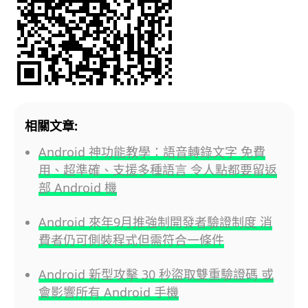
相關文章:
Android 神功能教學：語音轉錄文字 免費
用、超準確、支援多種語言 令人點都要留返
部 Android 機
Android 來年9月推強制開發者驗證制度 消
費者仍可側裝程式但需符合一條件
Android 新型攻擊 30 秒盜取雙重驗證碼 或
會影響所有 Android 手機