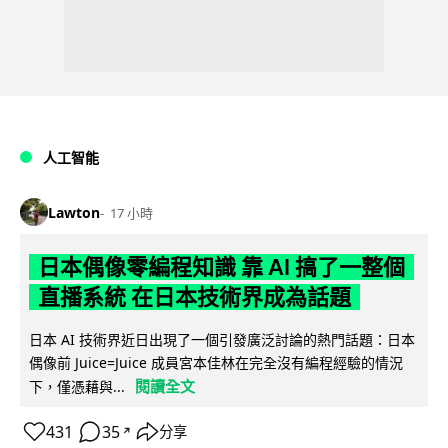
人工智能
Lawton
17 小時
日本偶像零編程知識 靠 AI 搞了一整個
直播系統 在日本技術界成為話題
日本 AI 技術界近日出現了一個引發廣泛討論的熱門話題：日本
偶像前 Juice=Juice 成員宮本佳林在完全沒有編程經驗的情況
閱讀全文
下，僅憑藉與...
431
35
分享
↗