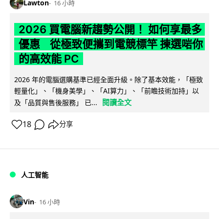
Lawton
16 小時
2026 買電腦新趨勢公開！ 如何享最多
優惠 從極致便攜到電競標竿 揀選啱你
的高效能 PC
2026 年的電腦選購基準已經全面升級。除了基本效能，「極致
輕量化」、「機身美學」、「AI算力」、「前瞻技術加持」以
閱讀全文
及「品質與售後服務」 已...
18
分享
人工智能
Vin
16 小時