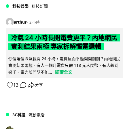
科技娛樂
科技新聞
arthur
2 小時
冷氣 24 小時長開電費更平？內地網民
實測結果兩極 專家拆解慳電邏輯
你信唔信冷氣長開 24 小時，電費反而平過開開關關？內地網民
實測結果兩極，有人一個月電費只需 118 元人民幣，有人飆到
閱讀全文
過千。電力部門話不能...
13
分享
3C科技
流動電腦