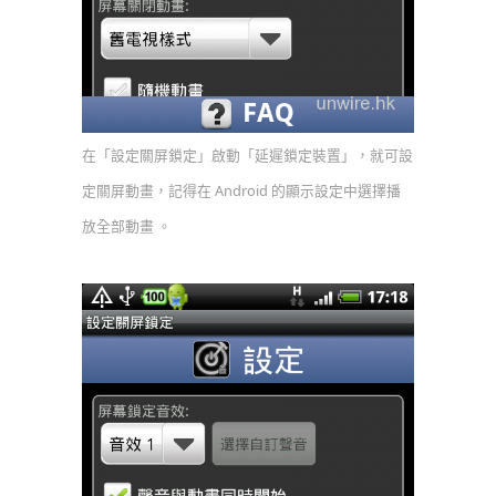
在「設定關屏鎖定」啟動「延遲鎖定裝置」，就可設
定關屏動畫，記得在 Android 的顯示設定中選擇播
放全部動畫 。