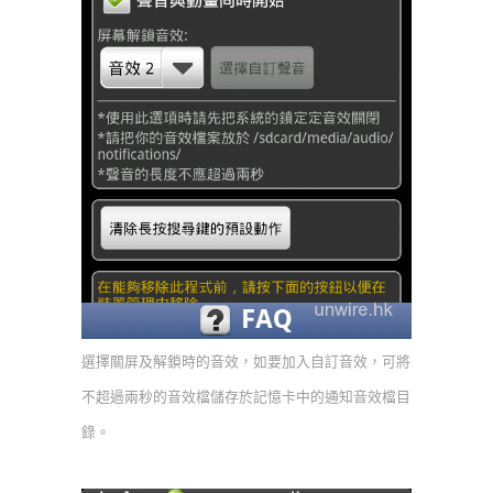
選擇關屏及解鎖時的音效，如要加入自訂音效，可將
不超過兩秒的音效檔儲存於記憶卡中的通知音效檔目
錄。