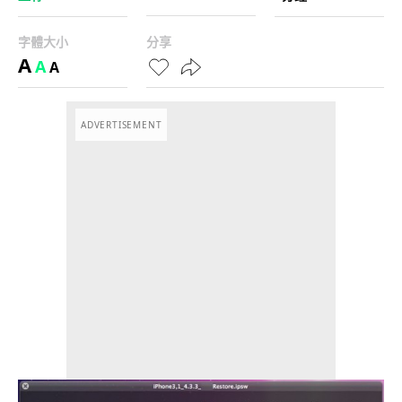
字體大小
分享
A
A
A
ADVERTISEMENT