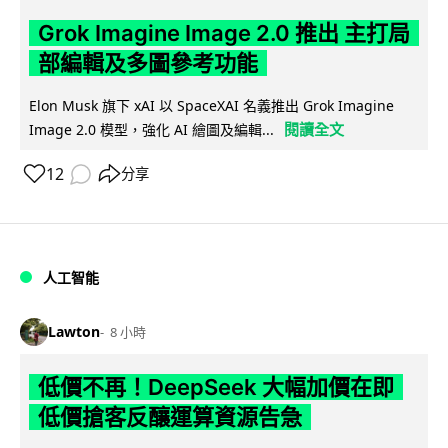
Grok Imagine Image 2.0 推出 主打局
部編輯及多圖參考功能
Elon Musk 旗下 xAI 以 SpaceXAI 名義推出 Grok Imagine
閱讀全文
Image 2.0 模型，強化 AI 繪圖及編輯...
12
分享
人工智能
Lawton
8 小時
低價不再！DeepSeek 大幅加價在即
低價搶客反釀運算資源告急