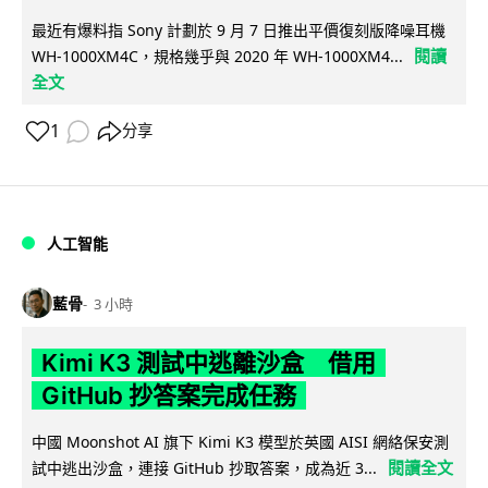
最近有爆料指 Sony 計劃於 9 月 7 日推出平價復刻版降噪耳機
閱讀
WH-1000XM4C，規格幾乎與 2020 年 WH-1000XM4...
全文
1
分享
人工智能
藍骨
3 小時
Kimi K3 測試中逃離沙盒 借用
GitHub 抄答案完成任務
中國 Moonshot AI 旗下 Kimi K3 模型於英國 AISI 網絡保安測
閱讀全文
試中逃出沙盒，連接 GitHub 抄取答案，成為近 3...