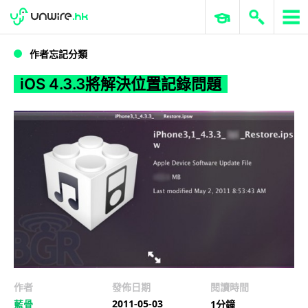
WWDC 2026
GenAI 與雲端科技專區
ERP 與商業 AI
iOS 4.3.3將解決位置記錄問題
作者忘記分類
iOS 4.3.3將解決位置記錄問題
作者
發佈日期
閱讀時間
2011-05-03
藍骨
1分鐘