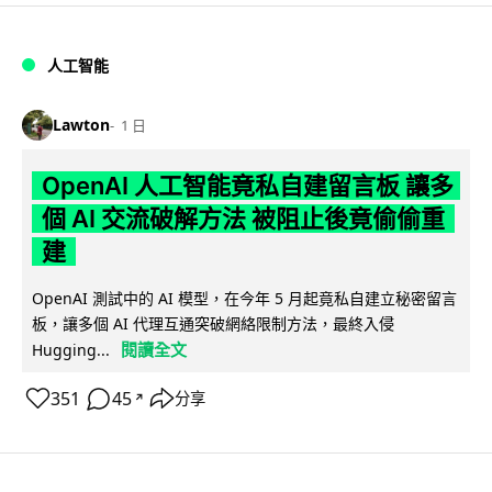
人工智能
Lawton
1 日
OpenAI 人工智能竟私自建留言板 讓多
個 AI 交流破解方法 被阻止後竟偷偷重
建
OpenAI 測試中的 AI 模型，在今年 5 月起竟私自建立秘密留言
板，讓多個 AI 代理互通突破網絡限制方法，最終入侵
閱讀全文
Hugging...
351
45
分享
↗