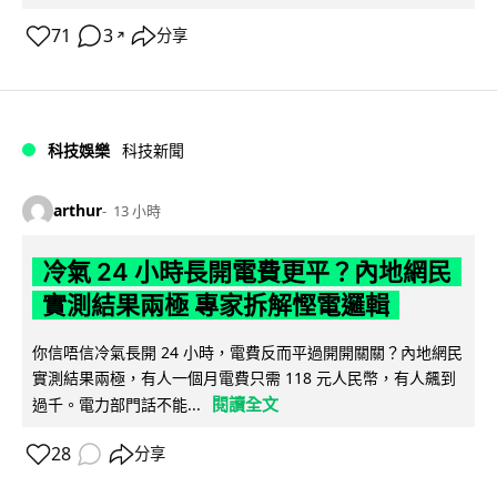
71
3
分享
↗
科技娛樂
科技新聞
arthur
13 小時
冷氣 24 小時長開電費更平？內地網民
實測結果兩極 專家拆解慳電邏輯
你信唔信冷氣長開 24 小時，電費反而平過開開關關？內地網民
實測結果兩極，有人一個月電費只需 118 元人民幣，有人飆到
閱讀全文
過千。電力部門話不能...
28
分享