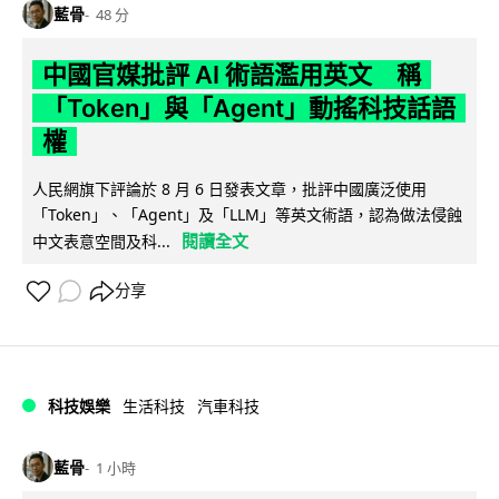
藍骨
48 分
中國官媒批評 AI 術語濫用英文 稱
「Token」與「Agent」動搖科技話語
權
人民網旗下評論於 8 月 6 日發表文章，批評中國廣泛使用
「Token」、「Agent」及「LLM」等英文術語，認為做法侵蝕
閱讀全文
中文表意空間及科...
分享
科技娛樂
生活科技
汽車科技
藍骨
1 小時