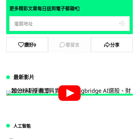
📮
更多精彩文章每日送到電子郵箱
讚好
0
看留言
分享
最新影片
人工智能