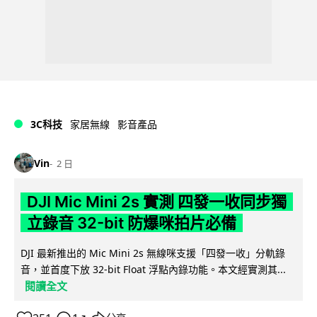
3C科技
家居無線
影音產品
Vin
2 日
DJI Mic Mini 2s 實測 四發一收同步獨
立錄音 32-bit 防爆咪拍片必備
DJI 最新推出的 Mic Mini 2s 無線咪支援「四發一收」分軌錄
音，並首度下放 32-bit Float 浮點內錄功能。本文經實測其...
閱讀全文