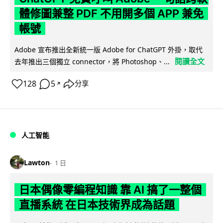
體修圖兼整 PDF 不用開多個 APP 兼免
帳號
Adobe 宣布推出全新統一版 Adobe for ChatGPT 外掛，取代
閱讀全文
去年推出三個獨立 connector，將 Photoshop、...
128
5
分享
↗
人工智能
Lawton
1 日
日本偶像零編程知識 靠 AI 搞了一整個
直播系統 在日本技術界成為話題