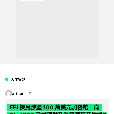
人工智能
arthur
1 日
FBI 探員涉盜 100 萬美元加密幣 向