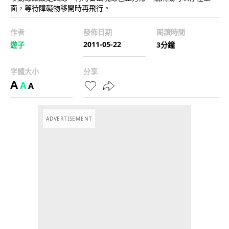
面，等待障礙物移開時再飛行。
作者
發佈日期
閱讀時間
2011-05-22
遊子
3分鐘
字體大小
分享
A
A
A
ADVERTISEMENT