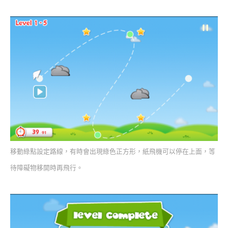
移動綠點設定路線，有時會出現綠色正方形，紙飛機可以停在上面，等
待障礙物移開時再飛行。