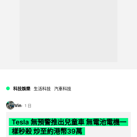
科技娛樂
生活科技
汽車科技
Vin
1 日
Tesla 無預警推出兒童車 無電池電機一
樣秒殺 炒至約港幣39萬