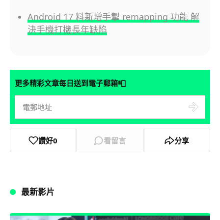
Android 17 料新增手掣 remapping 功能 解
決手機打機長年缺陷
📮
更多精彩文章每日送到電子郵箱
讚好
0
看留言
分享
最新影片