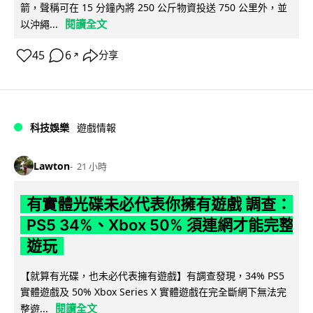
箭，聲稱可在 15 分鐘內將 250 公斤物資投送 750 公里外，並
閱讀全文
以沖繩...
45
6
分享
↗
科技娛樂
遊戲情報
Lawton
21 小時
有實體光碟未必代表你擁有遊戲 調查：
PS5 34%、Xbox 50% 須連網才能完整
遊玩
【就算有光碟，也未必代表擁有遊戲】有調查發現，34% PS5
實體遊戲及 50% Xbox Series X 實體遊戲在完全斷網下無法完
閱讀全文
整遊...