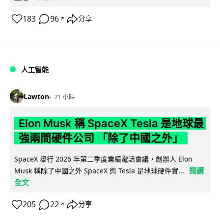
183
96
分享
↗
人工智能
Lawton
21 小時
Elon Musk 稱 SpaceX Tesla 是地球最
強兩間硬件公司 「除了中國之外」
SpaceX 舉行 2026 年第二季度業績電話會議，創辦人 Elon
閱讀
Musk 稱除了中國之外 SpaceX 與 Tesla 是地球硬件實...
全文
205
22
分享
↗