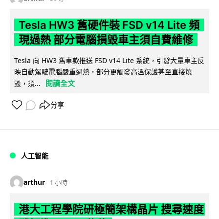
Tesla HW3 舊硬件裝 FSD v14 Lite 頻
現過熱 部分電腦損毀車主須自費維修
Tesla 向 HW3 舊車款推送 FSD v14 Lite 系統，引發大量車主反
映自動駕駛電腦嚴重過熱，部分更觸發高溫保護甚至直接燒
閱讀全文
毀，須...
分享
人工智能
arthur
1 小時
港大工程學院研極簡架構晶片 搜尋速度