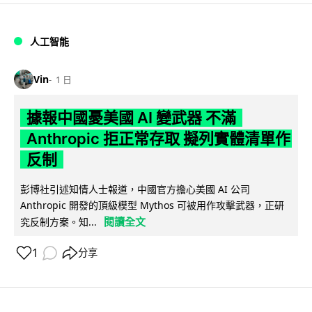
人工智能
Vin
1 日
據報中國憂美國 AI 變武器 不滿
Anthropic 拒正常存取 擬列實體清單作
反制
彭博社引述知情人士報道，中國官方擔心美國 AI 公司
Anthropic 開發的頂級模型 Mythos 可被用作攻擊武器，正研
閱讀全文
究反制方案。知...
1
分享