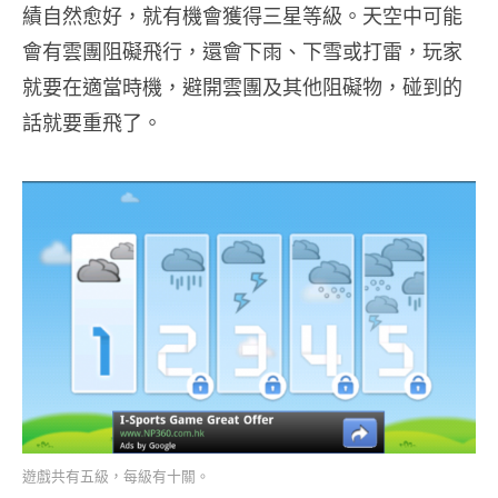
績自然愈好，就有機會獲得三星等級。天空中可能
會有雲團阻礙飛行，還會下雨、下雪或打雷，玩家
就要在適當時機，避開雲團及其他阻礙物，碰到的
話就要重飛了。
遊戲共有五級，每級有十關。