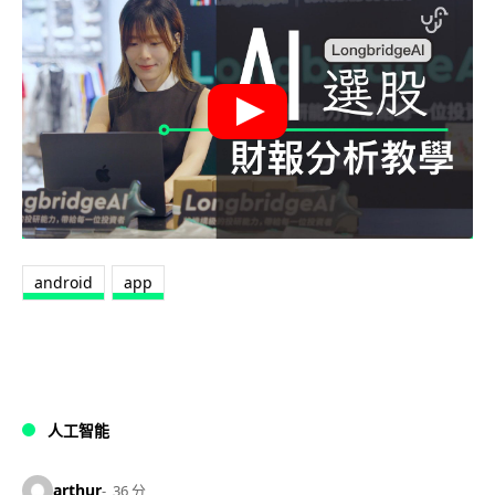
android
app
人工智能
arthur
36 分