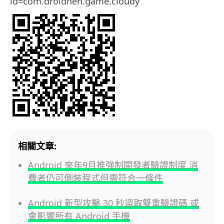
id=com.droidhen.game.cloudy
相關文章:
Android 來年9月推強制開發者驗證制度 消
費者仍可側裝程式但需符合一條件
Android 新型攻擊 30 秒盜取雙重驗證碼 或
會影響所有 Android 手機