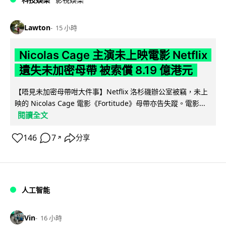
Lawton
15 小時
Nicolas Cage 主演未上映電影 Netflix
遺失未加密母帶 被索償 8.19 億港元
【唔見未加密母帶咁大件事】Netflix 洛杉磯辦公室被竊，未上
映的 Nicolas Cage 電影《Fortitude》母帶亦告失蹤。電影...
閱讀全文
146
7
分享
↗
人工智能
Vin
16 小時