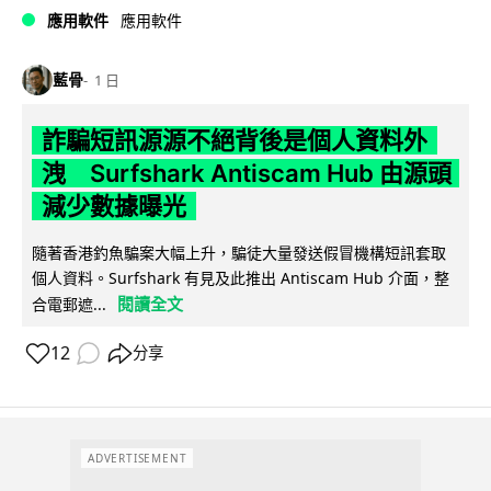
應用軟件
應用軟件
藍骨
1 日
詐騙短訊源源不絕背後是個人資料外
洩 Surfshark Antiscam Hub 由源頭
減少數據曝光
隨著香港釣魚騙案大幅上升，騙徒大量發送假冒機構短訊套取
個人資料。Surfshark 有見及此推出 Antiscam Hub 介面，整
閱讀全文
合電郵遮...
12
分享
ADVERTISEMENT