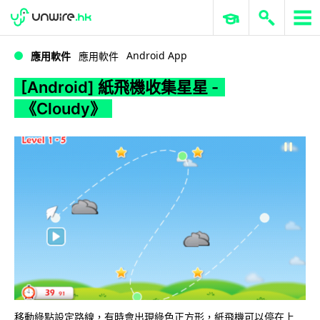
WWDC 2026
GenAI 與雲端科技專區
ERP 與商業 AI
[Android] 紙飛機收集星星 -《Cloudy》
Android App
應用軟件
應用軟件
[Android] 紙飛機收集星星 -
《Cloudy》
移動綠點設定路線，有時會出現綠色正方形，紙飛機可以停在上