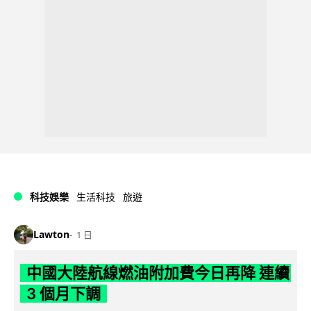
科技娛樂
生活科技
旅遊
Lawton
1 日
中國大陸航線燃油附加費今日再降 連續
3 個月下調