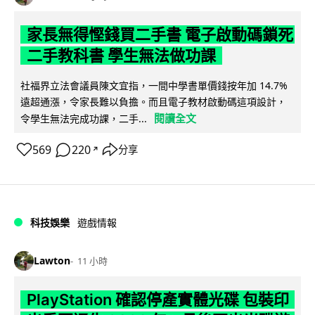
家長無得慳錢買二手書 電子啟動碼鎖死
二手教科書 學生無法做功課
社福界立法會議員陳文宜指，一間中學書單價錢按年加 14.7%
遠超通漲，令家長難以負擔。而且電子教材啟動碼這項設計，
閱讀全文
令學生無法完成功課，二手...
569
220
分享
↗
科技娛樂
遊戲情報
Lawton
11 小時
PlayStation 確認停產實體光碟 包裝印