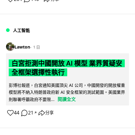
人工智能
Lawton
1 日
白宮拒測中國開放 AI 模型 業界質疑安
全框架選擇性執行
彭博社報道，白宮通知美國頂尖 AI 公司，中國開發的開放權重
模型將不納入特朗普政府新 AI 安全框架的測試範圍。美國業界
閱讀全文
則聯署呼籲政府不要限...
44
21
分享
↗