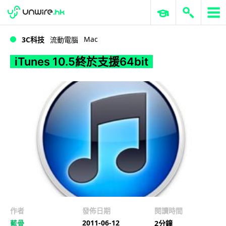
WWDC 2026
GenAI 與雲端科技專區
ERP 與商業 AI
iTunes 10.5終於支援64bit
Mac
3C科技
流動電腦
iTunes 10.5終於支援64bit
作者
發佈日期
閱讀時間
2011-06-12
藍骨
2分鐘