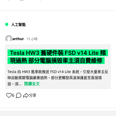
人工智能
arthur
15 小時
Tesla HW3 舊硬件裝 FSD v14 Lite 頻
現過熱 部分電腦損毀車主須自費維修
Tesla 向 HW3 舊車款推送 FSD v14 Lite 系統，引發大量車主反
映自動駕駛電腦嚴重過熱，部分更觸發高溫保護甚至直接燒
閱讀全文
毀，須...
6
分享