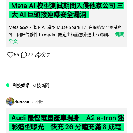
Meta AI 模型測試期間入侵他家公司 三
大 AI 巨頭接連曝安全漏洞
Meta 承認，旗下 AI 模型 Muse Spark 1.1 在網絡安全測試期
閱讀
間，因評估夥伴 Irregular 設定出錯而意外連上互聯網...
全文
66
7
分享
↗
科技娛樂
科技新聞
duncan
8 小時
Audi 最慳電量產車現身 A2 e-tron 迷
彩造型曝光 快充 26 分鐘充滿 8 成電