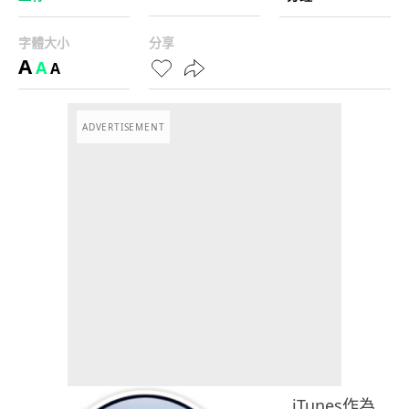
字體大小
分享
A
A
A
ADVERTISEMENT
iTunes作為