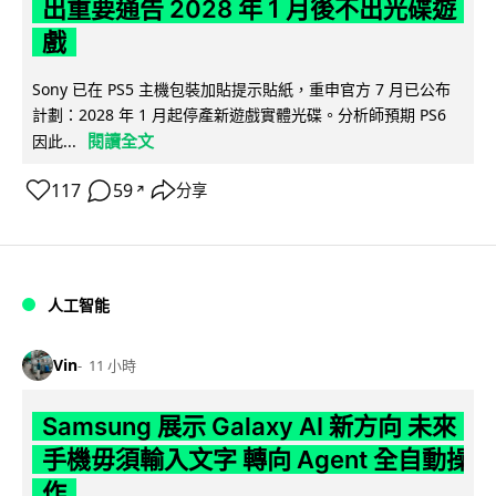
出重要通告 2028 年 1 月後不出光碟遊
戲
Sony 已在 PS5 主機包裝加貼提示貼紙，重申官方 7 月已公布
計劃：2028 年 1 月起停產新遊戲實體光碟。分析師預期 PS6
閱讀全文
因此...
117
59
分享
↗
人工智能
Vin
11 小時
Samsung 展示 Galaxy AI 新方向 未來
手機毋須輸入文字 轉向 Agent 全自動操
作