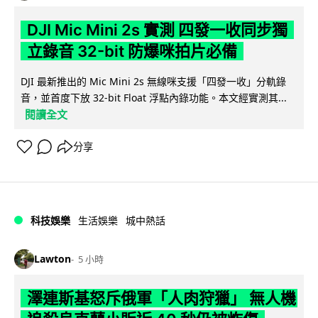
DJI Mic Mini 2s 實測 四發一收同步獨
立錄音 32-bit 防爆咪拍片必備
DJI 最新推出的 Mic Mini 2s 無線咪支援「四發一收」分軌錄
音，並首度下放 32-bit Float 浮點內錄功能。本文經實測其...
閱讀全文
分享
科技娛樂
生活娛樂
城中熱話
Lawton
5 小時
澤連斯基怒斥俄軍「人肉狩獵」 無人機