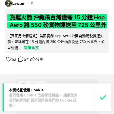
Lawton
1 日
貨運火箭 沖繩飛台灣僅需 15 分鐘 Hop
Aero 將 550 磅貨物運送至 725 公里外
【真正用火箭送貨】美國初創 Hop Aero 公開自動駕駛貨運火
箭，聲稱可在 15 分鐘內將 250 公斤物資投送 750 公里外，並
閱讀全文
以沖繩...
52
6
分享
↗
ADVERTISEMENT
本網站正使用 Cookie
我們使用 Cookie 改善網站體驗。 繼續使用
我們的網站即表示您同意我們的
Cookie 政
策
。