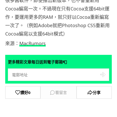
很多舊軟件，即使推出新版本，也不會重新用
Cocoa編寫一次。不過現在只有Cocoa支援64bit運
作，要運用更多的RAM，就只好以Cocoa重新編寫
一次了。（例如Adobe就把Photoshop CS5重新用
Cocoa編寫以支援64bit模式）
來源：
MacRumors
📮
更多精彩文章每日送到電子郵箱
讚好
0
看留言
分享