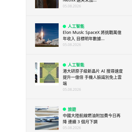
05.08.2026
人工智能
Elon Musk: SpaceX 將挑戰萬億
年收入 目標明年數據...
05.08.2026
人工智能
港大研原子級新晶片 AI 搜尋速度
提升一億倍 手機人臉識別免上雲
端
05.08.2026
旅遊
中國大陸航線燃油附加費今日再
降 連續 3 個月下調
05.08.2026