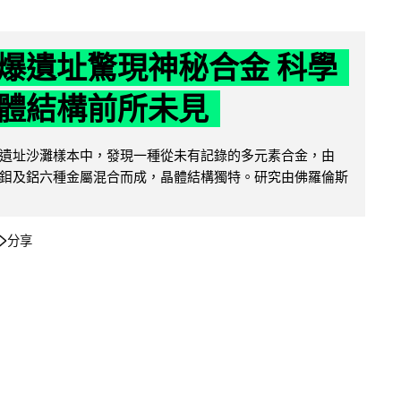
爆遺址驚現神秘合金 科學
體結構前所未見
遺址沙灘樣本中，發現一種從未有記錄的多元素合金，由
鉬及鋁六種金屬混合而成，晶體結構獨特。研究由佛羅倫斯
分享