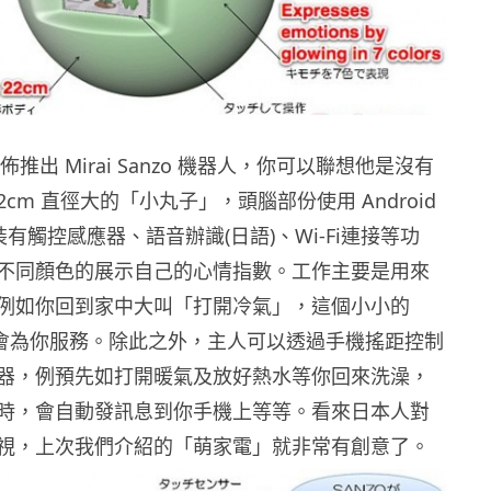
 宣佈推出 Mirai Sanzo 機器人，你可以聯想他是沒有
22cm 直徑大的「小丸子」，頭腦部份使用 Android
裝有觸控感應器、語音辦識(日語)、Wi-Fi連接等功
不同顏色的展示自己的心情指數。工作主要是用來
例如你回到家中大叫「打開冷氣」，這個小小的
nzo 就會為你服務。除此之外，主人可以透過手機搖距控制
器，例預先如打開暖氣及放好熱水等你回來洗澡，
時，會自動發訊息到你手機上等等。看來日本人對
視，上次我們介紹的「萌家電」就非常有創意了。