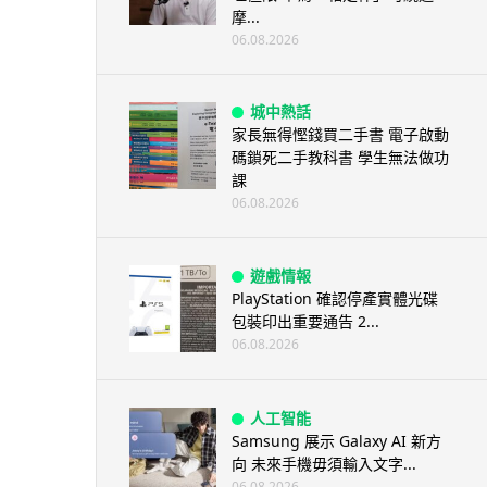
摩...
06.08.2026
城中熱話
家長無得慳錢買二手書 電子啟動
碼鎖死二手教科書 學生無法做功
課
06.08.2026
遊戲情報
PlayStation 確認停產實體光碟
包裝印出重要通告 2...
06.08.2026
人工智能
Samsung 展示 Galaxy AI 新方
向 未來手機毋須輸入文字...
06.08.2026