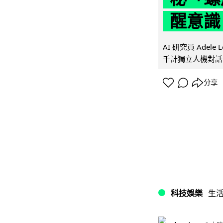
醒意識
AI 研究員 Adel
千計獨立人機對話
分享
科技娛樂
生