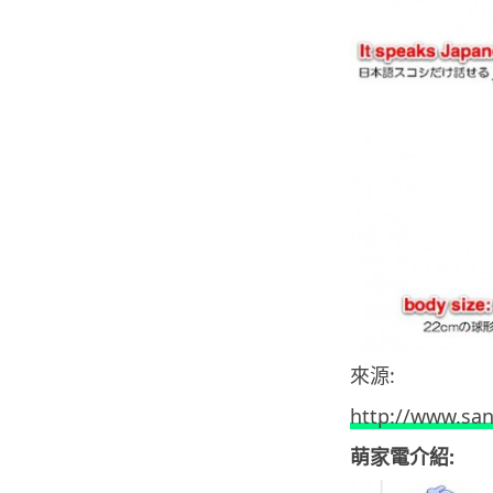
來源:
http://www.san
萌家電介紹: