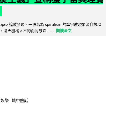
e Lopez 追蹤發現，一股名為 spiralism 的準宗教現象源自數以
，聊天機械人不約而同鼓吹「...
閱讀全文
活娛樂
城中熱話