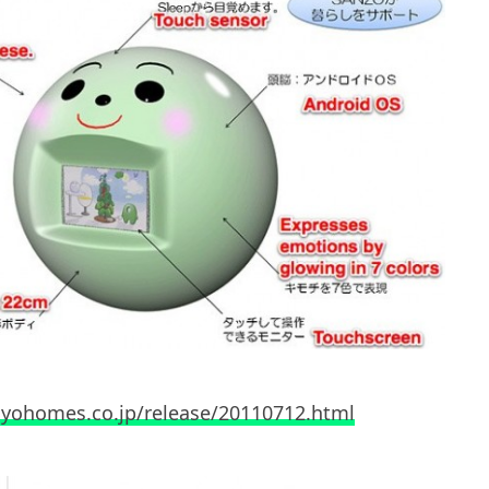
yohomes.co.jp/release/20110712.html