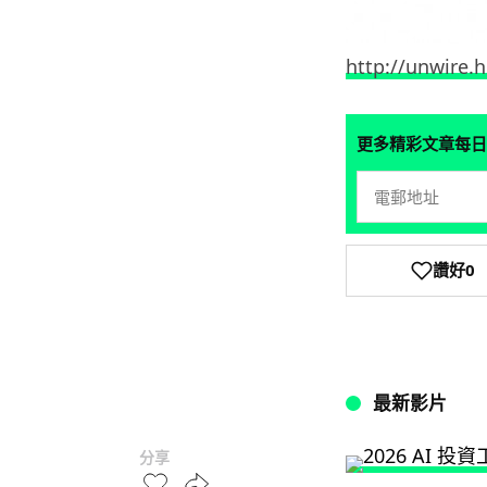
http://unwire.
更多精彩文章每日
讚好
0
最新影片
分享