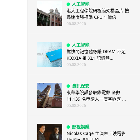
人工智能
港大工程學院研極簡架構晶片 搜
尋速度勝標準 CPU 1 億倍
06.08.2026
人工智能
靠快閃記憶體紓緩 DRAM 不足
KIOXIA 推 XL1 記憶體...
05.08.2026
資訊保安
東華學院誤發取錄電郵 全數
11,139 名申請人一度空歡喜 ...
05.08.2026
影視娛樂
Nicolas Cage 主演未上映電影
Netflix 遺失未加...