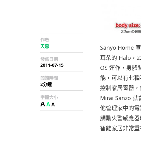
作者
天恩
Sanyo Home
耳朵的 Halo，
發佈日期
2011-07-15
OS 運作，身體
能，可以有七種
閱讀時間
2分鐘
控制家居電器，
字體大小
Mirai Sa
A
A
A
他管理家中的電
觸動火警感應器
智能家居非常重