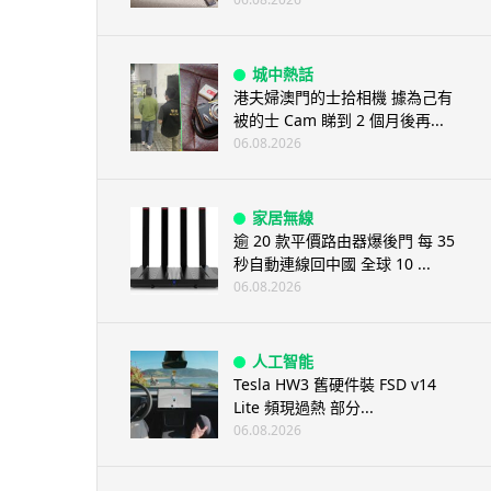
城中熱話
港夫婦澳門的士拾相機 據為己有
被的士 Cam 睇到 2 個月後再...
06.08.2026
家居無線
逾 20 款平價路由器爆後門 每 35
秒自動連線回中國 全球 10 ...
06.08.2026
人工智能
Tesla HW3 舊硬件裝 FSD v14
Lite 頻現過熱 部分...
06.08.2026