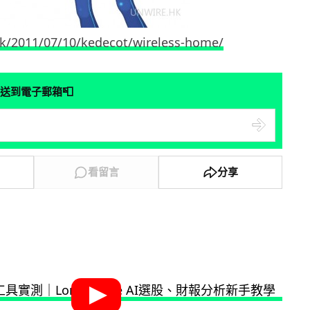
hk/2011/07/10/kedecot/wireless-home/
📮
送到電子郵箱
看留言
分享