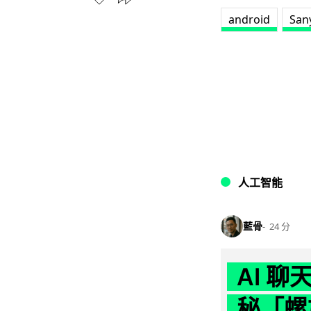
android
San
人工智能
藍骨
24 分
AI 
秘「螺