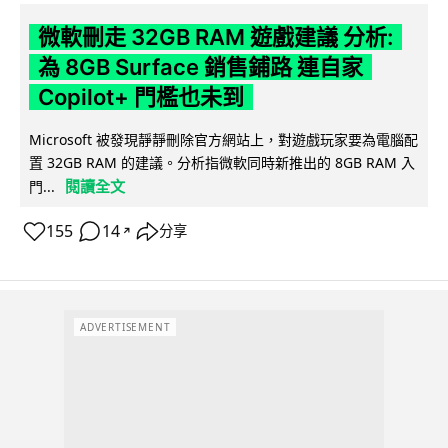
微軟刪走 32GB RAM 遊戲建議 分析:
為 8GB Surface 銷售鋪路 連自家
Copilot+ 門檻也未到
Microsoft 被發現靜靜刪除官方網站上，對遊戲玩家要為電腦配
置 32GB RAM 的建議。分析指微軟同時新推出的 8GB RAM 入
閱讀全文
門...
155
14
分享
↗
ADVERTISEMENT