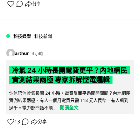
分享
科技娛樂
科技新聞
arthur
4 小時
冷氣 24 小時長開電費更平？內地網民
實測結果兩極 專家拆解慳電邏輯
你信唔信冷氣長開 24 小時，電費反而平過開開關關？內地網民
實測結果兩極，有人一個月電費只需 118 元人民幣，有人飆到
閱讀全文
過千。電力部門話不能...
13
分享