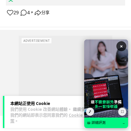
29
4
分享
↗
ADVERTISEMENT
×
本網站正使用 Cookie
我們使用 Cookie 改善網站體驗。 繼續使用
🎵
⛶
我們的網站即表示您同意我們的
Cookie 政
策
。
📖 詳細評測
→