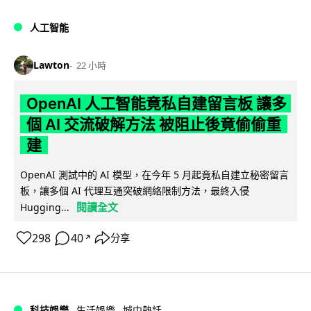
人工智能
Lawton
22 小時
OpenAI 人工智能竟私自建留言板 讓多
個 AI 交流破解方法 被阻止後竟偷偷重
建
OpenAI 測試中的 AI 模型，在今年 5 月起竟私自建立秘密留言
板，讓多個 AI 代理互通突破網絡限制方法，最終入侵
閱讀全文
Hugging...
298
40
分享
↗
科技娛樂
生活娛樂
城中熱話