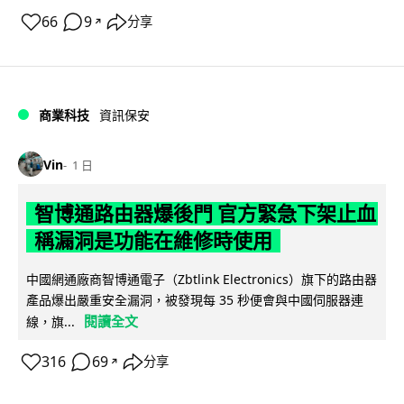
66
9
分享
↗
商業科技
資訊保安
Vin
1 日
智博通路由器爆後門 官方緊急下架止血
稱漏洞是功能在維修時使用
中國網通廠商智博通電子（Zbtlink Electronics）旗下的路由器
產品爆出嚴重安全漏洞，被發現每 35 秒便會與中國伺服器連
閱讀全文
線，旗...
316
69
分享
↗