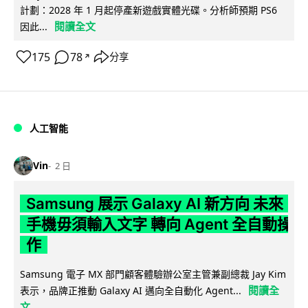
計劃：2028 年 1 月起停產新遊戲實體光碟。分析師預期 PS6
閱讀全文
因此...
175
78
分享
↗
人工智能
Vin
2 日
Samsung 展示 Galaxy AI 新方向 未來
手機毋須輸入文字 轉向 Agent 全自動操
作
Samsung 電子 MX 部門顧客體驗辦公室主管兼副總裁 Jay Kim
閱讀全
表示，品牌正推動 Galaxy AI 邁向全自動化 Agent...
文