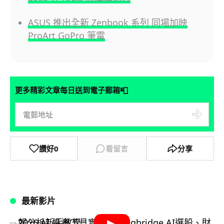
ASUS 推出全新 Zenbook 系列 同場加映
ProArt GoPro 筆電
📮
更多精彩文章每日送到電子郵箱
讚好
0
看留言
分享
最新影片