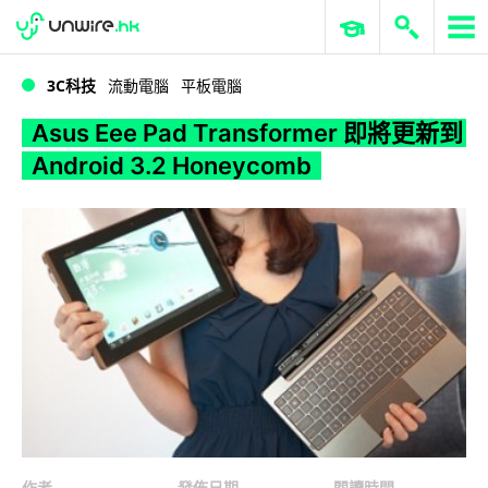
WWDC 2026
GenAI 與雲端科技專區
ERP 與商業 AI
Asus Eee Pad Transformer 即將更新到 Android 3.2 Honeycomb
3C科技
流動電腦
平板電腦
Asus Eee Pad Transformer 即將更新到
Android 3.2 Honeycomb
作者
發佈日期
閱讀時間