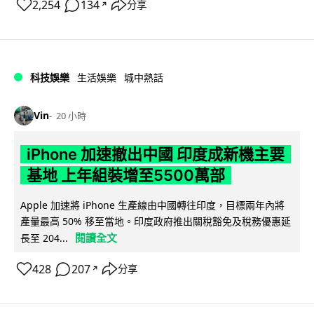
2,254
134
分享
↗
科技娛樂
生活娛樂
城中熱話
Vin
20 小時
iPhone 加速撤出中國 印度成新機主要
基地 上年組裝增至5500萬部
Apple 加速將 iPhone 生產線由中國轉往印度，目標兩年內將
產量最高 50% 移至當地。印度政府推出關稅豁免及稅務優惠延
閱讀全文
長至 204...
428
207
分享
↗