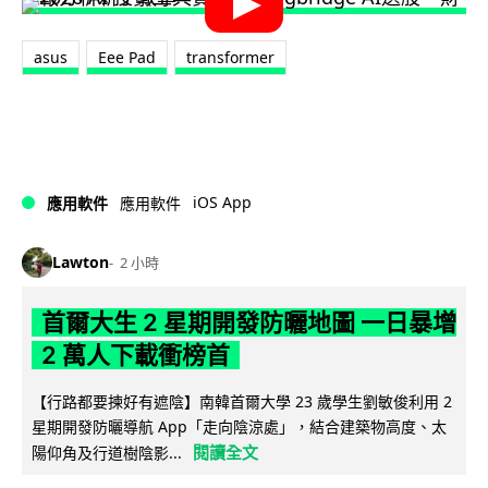
asus
Eee Pad
transformer
iOS App
應用軟件
應用軟件
Lawton
2 小時
首爾大生 2 星期開發防曬地圖 一日暴增
2 萬人下載衝榜首
【行路都要揀好有遮陰】南韓首爾大學 23 歲學生劉敏俊利用 2
星期開發防曬導航 App「走向陰涼處」，結合建築物高度、太
閱讀全文
陽仰角及行道樹陰影...