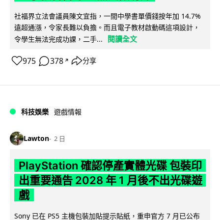
社福界立法會議員陳文宜指，一間中學書單價錢按年加 14.7%
遠超通漲，令家長難以負擔。而且電子教材啟動碼這項設計，
閱讀全文
令學生無法完成功課，二手...
975
378
分享
↗
科技娛樂
遊戲情報
Lawton
2 日
PlayStation 確認停產實體光碟 包裝印
出重要通告 2028 年 1 月後不出光碟遊
戲
Sony 已在 PS5 主機包裝加貼提示貼紙，重申官方 7 月已公布