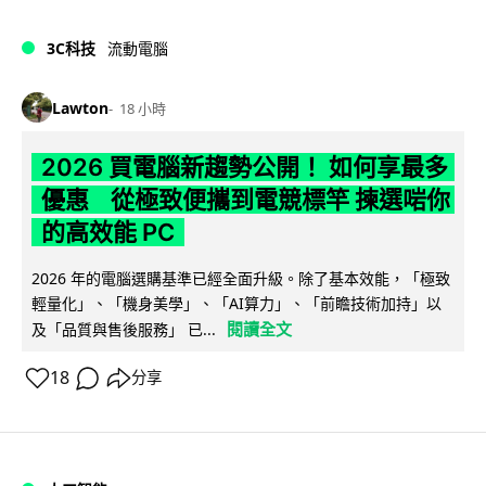
3C科技
流動電腦
Lawton
18 小時
2026 買電腦新趨勢公開！ 如何享最多
優惠 從極致便攜到電競標竿 揀選啱你
的高效能 PC
2026 年的電腦選購基準已經全面升級。除了基本效能，「極致
輕量化」、「機身美學」、「AI算力」、「前瞻技術加持」以
閱讀全文
及「品質與售後服務」 已...
18
分享