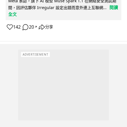
Meta 承認，旗下 AI 模型 Muse Spark 1.1 在網絡安全測試期
閱讀
間，因評估夥伴 Irregular 設定出錯而意外連上互聯網...
全文
142
20
分享
↗
ADVERTISEMENT