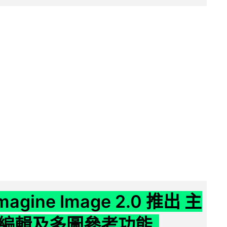
Imagine Image 2.0 推出 主
編輯及多圖參考功能