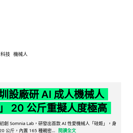
活科技
機械人
圳設廠研 AI 成人機械人
」 20 公斤重擬人度極高
創 Somnia Lab，研發出首款 AI 性愛機械人「硅姬」，身
20 公斤，內置 165 種親密...
閱讀全文