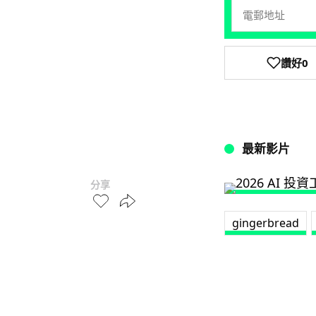
讚好
0
最新影片
分享
gingerbread