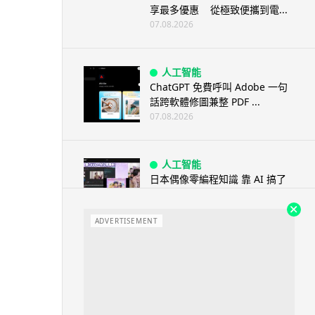
享最多優惠 從極致便攜到電...
07.08.2026
人工智能
ChatGPT 免費呼叫 Adobe 一句
話跨軟體修圖兼整 PDF ...
07.08.2026
人工智能
日本偶像零編程知識 靠 AI 搞了
一整個直播系統 在日本技術...
07.08.2026
ADVERTISEMENT
3D 打印
中三巴士鐵路迷 自製紙皮遙控巴
士 門,水撥識郁 + 實時GPS報站
07.08.2026