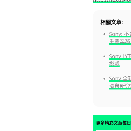
相關文章:
Sony:
重要業務
Sony L
搭載
Sony 全
滑鼠新登
更多精彩文章每日