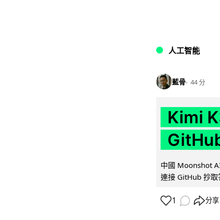
人工智能
藍骨
44 分
Kimi
GitH
中國 Moonshot
連接 GitHub 抄
1
分享