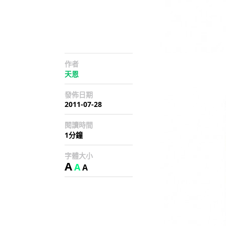
作者
天恩
發佈日期
2011-07-28
閱讀時間
1分鐘
字體大小
A
A
A