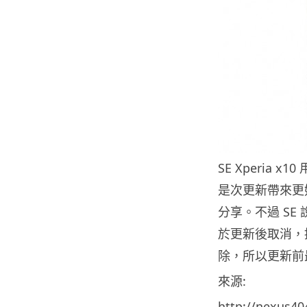
SE Xperia x
是次更新帶來更好
分享。不過 SE 
於更新後取消，
除，所以更新前
來源:
http://nexus40