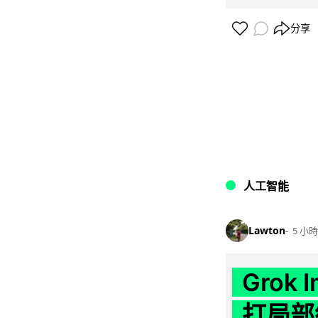
分享
人工智能
Lawton
5 小時
Grok 
打局部