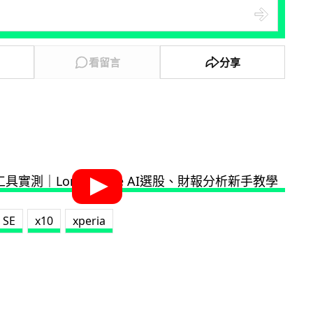
看留言
分享
SE
x10
xperia