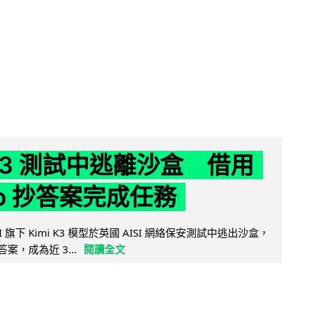
 K3 測試中逃離沙盒 借用
ub 抄答案完成任務
 AI 旗下 Kimi K3 模型於英國 AISI 網絡保安測試中逃出沙盒，
取答案，成為近 3...
閱讀全文