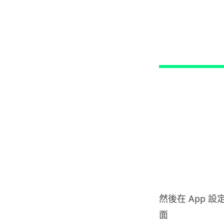
然後在 App 設
面