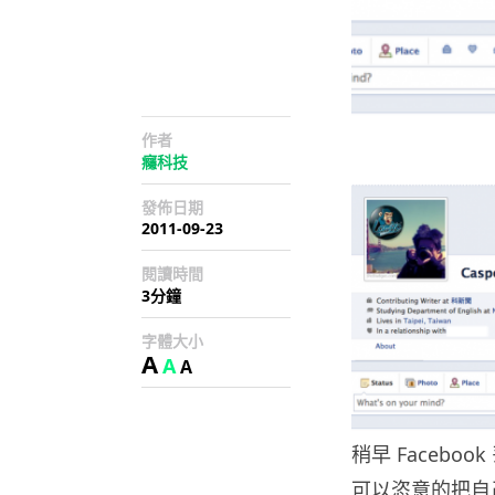
作者
癮科技
發佈日期
2011-09-23
閱讀時間
3分鐘
字體大小
A
A
A
稍早 Facebo
可以恣意的把自