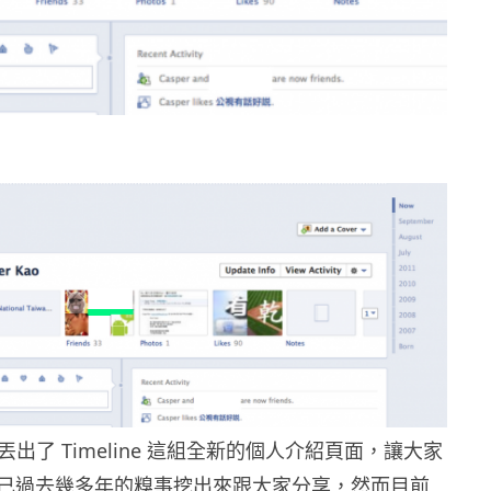
ok 丟出了 Timeline 這組全新的個人介紹頁面，讓大家
己過去幾多年的糗事挖出來跟大家分享，然而目前