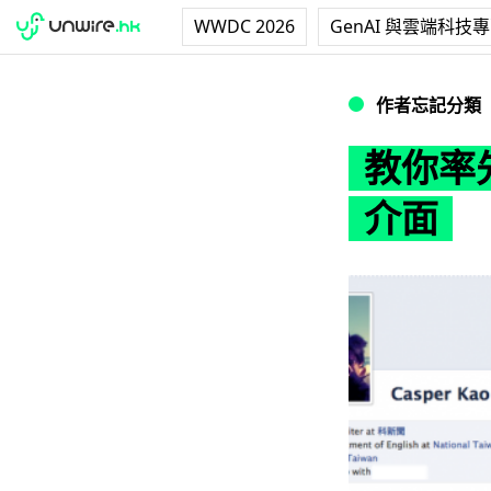
WWDC 2026
GenAI 與雲端科技
教你率先啟用 Faceb
作者忘記分類
教你率先啟
介面