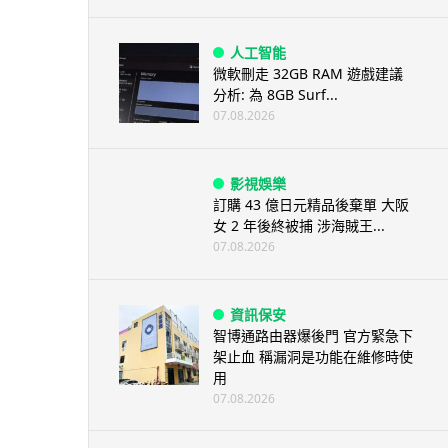
人工智能
微軟刪走 32GB RAM 遊戲建議
分析: 為 8GB Surf...
07.08.2026
影視娛樂
訂購 43 億日元精品後棄單 大阪
女 2 年後終被捕 涉海賊王...
07.08.2026
資訊保安
智博通路由器爆後門 官方緊急下
架止血 稱漏洞是功能在維修時使
用
07.08.2026