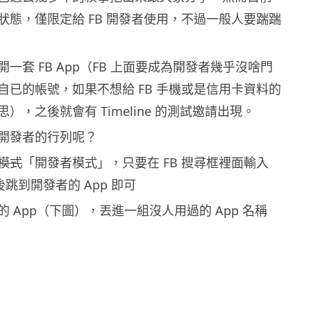
狀態，僅限定給 FB 開發者使用，不過一般人要踹踹
一套 FB App（FB 上面要成為開發者幾乎沒啥門
自已的帳號，如果不想給 FB 手機或是信用卡資料的
），之後就會有 Timeline 的測試邀請出現。
開發者的行列呢？
模式
「開發者模式」，只要在 FB 搜尋框裡面輸入
” 然後跳到開發者的 App 即可
 App（下圖），丟進一組沒人用過的 App 名稱