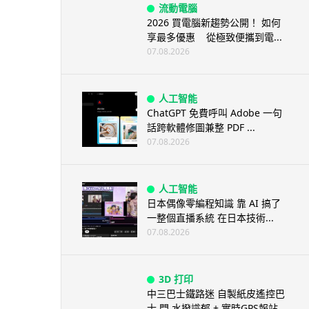
流動電腦
2026 買電腦新趨勢公開！ 如何
享最多優惠 從極致便攜到電...
07.08.2026
人工智能
ChatGPT 免費呼叫 Adobe 一句
話跨軟體修圖兼整 PDF ...
07.08.2026
人工智能
日本偶像零編程知識 靠 AI 搞了
一整個直播系統 在日本技術...
07.08.2026
3D 打印
中三巴士鐵路迷 自製紙皮遙控巴
士 門,水撥識郁 + 實時GPS報站