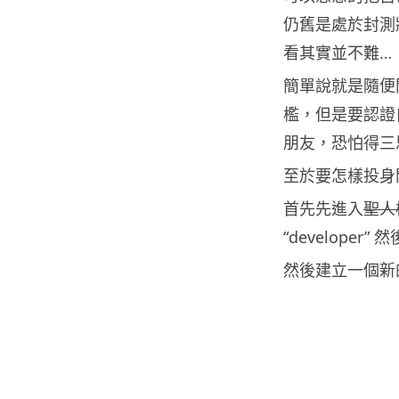
仍舊是處於封測
看其實並不難…
簡單說就是隨便開
檻，但是要認證
朋友，恐怕得三思
至於要怎樣投身
首先先進入
聖人
“developer
然後建立一個新的