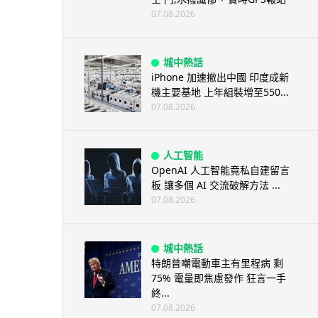
07.08.2026
城中熱話
iPhone 加速撤出中國 印度成新
機主要基地 上年組裝增至550...
07.08.2026
人工智能
OpenAI 人工智能竟私自建留言
板 讓多個 AI 交流破解方法 ...
07.08.2026
城中熱話
特朗普嘲電動車主有里程病 剩
75% 電量即焦慮發作 狂言一手
終...
07.08.2026