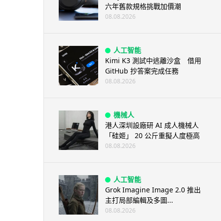
六年舊款規格挑戰加價潮
08.08.2026
人工智能
Kimi K3 測試中逃離沙盒 借用
GitHub 抄答案完成任務
08.08.2026
機械人
港人深圳設廠研 AI 成人機械人
「硅姬」 20 公斤重擬人度極高
08.08.2026
人工智能
Grok Imagine Image 2.0 推出
主打局部編輯及多圖...
08.08.2026