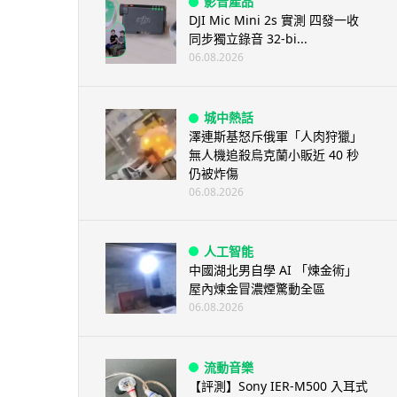
影音產品
DJI Mic Mini 2s 實測 四發一收
同步獨立錄音 32-bi...
06.08.2026
城中熱話
澤連斯基怒斥俄軍「人肉狩獵」
無人機追殺烏克蘭小販近 40 秒
仍被炸傷
06.08.2026
人工智能
中國湖北男自學 AI 「煉金術」
屋內煉金冒濃煙驚動全區
06.08.2026
流動音樂
【評測】Sony IER-M500 入耳式