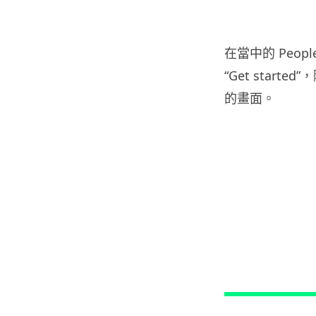
在當中的 People 
“Get sta
的畫面。