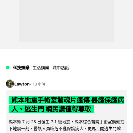
科技娛樂
生活娛樂
城中熱話
Lawton
13 小時
熊本地震手術室驚魂片瘋傳 醫護保護病
人、逃生門 網民讚值得尊敬
熊本縣 7 月 28 日發生 7.1 級地震，熊本綜合醫院手術室鏡頭拍
下地震一刻，醫護人員臨危不亂保護病人，更馬上開逃生門確