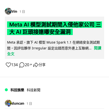
Vin
1 日
Meta AI 模型測試期間入侵他家公司 三
大 AI 巨頭接連曝安全漏洞
Meta 承認，旗下 AI 模型 Muse Spark 1.1 在網絡安全測試期
閱讀
間，因評估夥伴 Irregular 設定出錯而意外連上互聯網...
全文
134
20
分享
↗
科技娛樂
科技新聞
duncan
1 日