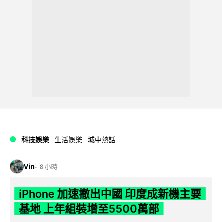
科技娛樂
生活娛樂
城中熱話
Vin
8 小時
iPhone 加速撤出中國 印度成新機主要
基地 上年組裝增至5500萬部