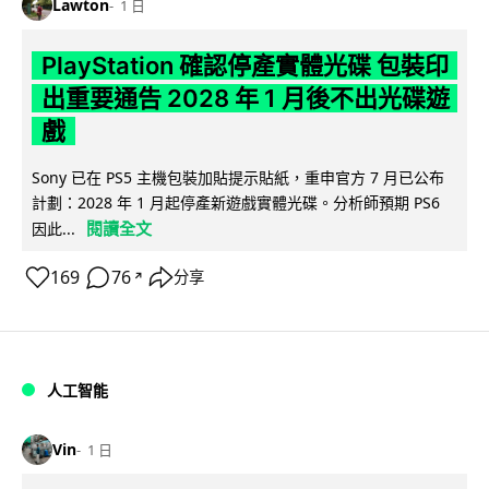
Lawton
1 日
PlayStation 確認停產實體光碟 包裝印
出重要通告 2028 年 1 月後不出光碟遊
戲
Sony 已在 PS5 主機包裝加貼提示貼紙，重申官方 7 月已公布
計劃：2028 年 1 月起停產新遊戲實體光碟。分析師預期 PS6
閱讀全文
因此...
169
76
分享
↗
人工智能
Vin
1 日