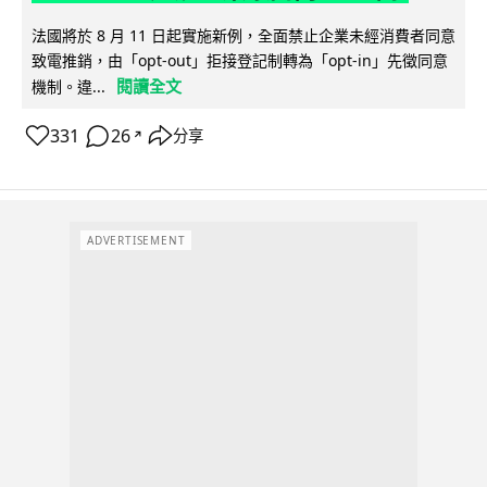
法國將於 8 月 11 日起實施新例，全面禁止企業未經消費者同意
致電推銷，由「opt-out」拒接登記制轉為「opt-in」先徵同意
閱讀全文
機制。違...
331
26
分享
↗
ADVERTISEMENT