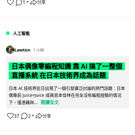
1
分享
↗
人工智能
Lawton
7 小時
日本偶像零編程知識 靠 AI 搞了一整個
直播系統 在日本技術界成為話題
日本 AI 技術界近日出現了一個引發廣泛討論的熱門話題：日本
偶像前 Juice=Juice 成員宮本佳林在完全沒有編程經驗的情況
閱讀全文
下，僅憑藉與...
37
2
分享
↗