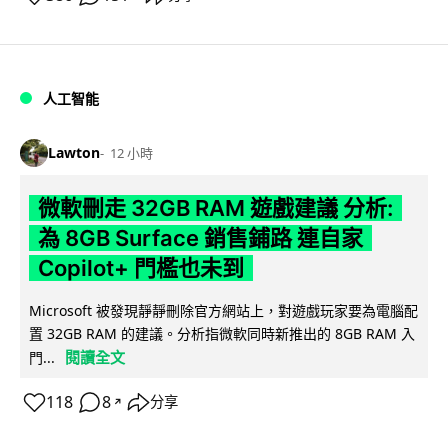
人工智能
Lawton
12 小時
微軟刪走 32GB RAM 遊戲建議 分析:
為 8GB Surface 銷售鋪路 連自家
Copilot+ 門檻也未到
Microsoft 被發現靜靜刪除官方網站上，對遊戲玩家要為電腦配
置 32GB RAM 的建議。分析指微軟同時新推出的 8GB RAM 入
閱讀全文
門...
118
8
分享
↗