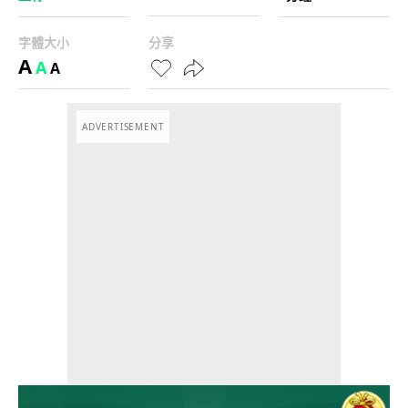
字體大小
分享
A
A
A
ADVERTISEMENT