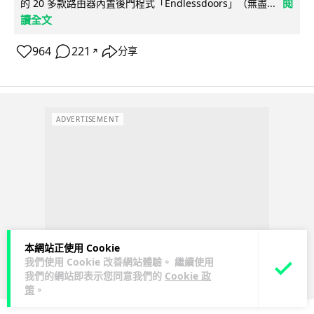
閱
的 20 多款路由器內置後門程式「Endlessdoors」（無盡...
讀全文
964
221
分享
↗
ADVERTISEMENT
本網站正使用 Cookie
我們使用 Cookie 改善網站體驗。 繼續使用
我們的網站即表示您同意我們的
Cookie 政
策
。