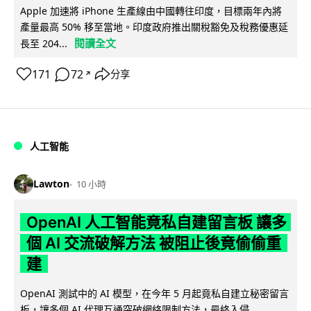
Apple 加速將 iPhone 生產線由中國轉往印度，目標兩年內將
產量最高 50% 移至當地。印度政府推出關稅豁免及稅務優惠延
閱讀全文
長至 204...
171
72
分享
↗
人工智能
Lawton
10 小時
OpenAI 人工智能竟私自建留言板 讓多
個 AI 交流破解方法 被阻止後竟偷偷重
建
OpenAI 測試中的 AI 模型，在今年 5 月起竟私自建立秘密留言
板，讓多個 AI 代理互通突破網絡限制方法，最終入侵