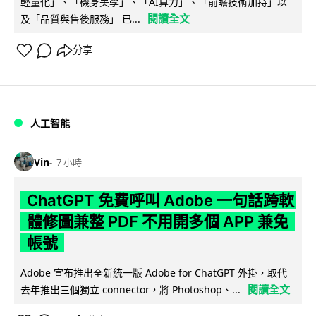
輕量化」、「機身美學」、「AI算力」、「前瞻技術加持」以
閱讀全文
及「品質與售後服務」 已...
分享
人工智能
Vin
7 小時
ChatGPT 免費呼叫 Adobe 一句話跨軟
體修圖兼整 PDF 不用開多個 APP 兼免
帳號
Adobe 宣布推出全新統一版 Adobe for ChatGPT 外掛，取代
閱讀全文
去年推出三個獨立 connector，將 Photoshop、...