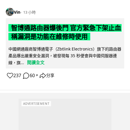
Vin
13 小時
智博通路由器爆後門 官方緊急下架止血
稱漏洞是功能在維修時使用
中國網通廠商智博通電子（Zbtlink Electronics）旗下的路由器
產品爆出嚴重安全漏洞，被發現每 35 秒便會與中國伺服器連
閱讀全文
線，旗...
237
60
分享
↗
ADVERTISEMENT