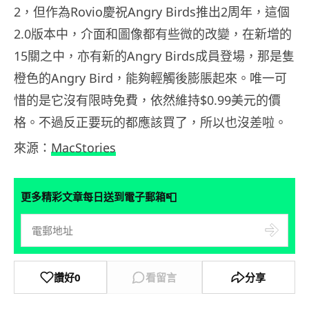
2，但作為Rovio慶祝Angry Birds推出2周年，這個
2.0版本中，介面和圖像都有些微的改變，在新增的
15關之中，亦有新的Angry Birds成員登場，那是隻
橙色的Angry Bird，能夠輕觸後膨脹起來。唯一可
惜的是它沒有限時免費，依然維持$0.99美元的價
格。不過反正要玩的都應該買了，所以也沒差啦。
來源：
MacStories
📮
更多精彩文章每日送到電子郵箱
讚好
0
看留言
分享