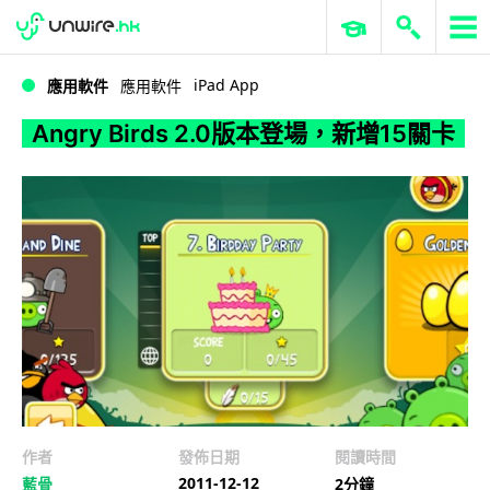
WWDC 2026
GenAI 與雲端科技專區
ERP 與商業 AI
Angry Birds 2.0版本登場，新增15關卡
iPad App
應用軟件
應用軟件
Angry Birds 2.0版本登場，新增15關卡
作者
發佈日期
閱讀時間
2011-12-12
藍骨
2分鐘