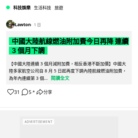
科技娛樂
生活科技
旅遊
Lawton
1 日
中國大陸航線燃油附加費今日再降 連續
3 個月下調
【中國大陸連續 3 個月減附加費，相反香港不斷加價】中國大
陸多家航空公司自 8 月 5 日起再度下調內陸航線燃油附加費，
閱讀全文
為年內連續第 3 個...
31
5
分享
↗
ADVERTISEMENT