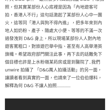
照，但其實某部份人心底裡是因為「內地遊客可
拍，香港人不行」這句話激起了某部份人心中一團
火，這等同「港人與狗不得內進」，把多年來到內
地人如奶粉、產子、隨處大小便、等等的不滿一次
過發洩到 D&G 身上，所以現場某部份人人對內地
遊客罵粗口，對旅遊巴舉中指、甚至有人高舉港英
旗幟。希望政府部門關注此事，再下去的話難免下
個目標也許是上水粉嶺某葯房或是到醫院了..我們
unwire 拍攝了 「D&G萬人拍攝活動」的另一面，
讓讀者看到真實的一面，也請來了一位伯伯爆料，
解釋為何 D&G 不讓人拍照…………