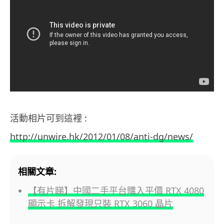
活動相片可到這裡 :
http://unwire.hk/2012/01/08/anti-dg/news/
相關文章:
【有片睇】中國二手平台購入平價 RTX 4080
顯示卡 拆解發現只裝 RTX 3060 晶片