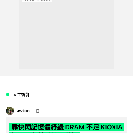
人工智能
Lawton
1 日
靠快閃記憶體紓緩 DRAM 不足 KIOXIA