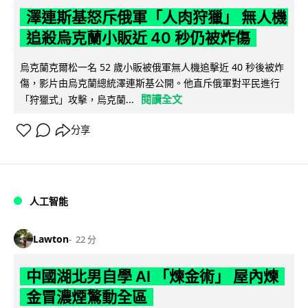
澤連斯基怒斥俄軍「人肉狩獵」 無人機
追殺烏克蘭小販近 40 秒仍被炸傷
烏克蘭克爾松一名 52 歲小販被俄軍無人機追擊近 40 秒後被炸
傷，影片由烏克蘭總統澤連斯基公開。他直斥俄軍對平民進行
閱讀全文
「狩獵式」攻擊，烏克蘭...
分享
人工智能
Lawton
22 分
中國湖北男自學 AI 「煉金術」 屋內煉
金冒濃煙驚動全區