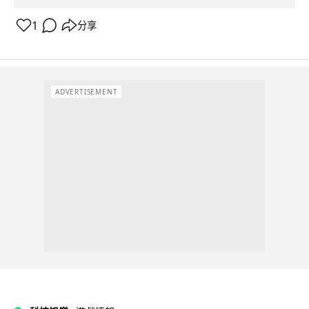
1
分享
ADVERTISEMENT