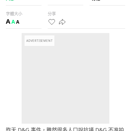
字體大小
分享
A
A
A
ADVERTISEMENT
昨天 D&G 事件，雖然很多人口說抗議 D&G 不准拍