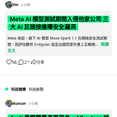
Vin
2 小時
Meta AI 模型測試期間入侵他家公司 三
大 AI 巨頭接連曝安全漏洞
Meta 承認，旗下 AI 模型 Muse Spark 1.1 在網絡安全測試期
閱讀
間，因評估夥伴 Irregular 設定出錯而意外連上互聯網...
全文
56
2
分享
↗
科技娛樂
科技新聞
duncan
3 小時