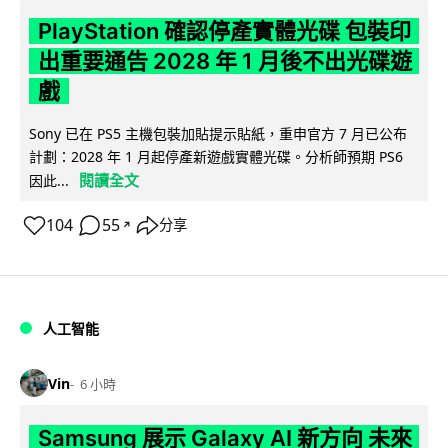
PlayStation 確認停產實體光碟 包裝印
出重要通告 2028 年 1 月後不出光碟遊
戲
Sony 已在 PS5 主機包裝加貼提示貼紙，重申官方 7 月已公布
計劃：2028 年 1 月起停產新遊戲實體光碟。分析師預期 PS6
閱讀全文
因此...
104
55
分享
↗
人工智能
Vin
6 小時
Samsung 展示 Galaxy AI 新方向 未來