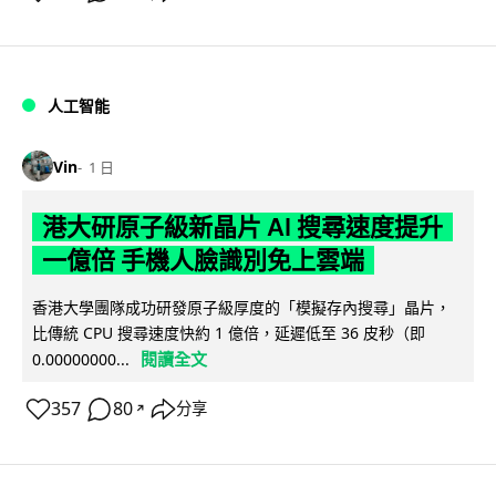
人工智能
Vin
1 日
港大研原子級新晶片 AI 搜尋速度提升
一億倍 手機人臉識別免上雲端
香港大學團隊成功研發原子級厚度的「模擬存內搜尋」晶片，
比傳統 CPU 搜尋速度快約 1 億倍，延遲低至 36 皮秒（即
閱讀全文
0.00000000...
357
80
分享
↗