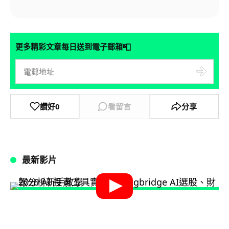
📮
更多精彩文章每日送到電子郵箱
讚好
0
看留言
分享
最新影片