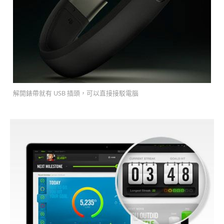
解開錶帶就有 USB 插頭，可以直接接駁電腦