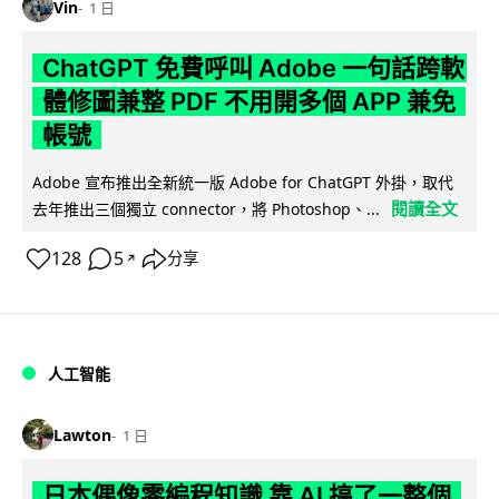
Vin
1 日
ChatGPT 免費呼叫 Adobe 一句話跨軟
體修圖兼整 PDF 不用開多個 APP 兼免
帳號
Adobe 宣布推出全新統一版 Adobe for ChatGPT 外掛，取代
閱讀全文
去年推出三個獨立 connector，將 Photoshop、...
128
5
分享
↗
人工智能
Lawton
1 日
日本偶像零編程知識 靠 AI 搞了一整個