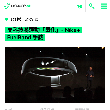
WWDC 2026
GenAI 與雲端科技專區
ERP 與商業 AI
高科技將運動「量化」- Nike+ FuelBand 手錶
3C科技
家居無線
高科技將運動「量化」- Nike+
FuelBand 手錶
作者
發佈日期
閱讀時間