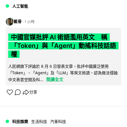
人工智能
藍骨
1 小時
中國官媒批評 AI 術語濫用英文 稱
「Token」與「Agent」動搖科技話語
權
人民網旗下評論於 8 月 6 日發表文章，批評中國廣泛使用
「Token」、「Agent」及「LLM」等英文術語，認為做法侵蝕
閱讀全文
中文表意空間及科...
分享
科技娛樂
生活科技
汽車科技