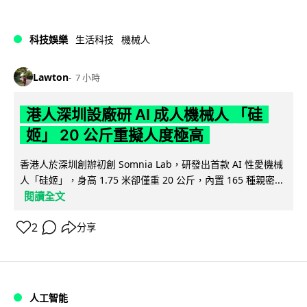
科技娛樂
生活科技
機械人
Lawton
7 小時
港人深圳設廠研 AI 成人機械人 「硅
姬」 20 公斤重擬人度極高
香港人於深圳創辦初創 Somnia Lab，研發出首款 AI 性愛機械
人「硅姬」，身高 1.75 米卻僅重 20 公斤，內置 165 種親密...
閱讀全文
2
分享
人工智能