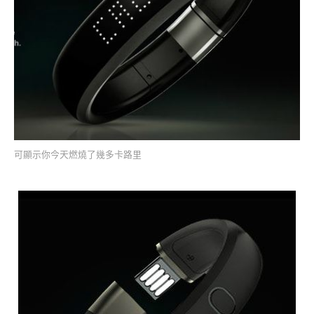
可顯示你今天燃燒了幾多卡路里