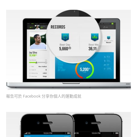
報告可於 Facebook 分享你個人的運動成就