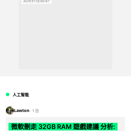
ADVERTISEMENT
人工智能
Lawton
1 日
微軟刪走 32GB RAM 遊戲建議 分析: