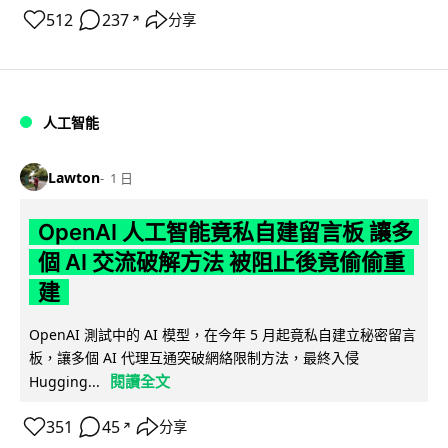
512
237
分享
↗
人工智能
Lawton
1 日
OpenAI 人工智能竟私自建留言板 讓多
個 AI 交流破解方法 被阻止後竟偷偷重
建
OpenAI 測試中的 AI 模型，在今年 5 月起竟私自建立秘密留言
板，讓多個 AI 代理互通突破網絡限制方法，最終入侵
閱讀全文
Hugging...
351
45
分享
↗