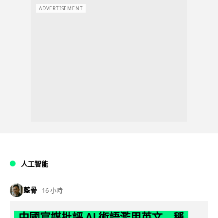
ADVERTISEMENT
人工智能
藍骨
16 小時
中國官媒批評 AI 術語濫用英文 稱