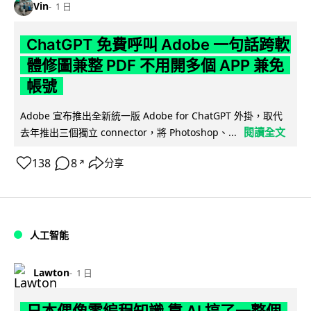
Vin
1 日
ChatGPT 免費呼叫 Adobe 一句話跨軟
體修圖兼整 PDF 不用開多個 APP 兼免
帳號
Adobe 宣布推出全新統一版 Adobe for ChatGPT 外掛，取代
閱讀全文
去年推出三個獨立 connector，將 Photoshop、...
138
8
分享
↗
人工智能
Lawton
1 日
日本偶像零編程知識 靠 AI 搞了一整個