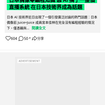
直播系統 在日本技術界成為話題
日本 AI 技術界近日出現了一個引發廣泛討論的熱門話題：日本
偶像前 Juice=Juice 成員宮本佳林在完全沒有編程經驗的情況
閱讀全文
下，僅憑藉與...
604
50
分享
↗
ADVERTISEMENT