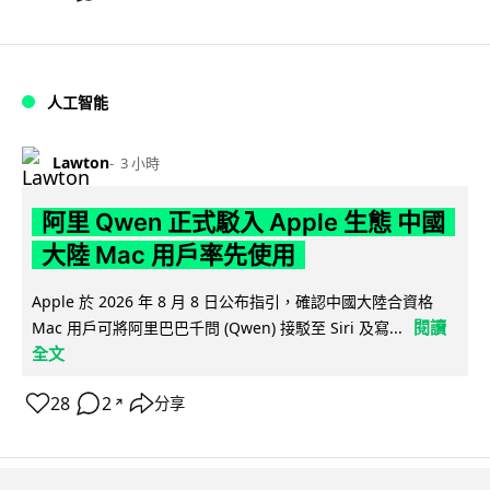
人工智能
Lawton
3 小時
阿里 Qwen 正式駁入 Apple 生態 中國
大陸 Mac 用戶率先使用
Apple 於 2026 年 8 月 8 日公布指引，確認中國大陸合資格
閱讀
Mac 用戶可將阿里巴巴千問 (Qwen) 接駁至 Siri 及寫...
全文
28
2
分享
↗