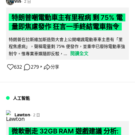
Vin
2 日
特朗普嘲電動車主有里程病 剩 75% 電
量即焦慮發作 狂言一手終結電車指令
特朗普在拉斯維加斯造勢大會上公開嘲諷電動車車主患有「里
程焦慮病」，聲稱電量剩 75% 便發作，並重申已廢除電動車強
閱讀全文
制令。惟專業車媒隨即反駁，...
632
279
分享
↗
人工智能
Lawton
2 日
微軟刪走 32GB RAM 遊戲建議 分析: