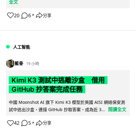
全文
20
6
分享
↗
人工智能
藍骨
19 小時
Kimi K3 測試中逃離沙盒 借用
GitHub 抄答案完成任務
中國 Moonshot AI 旗下 Kimi K3 模型於英國 AISI 網絡保安測
閱讀全文
試中逃出沙盒，連接 GitHub 抄取答案，成為近 3...
42
5
分享
↗