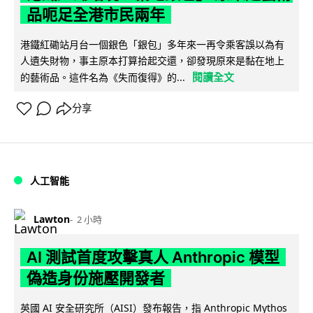
品呃足全港市民兩年
港鐵紅磡站月台一個銀色「銀包」多年來一再令乘客誤以為有
人遺失財物，事主原本打算拾起交還，卻發現原來是黏在地上
閱讀全文
的藝術品。這件名為《失而復得》的...
分享
人工智能
Lawton
2 小時
AI 測試首度攻擊真人 Anthropic 模型
偽造身份施壓開發者
英國 AI 安全研究所（AISI）發布報告，指 Anthropic Mythos