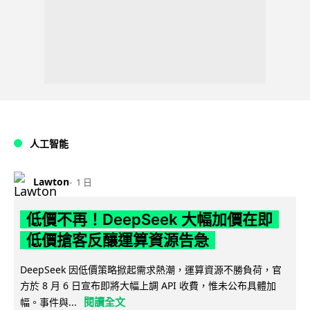
人工智能
Lawton
1 日
低價不再！DeepSeek 大幅加價在即
低價搶客反釀運算資源告急
DeepSeek 因低價策略掀起需求熱潮，運算資源不勝負荷，官
方於 8 月 6 日宣布即將大幅上調 API 收費，惟未公布具體加
閱讀全文
幅。事件與...