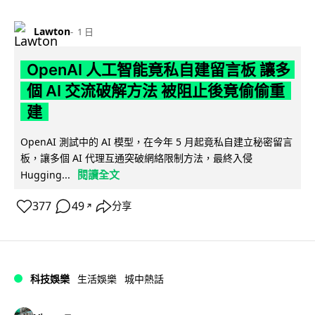
Lawton
1 日
OpenAI 人工智能竟私自建留言板 讓多
個 AI 交流破解方法 被阻止後竟偷偷重
建
OpenAI 測試中的 AI 模型，在今年 5 月起竟私自建立秘密留言
板，讓多個 AI 代理互通突破網絡限制方法，最終入侵
閱讀全文
Hugging...
377
49
分享
↗
科技娛樂
生活娛樂
城中熱話