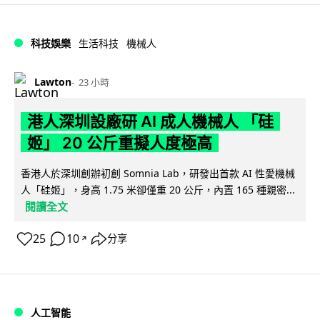
科技娛樂
生活科技
機械人
Lawton
23 小時
港人深圳設廠研 AI 成人機械人 「硅
姬」 20 公斤重擬人度極高
香港人於深圳創辦初創 Somnia Lab，研發出首款 AI 性愛機械
人「硅姬」，身高 1.75 米卻僅重 20 公斤，內置 165 種親密...
閱讀全文
25
10
分享
↗
人工智能