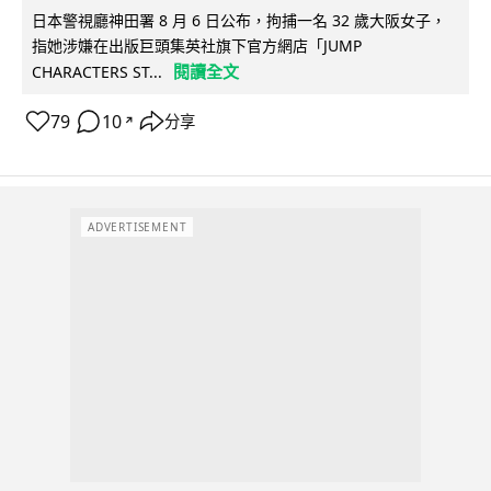
日本警視廳神田署 8 月 6 日公布，拘捕一名 32 歲大阪女子，
指她涉嫌在出版巨頭集英社旗下官方網店「JUMP
閱讀全文
CHARACTERS ST...
79
10
分享
↗
ADVERTISEMENT