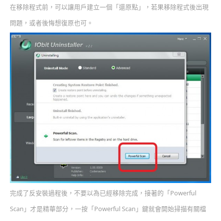
在移除程式前，可以讓用戶建立一個「還原點」，若果移除程式後出現
問題，或者後悔想復原也可。
完成了反安裝過程後，不要以為已經移除完成，接著的「Powerful
Scan」才是精華部分，一按「Powerful Scan」鍵就會開始掃描有關檔