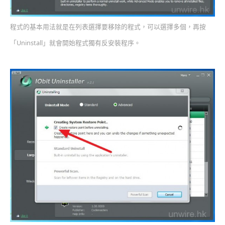
程式的基本用法就是在列表選擇要移除的程式，可以選擇多個，再按
「Uninstall」就會開始程式獨有反安裝程序。