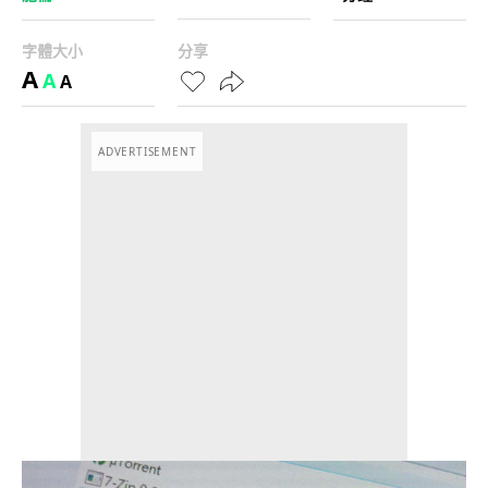
字體大小
分享
A
A
A
ADVERTISEMENT