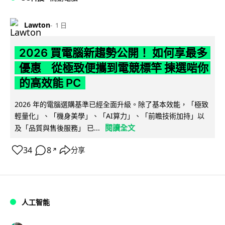
Lawton
1 日
2026 買電腦新趨勢公開！ 如何享最多
優惠 從極致便攜到電競標竿 揀選啱你
的高效能 PC
2026 年的電腦選購基準已經全面升級。除了基本效能，「極致
輕量化」、「機身美學」、「AI算力」、「前瞻技術加持」以
閱讀全文
及「品質與售後服務」 已...
34
8
分享
↗
人工智能