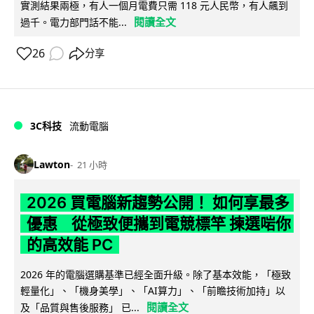
實測結果兩極，有人一個月電費只需 118 元人民幣，有人飆到
閱讀全文
過千。電力部門話不能...
26
分享
3C科技
流動電腦
Lawton
21 小時
2026 買電腦新趨勢公開！ 如何享最多
優惠 從極致便攜到電競標竿 揀選啱你
的高效能 PC
2026 年的電腦選購基準已經全面升級。除了基本效能，「極致
輕量化」、「機身美學」、「AI算力」、「前瞻技術加持」以
閱讀全文
及「品質與售後服務」 已...