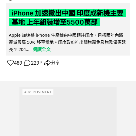
iPhone 加速撤出中國 印度成新機主要
基地 上年組裝增至5500萬部
Apple 加速將 iPhone 生產線由中國轉往印度，目標兩年內將
產量最高 50% 移至當地。印度政府推出關稅豁免及稅務優惠延
閱讀全文
長至 204...
489
229
分享
↗
ADVERTISEMENT