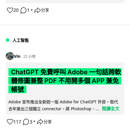
20
1
分享
↗
人工智能
Vin
22 小時
ChatGPT 免費呼叫 Adobe 一句話跨軟
體修圖兼整 PDF 不用開多個 APP 兼免
帳號
Adobe 宣布推出全新統一版 Adobe for ChatGPT 外掛，取代
閱讀全文
去年推出三個獨立 connector，將 Photoshop、...
117
3
分享
↗