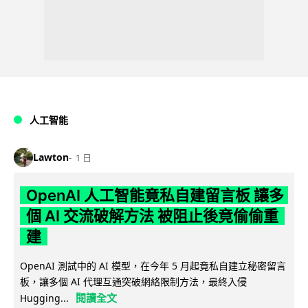
人工智能
Lawton
1 日
OpenAI 人工智能竟私自建留言板 讓多
個 AI 交流破解方法 被阻止後竟偷偷重
建
OpenAI 測試中的 AI 模型，在今年 5 月起竟私自建立秘密留言
板，讓多個 AI 代理互通突破網絡限制方法，最終入侵
閱讀全文
Hugging...