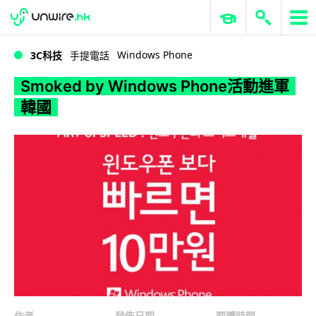
WWDC 2026
GenAI 與雲端科技專區
ERP 與商業 AI
Smoked by Windows Phone活動進軍韓國
Windows Phone
3C科技
手提電話
Smoked by Windows Phone活動進軍
韓國
作者
發佈日期
閱讀時間