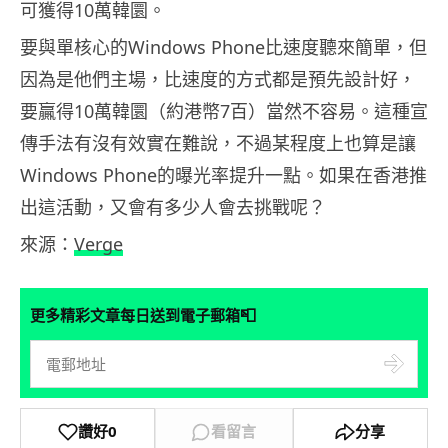
可獲得10萬韓圜。
要與單核心的Windows Phone比速度聽來簡單，但
因為是他們主場，比速度的方式都是預先設計好，
要贏得10萬韓圜（約港幣7百）當然不容易。這種宣
傳手法有沒有效實在難說，不過某程度上也算是讓
Windows Phone的曝光率提升一點。如果在香港推
出這活動，又會有多少人會去挑戰呢？
來源：
Verge
📮
更多精彩文章每日送到電子郵箱
讚好
0
看留言
分享