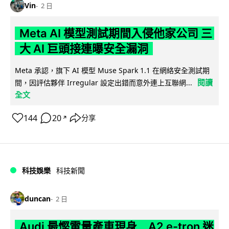
Vin
2 日
Meta AI 模型測試期間入侵他家公司 三
大 AI 巨頭接連曝安全漏洞
Meta 承認，旗下 AI 模型 Muse Spark 1.1 在網絡安全測試期
閱讀
間，因評估夥伴 Irregular 設定出錯而意外連上互聯網...
全文
144
20
分享
↗
科技娛樂
科技新聞
duncan
2 日
Audi 最慳電量產車現身 A2 e-tron 迷