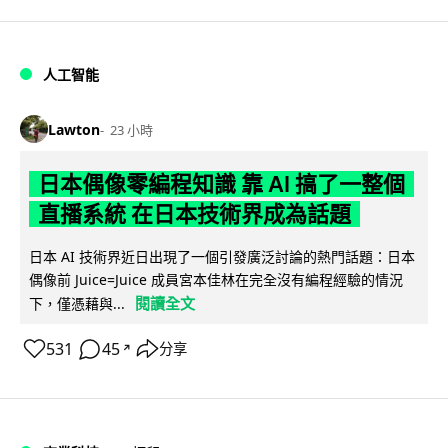
人工智能
Lawton
23 小時
日本偶像零編程知識 靠 AI 搞了一整個
直播系統 在日本技術界成為話題
日本 AI 技術界近日出現了一個引發廣泛討論的熱門話題：日本
偶像前 Juice=Juice 成員宮本佳林在完全沒有編程經驗的情況
閱讀全文
下，僅憑藉與...
531
45
分享
↗