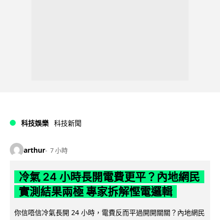
科技娛樂
科技新聞
arthur
7 小時
冷氣 24 小時長開電費更平？內地網民
實測結果兩極 專家拆解慳電邏輯
你信唔信冷氣長開 24 小時，電費反而平過開開關關？內地網民