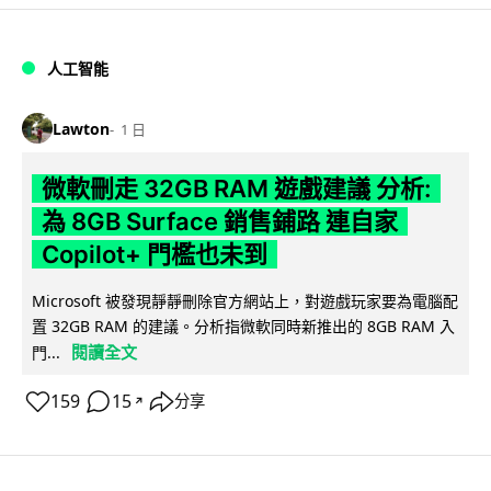
人工智能
Lawton
1 日
微軟刪走 32GB RAM 遊戲建議 分析:
為 8GB Surface 銷售鋪路 連自家
Copilot+ 門檻也未到
Microsoft 被發現靜靜刪除官方網站上，對遊戲玩家要為電腦配
置 32GB RAM 的建議。分析指微軟同時新推出的 8GB RAM 入
閱讀全文
門...
159
15
分享
↗