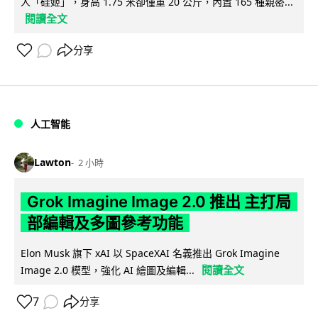
人「硅姬」，身高 1.75 米卻僅重 20 公斤，內置 165 種親密...
閱讀全文
分享
人工智能
Lawton
2 小時
Grok Imagine Image 2.0 推出 主打局
部編輯及多圖參考功能
Elon Musk 旗下 xAI 以 SpaceXAI 名義推出 Grok Imagine
閱讀全文
Image 2.0 模型，強化 AI 繪圖及編輯...
7
分享