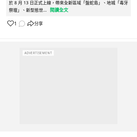
於 8 月 13 日正式上線，帶來全新區域「盤蛇島」、地城「毒牙
閱讀全文
祭壇」、新型態世...
1
分享
ADVERTISEMENT