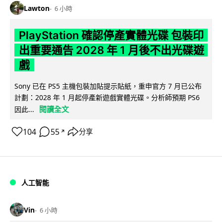
Lawton
6 小時
PlayStation 確認停產實體光碟 包裝印
出重要通告 2028 年 1 月後不出光碟遊
戲
Sony 已在 PS5 主機包裝加貼提示貼紙，重申官方 7 月已公布
計劃：2028 年 1 月起停產新遊戲實體光碟。分析師預期 PS6
閱讀全文
因此...
104
55
分享
↗
人工智能
Vin
6 小時