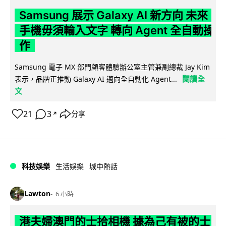
Samsung 展示 Galaxy AI 新方向 未來
手機毋須輸入文字 轉向 Agent 全自動操
作
Samsung 電子 MX 部門顧客體驗辦公室主管兼副總裁 Jay Kim
閱讀全
表示，品牌正推動 Galaxy AI 邁向全自動化 Agent...
文
21
3
分享
↗
科技娛樂
生活娛樂
城中熱話
Lawton
6 小時
港夫婦澳門的士拾相機 據為己有被的士