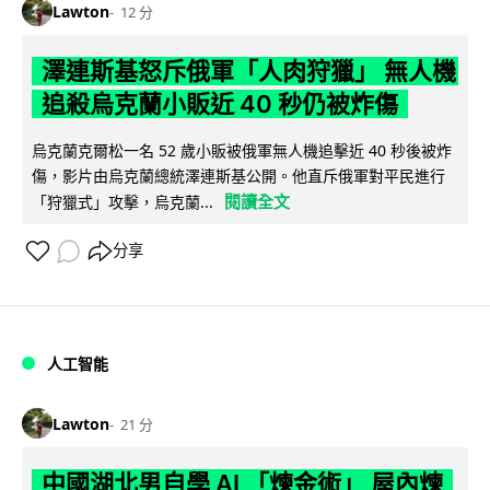
Lawton
12 分
澤連斯基怒斥俄軍「人肉狩獵」 無人機
追殺烏克蘭小販近 40 秒仍被炸傷
烏克蘭克爾松一名 52 歲小販被俄軍無人機追擊近 40 秒後被炸
傷，影片由烏克蘭總統澤連斯基公開。他直斥俄軍對平民進行
閱讀全文
「狩獵式」攻擊，烏克蘭...
分享
人工智能
Lawton
21 分
中國湖北男自學 AI 「煉金術」 屋內煉