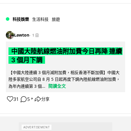
科技娛樂
生活科技
旅遊
Lawton
1 日
中國大陸航線燃油附加費今日再降 連續
3 個月下調
【中國大陸連續 3 個月減附加費，相反香港不斷加價】中國大
陸多家航空公司自 8 月 5 日起再度下調內陸航線燃油附加費，
閱讀全文
為年內連續第 3 個...
31
5
分享
↗
ADVERTISEMENT