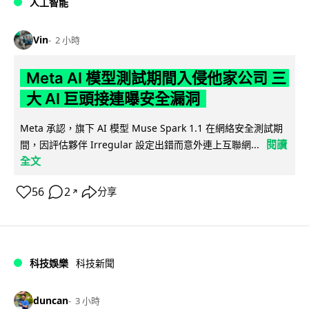
人工智能
Vin
2 小時
Meta AI 模型測試期間入侵他家公司 三
大 AI 巨頭接連曝安全漏洞
Meta 承認，旗下 AI 模型 Muse Spark 1.1 在網絡安全測試期
閱讀
間，因評估夥伴 Irregular 設定出錯而意外連上互聯網...
全文
56
2
分享
↗
科技娛樂
科技新聞
duncan
3 小時