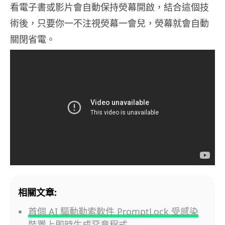
看電子書或影片會自動保持熒幕開啟，結合這個技
術後，只要你一不注視熒幕一會兒，熒幕就會自動
關閉省電。
相關文章:
首個 AI 驅動勒索軟件 PromptLock 受感染
裝置上即時生成惡意程式