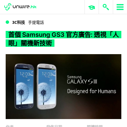
WWDC 2026
GenAI 與雲端科技專區
ERP 與商業 AI
首個 Samsung GS3 官方廣告: 透視「人眼」關機新技術
3C科技
手提電話
首個 Samsung GS3 官方廣告: 透視「人
眼」關機新技術
作者
發佈日期
閱讀時間