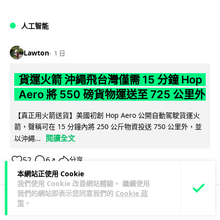
人工智能
Lawton
1 日
貨運火箭 沖繩飛台灣僅需 15 分鐘 Hop
Aero 將 550 磅貨物運送至 725 公里外
【真正用火箭送貨】美國初創 Hop Aero 公開自動駕駛貨運火
箭，聲稱可在 15 分鐘內將 250 公斤物資投送 750 公里外，並
閱讀全文
以沖繩...
52
6
分享
↗
本網站正使用 Cookie
我們使用 Cookie 改善網站體驗。 繼續使用
我們的網站即表示您同意我們的
Cookie 政
策
。
科技娛樂
遊戲情報