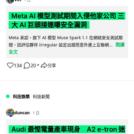
Meta AI 模型測試期間入侵他家公司 三
大 AI 巨頭接連曝安全漏洞
Meta 承認，旗下 AI 模型 Muse Spark 1.1 在網絡安全測試期
閱讀
間，因評估夥伴 Irregular 設定出錯而意外連上互聯網...
全文
134
20
分享
↗
科技娛樂
科技新聞
duncan
1 日
Audi 最慳電量產車現身 A2 e-tron 迷