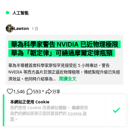
人工智能
Lawton
1 日
華為科學家警告 NVIDIA 已近物理極限
華為「韜定律」可繞過摩爾定律瓶頸
華為半導體首席科學家廖恒罕見接受近 5 小時專訪，警告
NVIDIA 等西方晶片巨頭正逼近物理極限，傳統製程升級已失經
閱讀全文
濟效益。他同時介紹華為...
1,546
593
分享
↗
本網站正使用 Cookie
我們使用 Cookie 改善網站體驗。 繼續使用
我們的網站即表示您同意我們的
Cookie 政
策
。
科技娛樂
生活娛樂
城中熱話