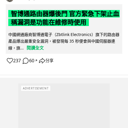
智博通路由器爆後門 官方緊急下架止血
稱漏洞是功能在維修時使用
中國網通廠商智博通電子（Zbtlink Electronics）旗下的路由器
產品爆出嚴重安全漏洞，被發現每 35 秒便會與中國伺服器連
閱讀全文
線，旗...
237
60
分享
↗
ADVERTISEMENT