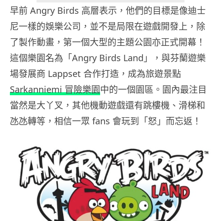
早前 Angry Birds 高層表示，他們的目標是像迪士
尼一樣的娛樂公司，並不是局限在遊戲開發上，除
了製作動畫，第一個大型的主題公園亦正式開幕！
這個樂園名為「Angry Birds Land」，與芬蘭遊樂
場發展商 Lappset 合作打造，成為旅遊景點
Sarkanniemi 冒險樂園
中的一個園區。園內最注目
當然是大丫叉，其他機動遊戲還有跳樓機、滑梯和
氹氹轉等，相信一眾 fans 會玩到「怒」而忘返！