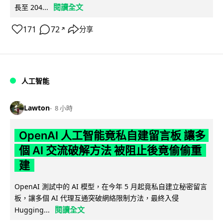
閱讀全文
長至 204...
171
72
分享
↗
人工智能
Lawton
8 小時
OpenAI 人工智能竟私自建留言板 讓多
個 AI 交流破解方法 被阻止後竟偷偷重
建
OpenAI 測試中的 AI 模型，在今年 5 月起竟私自建立秘密留言
板，讓多個 AI 代理互通突破網絡限制方法，最終入侵
閱讀全文
Hugging...