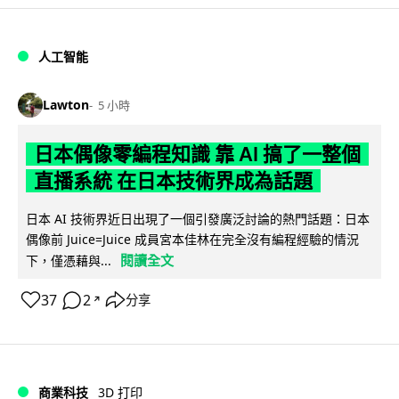
人工智能
Lawton
5 小時
日本偶像零編程知識 靠 AI 搞了一整個
直播系統 在日本技術界成為話題
日本 AI 技術界近日出現了一個引發廣泛討論的熱門話題：日本
偶像前 Juice=Juice 成員宮本佳林在完全沒有編程經驗的情況
閱讀全文
下，僅憑藉與...
37
2
分享
↗
商業科技
3D 打印