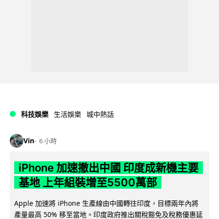
科技娛樂
生活娛樂
城中熱話
Vin
6 小時
iPhone 加速撤出中國 印度成新機主要
基地 上年組裝增至5500萬部
Apple 加速將 iPhone 生產線由中國轉往印度，目標兩年內將
產量最高 50% 移至當地。印度政府推出關稅豁免及稅務優惠延