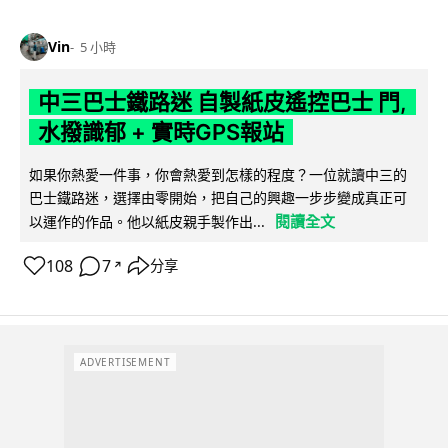
Vin
5 小時
中三巴士鐵路迷 自製紙皮遙控巴士 門,
水撥識郁 + 實時GPS報站
如果你熱愛一件事，你會熱愛到怎樣的程度？一位就讀中三的
巴士鐵路迷，選擇由零開始，把自己的興趣一步步變成真正可
閱讀全文
以運作的作品。他以紙皮親手製作出...
108
7
分享
↗
ADVERTISEMENT