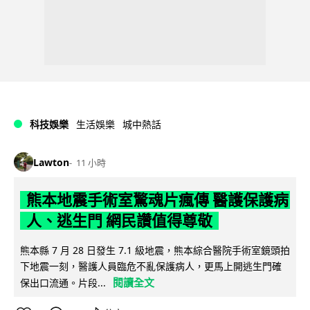
科技娛樂
生活娛樂
城中熱話
Lawton
11 小時
熊本地震手術室驚魂片瘋傳 醫護保護病
人、逃生門 網民讚值得尊敬
熊本縣 7 月 28 日發生 7.1 級地震，熊本綜合醫院手術室鏡頭拍
下地震一刻，醫護人員臨危不亂保護病人，更馬上開逃生門確
閱讀全文
保出口流通。片段...