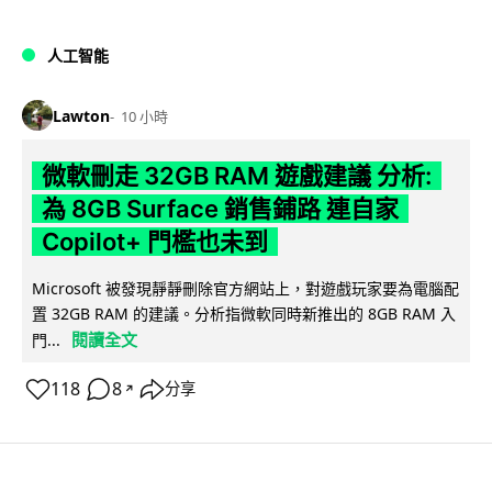
人工智能
Lawton
10 小時
微軟刪走 32GB RAM 遊戲建議 分析:
為 8GB Surface 銷售鋪路 連自家
Copilot+ 門檻也未到
Microsoft 被發現靜靜刪除官方網站上，對遊戲玩家要為電腦配
置 32GB RAM 的建議。分析指微軟同時新推出的 8GB RAM 入
閱讀全文
門...
118
8
分享
↗