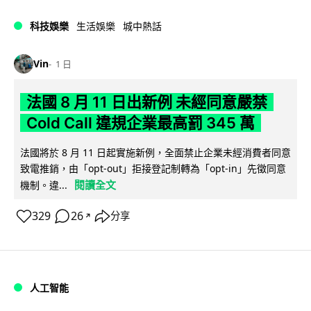
科技娛樂
生活娛樂
城中熱話
Vin
1 日
法國 8 月 11 日出新例 未經同意嚴禁
Cold Call 違規企業最高罰 345 萬
法國將於 8 月 11 日起實施新例，全面禁止企業未經消費者同意
致電推銷，由「opt-out」拒接登記制轉為「opt-in」先徵同意
閱讀全文
機制。違...
329
26
分享
↗
人工智能