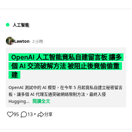
人工智能
Lawton
2 小時
OpenAI 人工智能竟私自建留言板 讓多
個 AI 交流破解方法 被阻止後竟偷偷重
建
OpenAI 測試中的 AI 模型，在今年 5 月起竟私自建立秘密留言
板，讓多個 AI 代理互通突破網絡限制方法，最終入侵
閱讀全文
Hugging...
95
13
分享
↗