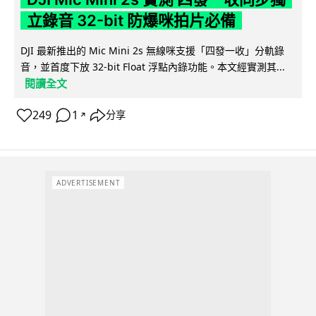
立錄音 32-bit 防爆咪拍片必備
DJI 最新推出的 Mic Mini 2s 無線咪支援「四發一收」分軌錄
音，並首度下放 32-bit Float 浮點內錄功能。本文經實測其...
閱讀全文
249
1
分享
↗
ADVERTISEMENT