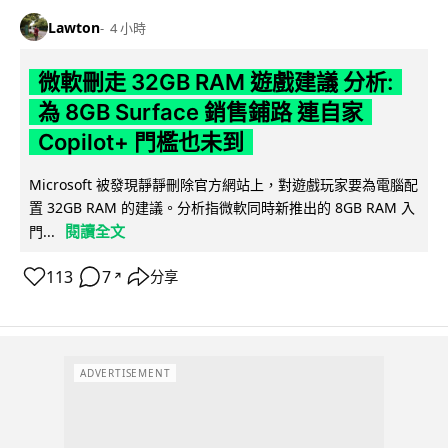
Lawton
4 小時
微軟刪走 32GB RAM 遊戲建議 分析:
為 8GB Surface 銷售鋪路 連自家
Copilot+ 門檻也未到
Microsoft 被發現靜靜刪除官方網站上，對遊戲玩家要為電腦配
置 32GB RAM 的建議。分析指微軟同時新推出的 8GB RAM 入
閱讀全文
門...
113
7
分享
↗
ADVERTISEMENT