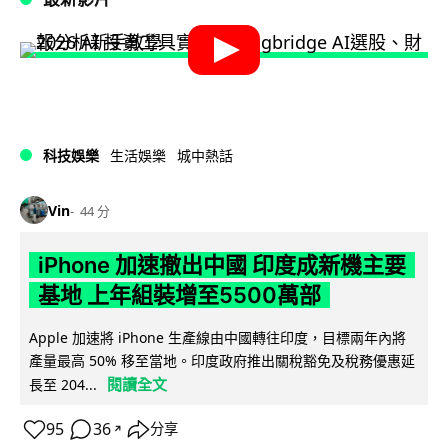
科技娛樂
生活娛樂
城中熱話
Vin
44 分
iPhone 加速撤出中國 印度成新機主要
基地 上年組裝增至5500萬部
Apple 加速將 iPhone 生產線由中國轉往印度，目標兩年內將
產量最高 50% 移至當地。印度政府推出關稅豁免及稅務優惠延
閱讀全文
長至 204...
95
36
分享
↗