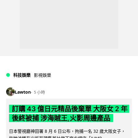
科技娛樂
影視娛樂
Lawton
5 小時
訂購 43 億日元精品後棄單 大阪女 2 年
後終被捕 涉海賊王,火影周邊產品
日本警視廳神田署 8 月 6 日公布，拘捕一名 32 歲大阪女子，