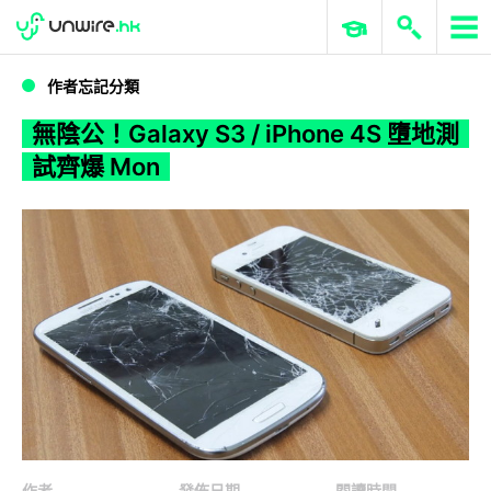
WWDC 2026
GenAI 與雲端科技專區
ERP 與商業 AI
無陰公！Galaxy S3 / iPhone 4S 墮地測試齊爆 Mon
作者忘記分類
無陰公！Galaxy S3 / iPhone 4S 墮地測
試齊爆 Mon
作者
發佈日期
閱讀時間