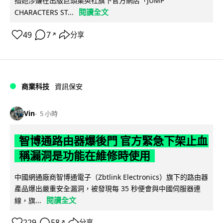
指她涉嫌在出版巨頭集英社旗下官方網店「JUMP
閱讀全文
CHARACTERS ST...
49
7
分享
↗
商業科技
資訊保安
Vin
5 小時
智博通路由器爆後門 官方緊急下架止血
稱漏洞是功能在維修時使用
中國網通廠商智博通電子（Zbtlink Electronics）旗下的路由器
產品爆出嚴重安全漏洞，被發現每 35 秒便會與中國伺服器連
閱讀全文
線，旗...
229
58
分享
↗