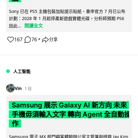
Sony 已在 PS5 主機包裝加貼提示貼紙，重申官方 7 月已公布
計劃：2028 年 1 月起停產新遊戲實體光碟。分析師預期 PS6
閱讀全文
因此...
167
76
分享
↗
人工智能
Vin
1 日
Samsung 展示 Galaxy AI 新方向 未來
手機毋須輸入文字 轉向 Agent 全自動操
作
Samsung 電子 MX 部門顧客體驗辦公室主管兼副總裁 Jay Kim