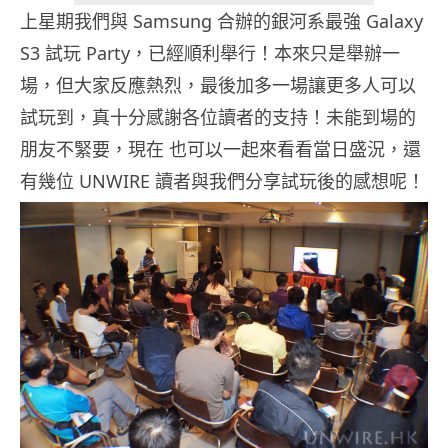
上星期我們與 Samsung 合辦的銀河系最強 Galaxy
S3 試玩 Party，已經順利舉行！本來只是舉辦一
場，但大家反應熱烈，最後加多一場讓更多人可以
試玩到，真十分感謝各位讀者的支持！未能到場的
朋友不緊要，現在 也可以一起來看看當日盛況，還
有幾位 UNWIRE 讀者與我們分享試玩後的感想呢！