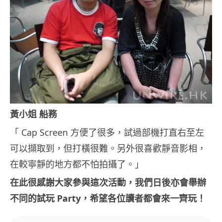
黃小姐 船務
「 Cap Screen 方便了很多，試過部機打直右至左
可以擷取到，但打橫很難。另外很喜歡靜音影相，
在較寧靜的地方都不怕拍攝了。」
在此很感謝大家參與這次活動，我們日後亦會舉辦
不同的試玩 Party，希望各位讀者都會來一齊玩！