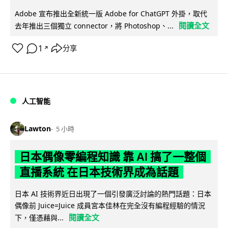
Adobe 宣布推出全新統一版 Adobe for ChatGPT 外掛，取代
閱讀全文
去年推出三個獨立 connector，將 Photoshop、...
1
分享
↗
人工智能
Lawton
5 小時
日本偶像零編程知識 靠 AI 搞了一整個
直播系統 在日本技術界成為話題
日本 AI 技術界近日出現了一個引發廣泛討論的熱門話題：日本
偶像前 Juice=Juice 成員宮本佳林在完全沒有編程經驗的情況
閱讀全文
下，僅憑藉與...