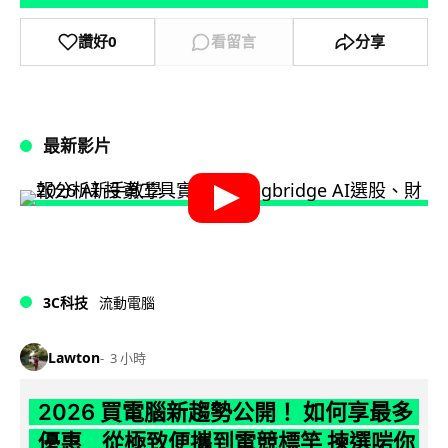
讚好
0
看留言
分享
最新影片
3C科技
流動電腦
Lawton
3 小時
2026 買電腦新趨勢公開！ 如何享最多
優惠 從極致便攜到電競標竿 揀選啱你