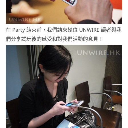
在 Party 結束前，我們請來幾位 UNWIRE 讀者與我
們分享試玩後的感受和對我們活動的意見！