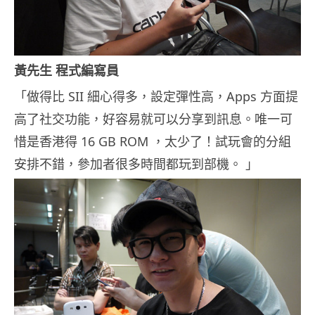
黃先生 程式編寫員
「做得比 SII 細心得多，設定彈性高，Apps 方面提
高了社交功能，好容易就可以分享到訊息。唯一可
惜是香港得 16 GB ROM ，太少了！試玩會的分組
安排不錯，參加者很多時間都玩到部機。 」