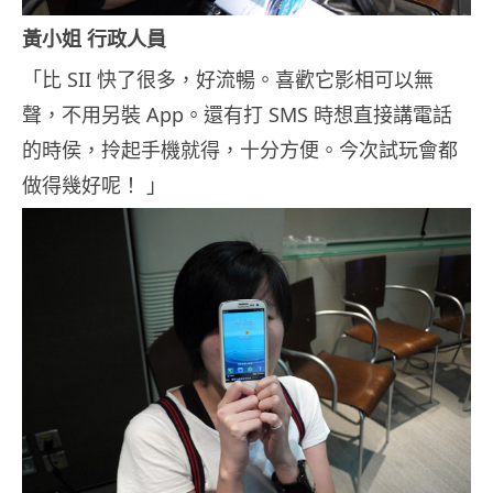
黃小姐 行政人員
「比 SII 快了很多，好流暢。喜歡它影相可以無
聲，不用另裝 App。還有打 SMS 時想直接講電話
的時侯，拎起手機就得，十分方便。今次試玩會都
做得幾好呢！ 」