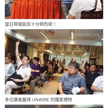
當日現場氣氛十分熱烈呢！
多位讀者贏得 UNWIRE 的獨家禮物