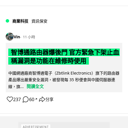
商業科技
資訊保安
Vin
11 小時
智博通路由器爆後門 官方緊急下架止血
稱漏洞是功能在維修時使用
中國網通廠商智博通電子（Zbtlink Electronics）旗下的路由器
產品爆出嚴重安全漏洞，被發現每 35 秒便會與中國伺服器連
閱讀全文
線，旗...
237
60
分享
↗
ADVERTISEMENT