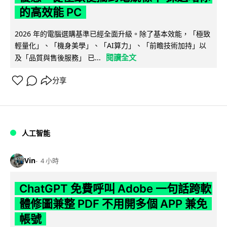
的高效能 PC
2026 年的電腦選購基準已經全面升級。除了基本效能，「極致
輕量化」、「機身美學」、「AI算力」、「前瞻技術加持」以
閱讀全文
及「品質與售後服務」 已...
分享
人工智能
Vin
4 小時
ChatGPT 免費呼叫 Adobe 一句話跨軟
體修圖兼整 PDF 不用開多個 APP 兼免
帳號