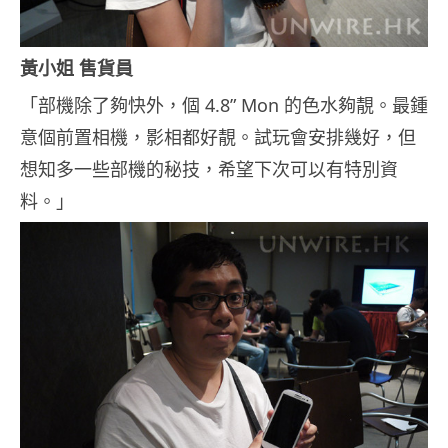
黃小姐 售貨員
「部機除了夠快外，個 4.8” Mon 的色水夠靚。最鍾
意個前置相機，影相都好靚。試玩會安排幾好，但
想知多一些部機的秘技，希望下次可以有特別資
料。」