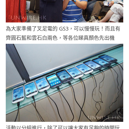
為大家準備了叉足電的 GS3，可以慢慢玩！而且有
齊圓石藍和雲石白兩色，等各位睇真顏色先出機
活動以分組進行，除了可以讓大家有足夠的時間玩