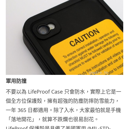
軍用防撞
不要以為 LifeProof Case 只會防水，實際上它是一
個全方位保護殼，擁有超強的防塵防摔防雪能力，
一年 365 日都適用。除了入水，大家最怕就是手機
「落地開花」，就算不跌爛也很易刮花。
LifeProof 保護殼是具備了美國軍用 (MIL-STD-