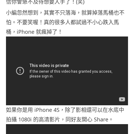
信你會急不及待想要入手了！(笑)
小編忽然想到，其實不只落海，就算掉落馬桶也不
怕。不要笑喔！真的很多人都試過不小心跌入馬
桶，iPhone 就瘋掉了！
如果你是用 iPhone 4S，除了影相還可以在水底中
拍攝 1080i 的高清影片，同好友開心 Share。