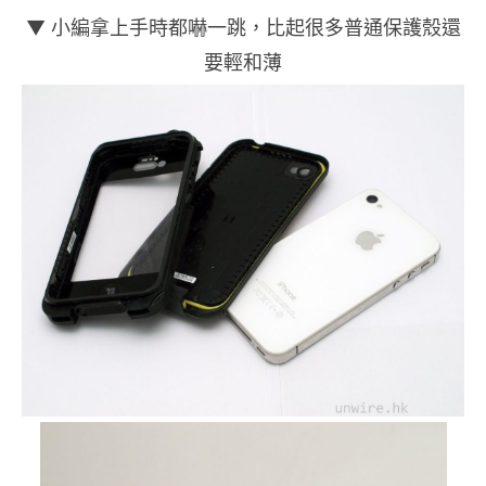
▼ 小編拿上手時都嚇一跳，比起很多普通保護殼還
要輕和薄