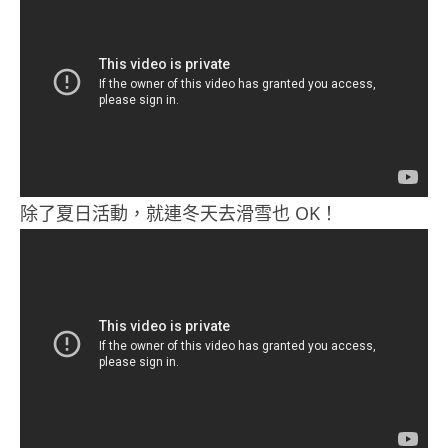
除了夏日活動，就連冬天去滑雪也 OK！