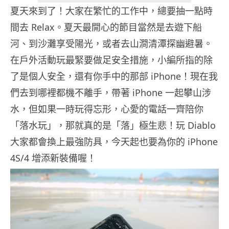
夏天來到了！大家在繁忙的工作中，總要抽一點時
間去 Relax。夏天最開心的節目當然是去遊下船
河、到沙灘享受陽光，或者去山澗清潭探幽避暑。
在戶外活動玩最緊要做足安全措施，小編所指的除
了是個人安全，還有你手中的那部 iPhone！現在我
們去到哪裡都機不離手，帶著 iPhone 一起攀山涉
水，但如果一時玩得忘形，心愛的電話一齊陪你
「落水玩」，那就真的是「落」極生悲！玩 Diablo
大家都會換上最強防具，今天起也要為你的 iPhone
4S/4 增添新裝備喔！