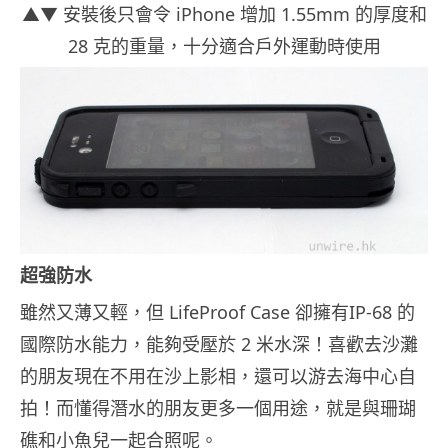
▲▼ 安裝後只會令 iPhone 增加 1.55mm 的厚度和
28 克的重量，十分適合戶外運動時使用
超強防水
雖然又薄又輕，但 LifeProof Case 卻擁有IP-68 的
國際防水能力，能夠受壓於 2 米水深！喜歡去沙灘
的朋友現在不用在沙上影相，還可以游去海中心自
拍！而懂得潛水的朋友更多一個用途，就是與珊瑚
礁和小魚兒一起合照呢。