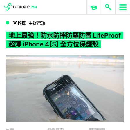
WWDC 2026
GenAI 與雲端科技專區
ERP 與商業 AI
地上最強！防水防摔防塵防雪 LifeProof 超薄 iPhone 4[S] 全方位保護殼
3C科技
手提電話
地上最強！防水防摔防塵防雪 LifeProof
超薄 iPhone 4[S] 全方位保護殼
作者
發佈日期
閱讀時間