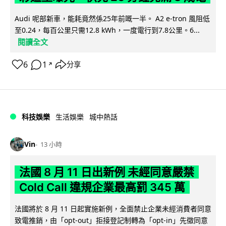
Audi 呢部新車，能耗竟然係25年前嘅一半。 A2 e-tron 風阻低
至0.24，每百公里只需12.8 kWh，一度電行到7.8公里。6...
閱讀全文
6
1
分享
↗
科技娛樂
生活娛樂
城中熱話
Vin
13 小時
法國 8 月 11 日出新例 未經同意嚴禁
Cold Call 違規企業最高罰 345 萬
法國將於 8 月 11 日起實施新例，全面禁止企業未經消費者同意
致電推銷，由「opt-out」拒接登記制轉為「opt-in」先徵同意