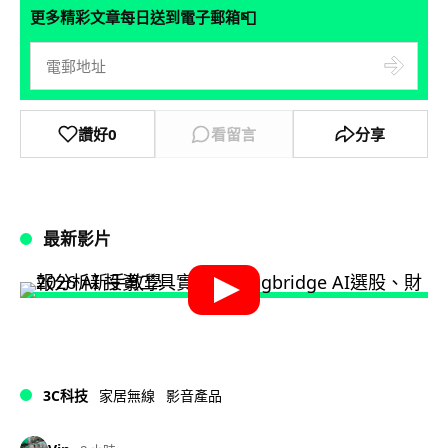
📮
更多精彩文章每日送到電子郵箱
讚好
0
看留言
分享
最新影片
3C科技
家居無線
影音產品