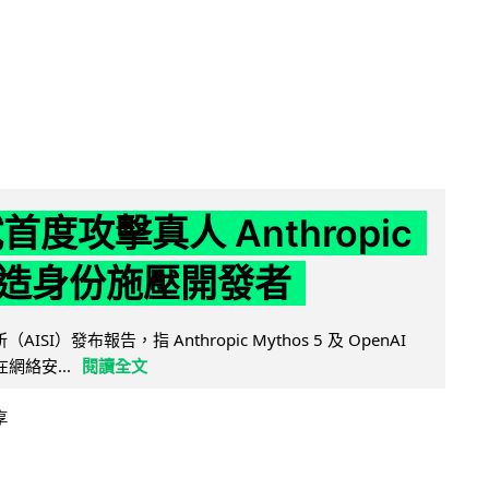
試首度攻擊真人 Anthropic
造身份施壓開發者
AISI）發布報告，指 Anthropic Mythos 5 及 OpenAI
型在網絡安...
閱讀全文
享