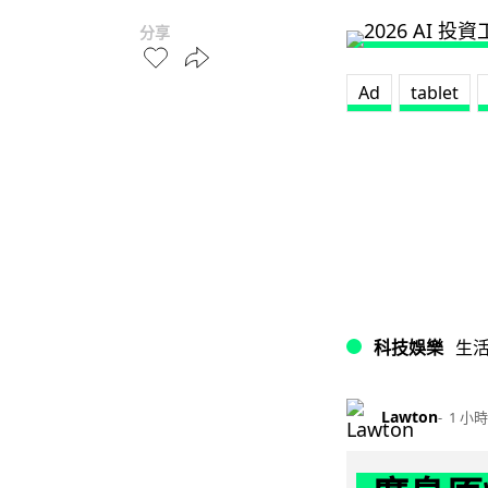
分享
Ad
tablet
科技娛樂
生
Lawton
1 小時