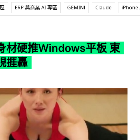
專區
ERP 與商業 AI 專區
GEMINI
Claude
iPhone 
ndows平板 東芝涉歧視捱轟
材硬推Windows平板 東
視捱轟