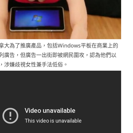
拿大為了推廣產品，包括Windows平板在商業上的
列廣告，但廣告一出街即被網民圍攻，認為他們以
，涉嫌歧視女性兼手法低俗。