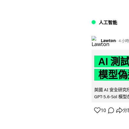
人工智能
Lawton
4 小時
AI 測
模型偽
英國 AI 安全研究所（
GPT-5.6-Sol 模
10
分