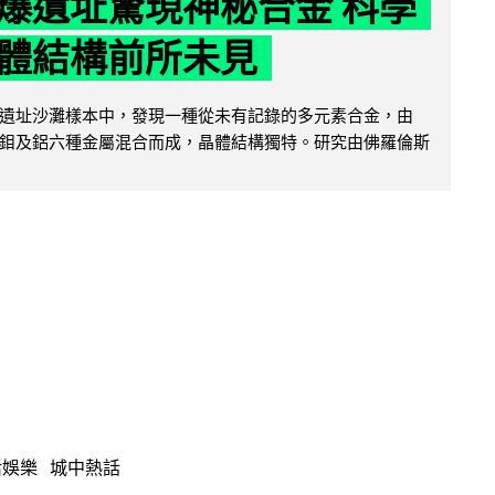
爆遺址驚現神秘合金 科學
體結構前所未見
遺址沙灘樣本中，發現一種從未有記錄的多元素合金，由
鉬及鋁六種金屬混合而成，晶體結構獨特。研究由佛羅倫斯
活娛樂
城中熱話