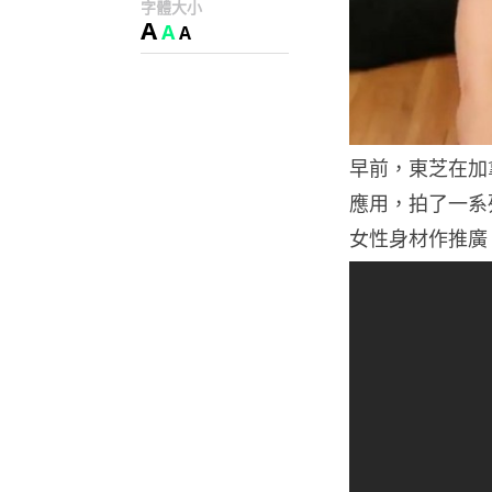
字體大小
A
A
A
早前，東芝在加
應用，拍了一系
女性身材作推廣