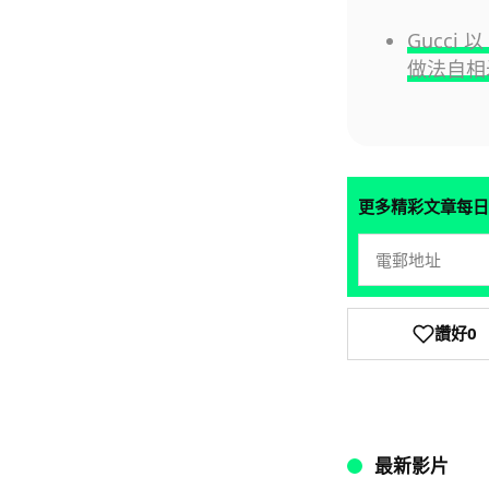
Gucci
做法自相
更多精彩文章每日
讚好
0
最新影片