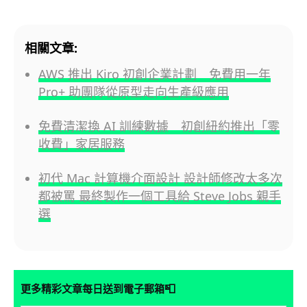
相關文章:
AWS 推出 Kiro 初創企業計劃 免費用一年
Pro+ 助團隊從原型走向生產級應用
免費清潔換 AI 訓練數據 初創紐約推出「零
收費」家居服務
初代 Mac 計算機介面設計 設計師修改太多次
都被罵 最終製作一個工具給 Steve Jobs 親手
選
📮
更多精彩文章每日送到電子郵箱