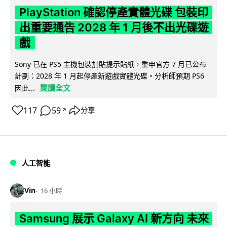
PlayStation 確認停產實體光碟 包裝印
出重要通告 2028 年 1 月後不出光碟遊
戲
Sony 已在 PS5 主機包裝加貼提示貼紙，重申官方 7 月已公布
計劃：2028 年 1 月起停產新遊戲實體光碟。分析師預期 PS6
閱讀全文
因此...
117
59
分享
↗
人工智能
Vin
16 小時
Samsung 展示 Galaxy AI 新方向 未來