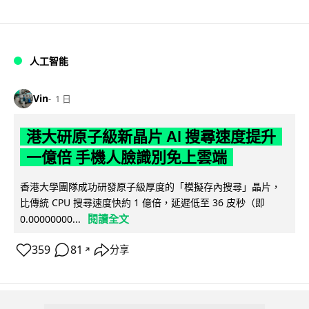
人工智能
Vin
1 日
港大研原子級新晶片 AI 搜尋速度提升
一億倍 手機人臉識別免上雲端
香港大學團隊成功研發原子級厚度的「模擬存內搜尋」晶片，
比傳統 CPU 搜尋速度快約 1 億倍，延遲低至 36 皮秒（即
閱讀全文
0.00000000...
359
81
分享
↗