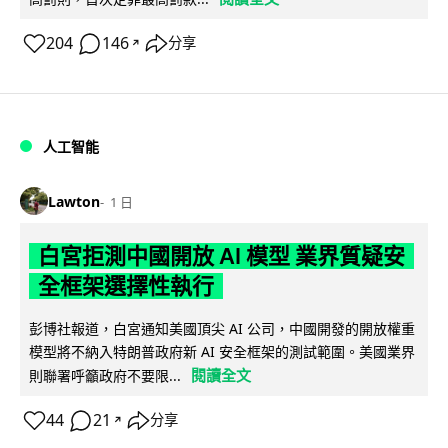
204
146
分享
↗
人工智能
Lawton
1 日
白宮拒測中國開放 AI 模型 業界質疑安
全框架選擇性執行
彭博社報道，白宮通知美國頂尖 AI 公司，中國開發的開放權重
模型將不納入特朗普政府新 AI 安全框架的測試範圍。美國業界
閱讀全文
則聯署呼籲政府不要限...
44
21
分享
↗