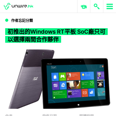
WWDC 2026
GenAI 與雲端科技專區
ERP 與商業 AI
初推出的Windows RT平板 SoC廠只可以選擇兩間合作夥伴
作者忘記分類
初推出的Windows RT平板 SoC廠只可
以選擇兩間合作夥伴
作者
發佈日期
閱讀時間