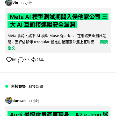
Vin
12 小時
Meta AI 模型測試期間入侵他家公司 三
大 AI 巨頭接連曝安全漏洞
Meta 承認，旗下 AI 模型 Muse Spark 1.1 在網絡安全測試期
閱讀
間，因評估夥伴 Irregular 設定出錯而意外連上互聯網...
全文
66
7
分享
↗
科技娛樂
科技新聞
duncan
13 小時
Audi 最慳電量產車現身 A2 e-tron 迷