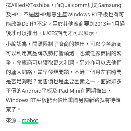
擇Allied及Toshiba，而Qualcomm則是Samsung
及HP，不過因HP無意生產Windows RT平板也有可
能改為Dell也不定。至於其他廠商要到2013年1月過
後才可以推出，即CES期間才可以展示。
小編認為，開頭限制了廠商的推出，可以令各廠商
可以利用其品牌攻勢打響頭炮，也減低廠商間的競
爭，令廠商可以獲取更大利潤。另外亦可以靠他們
的龐大網絡，盡早發現問題，不過三個月左右時間
是否足夠呢？而售價也是重要因素之一，面對眾多
平價的Android平板及iPad Mini在同期推出，
Windows RT平板能否殺出重圍另闢新路就有待觀
察了。
來源：
mobot