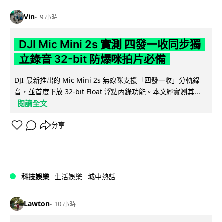
Vin
9 小時
DJI Mic Mini 2s 實測 四發一收同步獨
立錄音 32-bit 防爆咪拍片必備
DJI 最新推出的 Mic Mini 2s 無線咪支援「四發一收」分軌錄
音，並首度下放 32-bit Float 浮點內錄功能。本文經實測其...
閱讀全文
分享
科技娛樂
生活娛樂
城中熱話
Lawton
10 小時