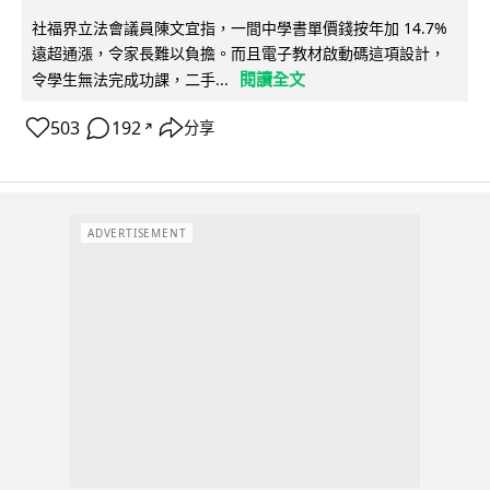
社福界立法會議員陳文宜指，一間中學書單價錢按年加 14.7%
遠超通漲，令家長難以負擔。而且電子教材啟動碼這項設計，
閱讀全文
令學生無法完成功課，二手...
503
192
分享
↗
ADVERTISEMENT