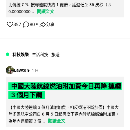
比傳統 CPU 搜尋速度快約 1 億倍，延遲低至 36 皮秒（即
閱讀全文
0.00000000...
357
80
分享
↗
科技娛樂
生活科技
旅遊
Lawton
1 日
中國大陸航線燃油附加費今日再降 連續
3 個月下調
【中國大陸連續 3 個月減附加費，相反香港不斷加價】中國大
陸多家航空公司自 8 月 5 日起再度下調內陸航線燃油附加費，
閱讀全文
為年內連續第 3 個...