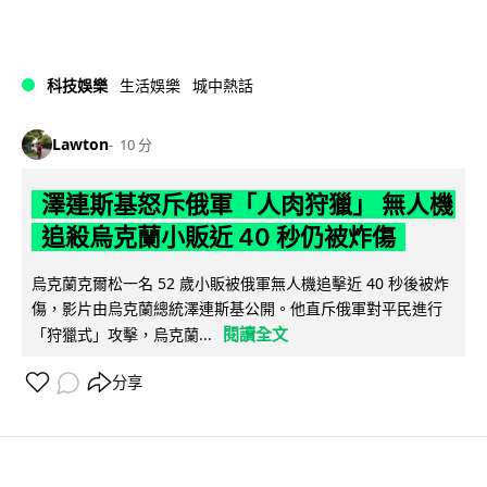
科技娛樂
生活娛樂
城中熱話
Lawton
10 分
澤連斯基怒斥俄軍「人肉狩獵」 無人機
追殺烏克蘭小販近 40 秒仍被炸傷
烏克蘭克爾松一名 52 歲小販被俄軍無人機追擊近 40 秒後被炸
傷，影片由烏克蘭總統澤連斯基公開。他直斥俄軍對平民進行
閱讀全文
「狩獵式」攻擊，烏克蘭...
分享