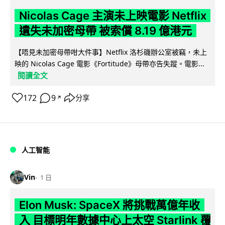
Nicolas Cage 主演未上映電影 Netflix
遺失未加密母帶 被索償 8.19 億港元
【唔見未加密母帶咁大件事】Netflix 洛杉磯辦公室被竊，未上
映的 Nicolas Cage 電影《Fortitude》母帶亦告失蹤。電影...
閱讀全文
172
9
分享
↗
人工智能
Vin
1 日
Elon Musk: SpaceX 將挑戰萬億年收
入 目標明年數據中心上太空 Starlink 覆