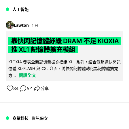
人工智能
Lawton
1 日
靠快閃記憶體紓緩 DRAM 不足 KIOXIA
推 XL1 記憶體擴充模組
KIOXIA 發表全新記憶體擴充模組 XL1 系列，結合低延遲快閃記
憶體 XL-FLASH 與 CXL 介面，將快閃記憶體轉化為記憶體擴充
閱讀全文
方...
84
5
分享
↗
商業科技
資訊保安