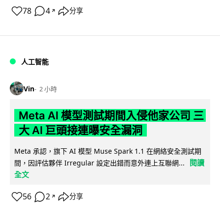
78
4
分享
↗
人工智能
Vin
2 小時
Meta AI 模型測試期間入侵他家公司 三
大 AI 巨頭接連曝安全漏洞
Meta 承認，旗下 AI 模型 Muse Spark 1.1 在網絡安全測試期
閱讀
間，因評估夥伴 Irregular 設定出錯而意外連上互聯網...
全文
56
2
分享
↗