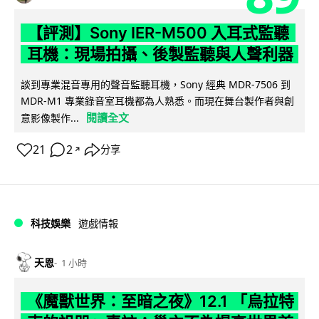
【評測】Sony IER-M500 入耳式監聽
耳機：現場拍攝、後製監聽與人聲利器
談到專業混音專用的聲音監聽耳機，Sony 經典 MDR-7506 到
MDR-M1 專業錄音室耳機都為人熟悉。而現在舞台製作者與創
閱讀全文
意影像製作...
21
2
分享
↗
科技娛樂
遊戲情報
天恩
1 小時
《魔獸世界：至暗之夜》12.1 「烏拉特