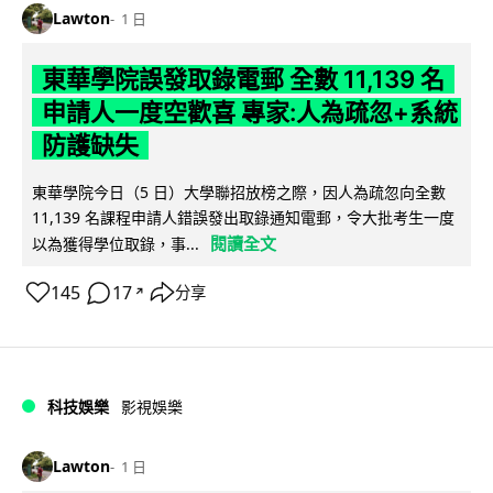
Lawton
1 日
東華學院誤發取錄電郵 全數 11,139 名
申請人一度空歡喜 專家:人為疏忽+系統
防護缺失
東華學院今日（5 日）大學聯招放榜之際，因人為疏忽向全數
11,139 名課程申請人錯誤發出取錄通知電郵，令大批考生一度
閱讀全文
以為獲得學位取錄，事...
145
17
分享
↗
科技娛樂
影視娛樂
Lawton
1 日