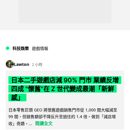
科技娛樂
遊戲情報
Lawton
2 小時
日本二手遊戲店減 90% 門市 業績反增
四成 "懷舊"在 Z 世代變成最潮「新鮮
感」
日本零售巨頭 GEO 將懷舊遊戲銷售門市從 1,000 間大幅減至
99 間，但銷售額卻不降反升至過往的 1.4 倍。做到「減店增
閱讀全文
收」奇蹟，...