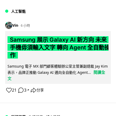
人工智能
Vin
6 小時
Samsung 展示 Galaxy AI 新方向 未來
手機毋須輸入文字 轉向 Agent 全自動操
作
Samsung 電子 MX 部門顧客體驗辦公室主管兼副總裁 Jay Kim
閱讀全
表示，品牌正推動 Galaxy AI 邁向全自動化 Agent...
文
21
3
分享
↗