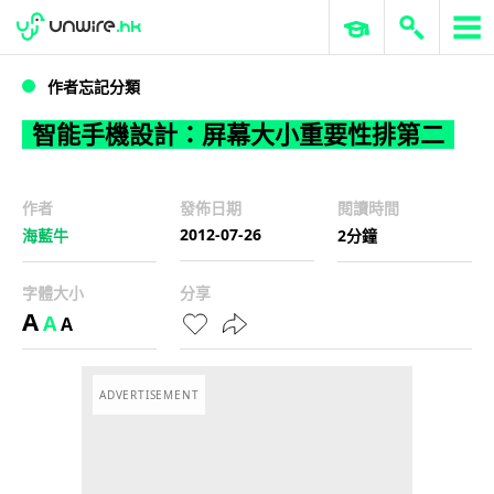
WWDC 2026
GenAI 與雲端科技專區
ERP 與商業 AI
智能手機設計：屏幕大小重要性排第二
作者忘記分類
智能手機設計：屏幕大小重要性排第二
作者
發佈日期
閱讀時間
2012-07-26
海藍牛
2分鐘
字體大小
分享
A
A
A
ADVERTISEMENT