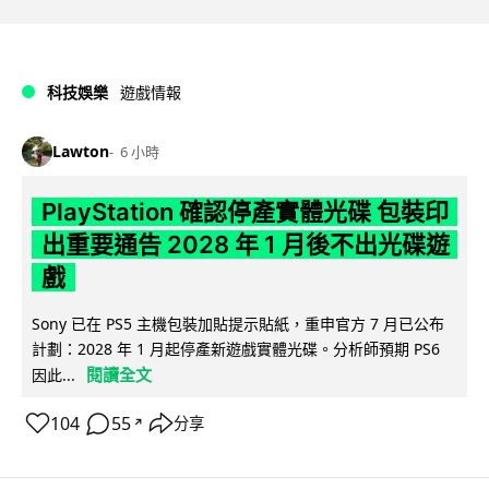
科技娛樂
遊戲情報
Lawton
6 小時
PlayStation 確認停產實體光碟 包裝印
出重要通告 2028 年 1 月後不出光碟遊
戲
Sony 已在 PS5 主機包裝加貼提示貼紙，重申官方 7 月已公布
計劃：2028 年 1 月起停產新遊戲實體光碟。分析師預期 PS6
閱讀全文
因此...
104
55
分享
↗