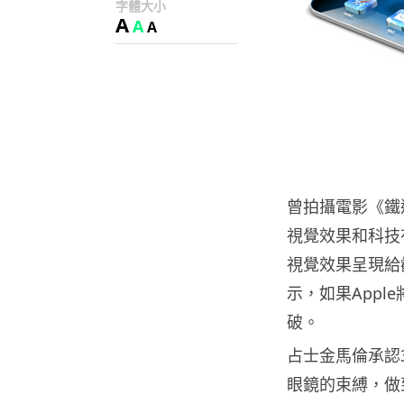
字體大小
A
A
A
曾拍攝電影《鐵
視覺效果和科技
視覺效果呈現給
示，如果Appl
破。
占士金馬倫承認
眼鏡的束縛，做