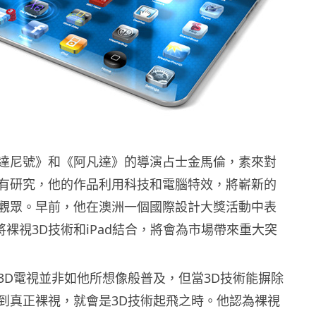
達尼號》和《阿凡達》的導演占士金馬倫，素來對
有研究，他的作品利用科技和電腦特效，將嶄新的
觀眾。早前，他在澳洲一個國際設計大獎活動中表
e將裸視3D技術和iPad結合，將會為市場帶來重大突
3D電視並非如他所想像般普及，但當3D技術能摒除
到真正裸視，就會是3D技術起飛之時。他認為裸視