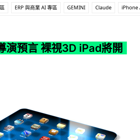
專區
ERP 與商業 AI 專區
GEMINI
Claude
iPhone 
3D iPad將開創潮流
演預言 裸視3D iPad將開