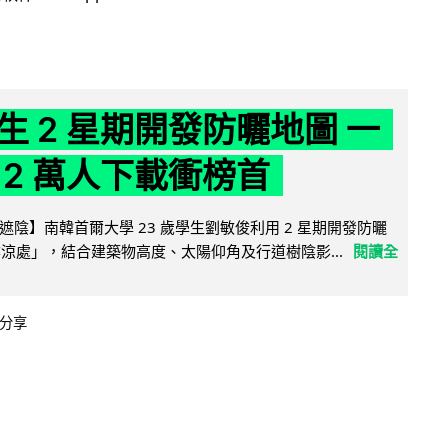
生 2 星期開發防曬地圖 一
 2 萬人下載衝榜首
陰】南韓首爾大學 23 歲學生劉敏俊利用 2 星期開發防曬
陰涼處」，結合建築物高度、太陽仰角及行道樹陰影...
閱讀全
分享