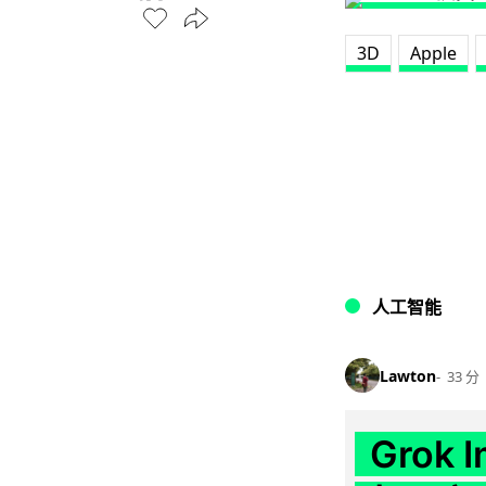
3D
Apple
人工智能
Lawton
33 分
Grok 