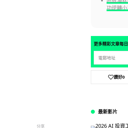
阿茲海默
功逆轉小
更多精彩文章每日
讚好
0
最新影片
分享