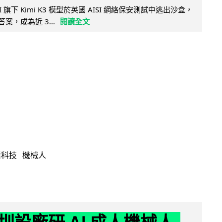
 AI 旗下 Kimi K3 模型於英國 AISI 網絡保安測試中逃出沙盒，
取答案，成為近 3...
閱讀全文
活科技
機械人