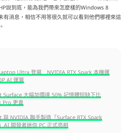
P說到底，能為我們帶來怎麼樣的Windows 8
暫時還未有消息，相信不用等很久就可以看到他們哪裡來這
。
 Laptop Ultra 登場 NVIDIA RTX Spark 本機運
OP AI 運算
oft Surface 大幅加價達 50% 記憶體短缺下比
k Pro 更貴
ft 與 NVIDIA 聯手製造「Surface RTX Spark
ox」AI 開發者迷你 PC 正式亮相