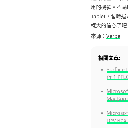
用的機款。不過H
Tablet，
樣大的信心了吧
來源：
Verge
相關文章:
Surface
行 1 PFL
Micros
MacBoo
Microso
Dev B