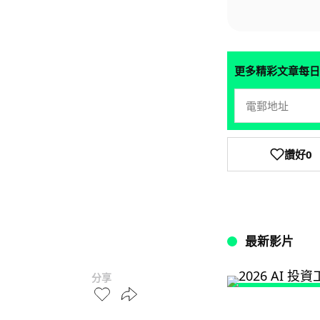
更多精彩文章每日
讚好
0
最新影片
分享