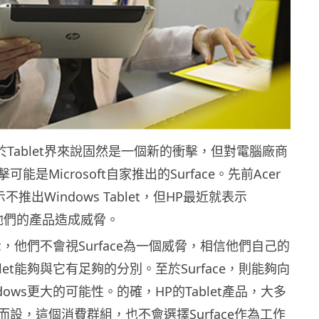
T對於Tablet界來說固然是一個新的衝擊，但對電腦廠商
能是Microsoft自家推出的Surface。先前Acer
示不推出Windows Tablet，但HP最近就表示
會對他們的產品造成威脅。
，他們不會視Surface為一個威脅，相信他們自己的
 Tablet能夠與它有足夠的分別。至於Surface，則能夠向
dows更大的可能性。的確，HP的Tablet產品，大多
設，這個消費群組，也不會選擇Surface作為工作