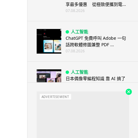
享最多優惠 從極致便攜到電...
07.08.2026
人工智能
ChatGPT 免費呼叫 Adobe 一句
話跨軟體修圖兼整 PDF ...
07.08.2026
人工智能
日本偶像零編程知識 靠 AI 搞了
一整個直播系統 在日本技術...
07.08.2026
ADVERTISEMENT
3D 打印
中三巴士鐵路迷 自製紙皮遙控巴
士 門,水撥識郁 + 實時GPS報站
07.08.2026