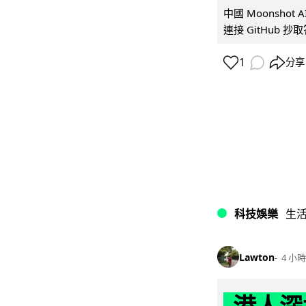
中國 Moonshot
連接 GitHub 抄
1
分享
科技娛樂
生
Lawton
4 小時