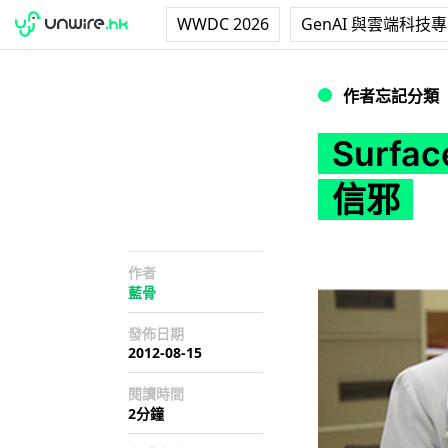
WWDC 2026
GenAI 與雲端科技
Surface會威脅T
作者忘記分類
Surf
信邪
作者
藍骨
發佈日期
2012-08-15
閱讀時間
2分鐘