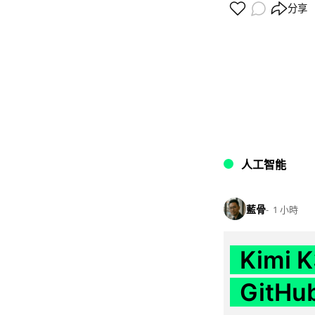
分享
人工智能
藍骨
1 小時
Kimi
GitH