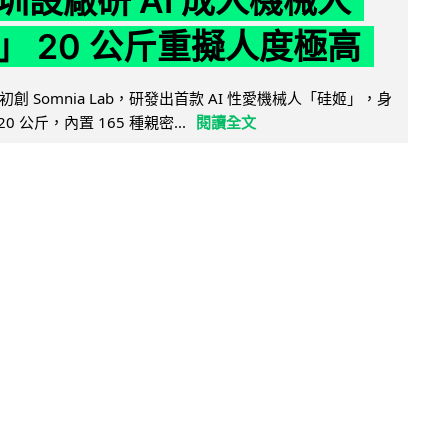
圳設廠研 AI 成人機械人
」 20 公斤重擬人度極高
創 Somnia Lab，研發出首款 AI 性愛機械人「硅姬」，身
20 公斤，內置 165 種親密...
閱讀全文