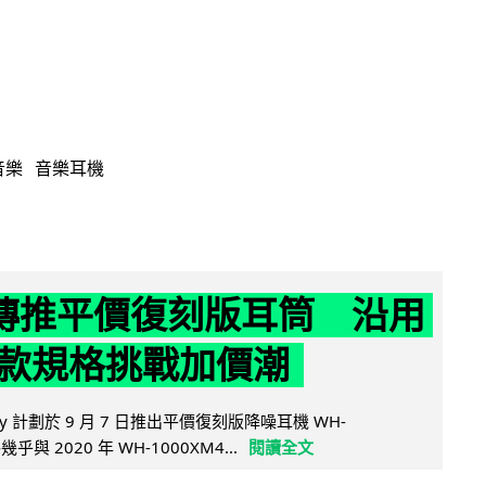
音樂
音樂耳機
y 傳推平價復刻版耳筒 沿用
款規格挑戰加價潮
y 計劃於 9 月 7 日推出平價復刻版降噪耳機 WH-
乎與 2020 年 WH-1000XM4...
閱讀全文