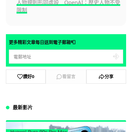
人物規則形同虛設 OpenAI：歷史人物不受
限制
📮
更多精彩文章每日送到電子郵箱
讚好
0
看留言
分享
最新影片