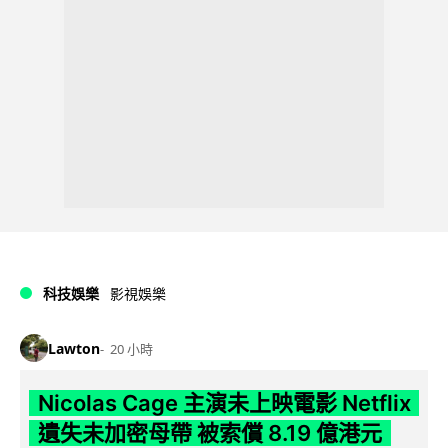
科技娛樂
影視娛樂
Lawton
20 小時
Nicolas Cage 主演未上映電影 Netflix
遺失未加密母帶 被索償 8.19 億港元