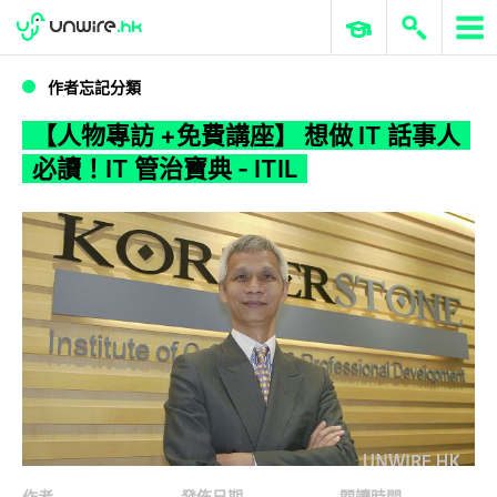
WWDC 2026
GenAI 與雲端科技專區
ERP 與商業 AI
【人物專訪 +免費講座】 想做 IT 話事人必讀！IT 管治寶典 - ITIL
作者忘記分類
【人物專訪 +免費講座】 想做 IT 話事人
必讀！IT 管治寶典 - ITIL
作者
發佈日期
閱讀時間