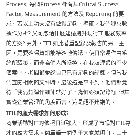
Process, 每個Process 都有其Critical Success
Factor, Measurement 的方法及 Reporting 的要
求。若以上功夫沒有做得足夠、準確，我們哪來數
據作分析? 又可憑藉什麼建議提升現行IT 服務效率
的方案? 另外，ITIL如此著重記錄及報告的另一主
因，是要確保資訊能準確地傳遞，使日常運作由系
統所驅策，而非為個人所操控。在我處理過的不少
個案中，老闆都愛說自己已有足夠的記錄，但當我
們查閱相關的文件時，最後還是拿不到。他們都覺
得『我清楚運作細節就好了，為何必須記錄?』但其
實從企業管理的角度而言，這是絕不建議的。
ITIL的龐大需求如何形成?
商業活動對IT的依賴日漸強大，形成了市場對ITIL專
才的龐大需求。簡單舉一個例子大家就明白。二十