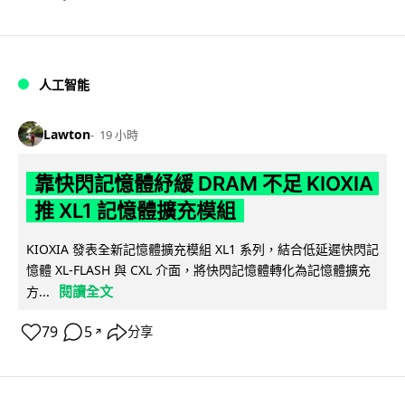
人工智能
Lawton
19 小時
靠快閃記憶體紓緩 DRAM 不足 KIOXIA
推 XL1 記憶體擴充模組
KIOXIA 發表全新記憶體擴充模組 XL1 系列，結合低延遲快閃記
憶體 XL-FLASH 與 CXL 介面，將快閃記憶體轉化為記憶體擴充
閱讀全文
方...
79
5
分享
↗