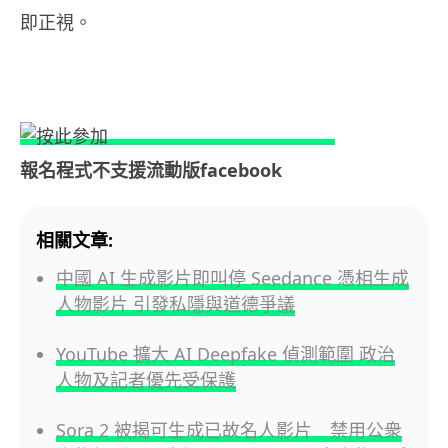
即正視。
報名程式不支援流動版facebook
相關文章:
中國 AI 生成影片即叫停 Seedance 憑相生成
人物影片 引發私隱與道德爭議
YouTube 擴大 AI Deepfake 偵測範圍 政治
人物及記者優先受保護
Sora 2 被揭可生成已故名人影片 禁用公衆