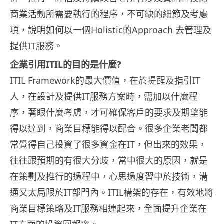
商業活動所需要執行的程序，不可缺的細節及考慮
項，說明如何以一個Holistic的Approach 去管理及
提供IT服務。
企業引用ITIL的目的是什麼?
ITIL Framework的最大價值，在於提醒及指引IT
人，在設計及提供IT服務方案時，需加以什麼程
序，著眼什麼考慮，才可確保客戶的要求及期望能
得以達到，商業目標能得以配合。很多企業老闆都
常覺得自己投資了很多資金在IT，但出來的效果，
往往跟預期的有很大分歧，當中很大的原因，就是
在策劃及推行的過程中，心思過度習中於技術，溝
通又太局限於IT部門內。ITIL構架的存在，有效地將
商業目標策略及IT服務相連起來，全面提升企業在