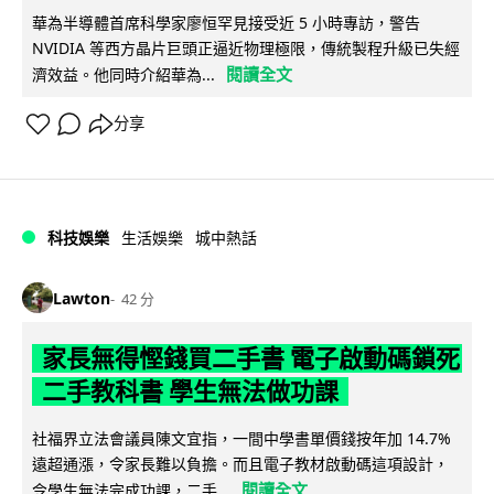
華為半導體首席科學家廖恒罕見接受近 5 小時專訪，警告
NVIDIA 等西方晶片巨頭正逼近物理極限，傳統製程升級已失經
閱讀全文
濟效益。他同時介紹華為...
分享
科技娛樂
生活娛樂
城中熱話
Lawton
42 分
家長無得慳錢買二手書 電子啟動碼鎖死
二手教科書 學生無法做功課
社福界立法會議員陳文宜指，一間中學書單價錢按年加 14.7%
遠超通漲，令家長難以負擔。而且電子教材啟動碼這項設計，
閱讀全文
令學生無法完成功課，二手...