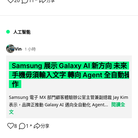
20
11
分享
↗
人工智能
Vin
1 小時
Samsung 展示 Galaxy AI 新方向 未來
手機毋須輸入文字 轉向 Agent 全自動操
作
Samsung 電子 MX 部門顧客體驗辦公室主管兼副總裁 Jay Kim
閱讀全
表示，品牌正推動 Galaxy AI 邁向全自動化 Agent...
文
8
1
分享
↗