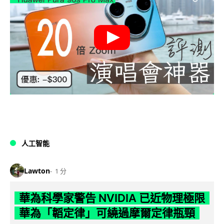
人工智能
Lawton
1 分
華為科學家警告 NVIDIA 已近物理極限
華為「韜定律」可繞過摩爾定律瓶頸