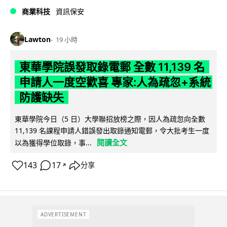
商業科技
資訊保安
Lawton
19 小時
東華學院誤發取錄電郵 全數 11,139 名
申請人一度空歡喜 專家:人為疏忽+系統
防護缺失
東華學院今日（5 日）大學聯招放榜之際，因人為疏忽向全數
11,139 名課程申請人錯誤發出取錄通知電郵，令大批考生一度
閱讀全文
以為獲得學位取錄，事...
143
17
分享
↗
ADVERTISEMENT