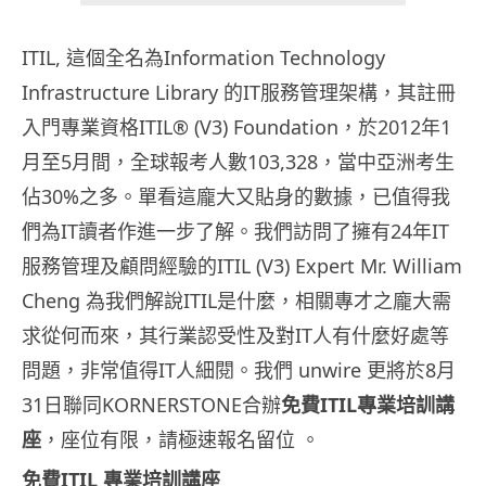
ITIL, 這個全名為Information Technology
Infrastructure Library 的IT服務管理架構，其註冊
入門專業資格ITIL® (V3) Foundation，於2012年1
月至5月間，全球報考人數103,328，當中亞洲考生
佔30%之多。單看這龐大又貼身的數據，已值得我
們為IT讀者作進一步了解。我們訪問了擁有24年IT
服務管理及顧問經驗的ITIL (V3) Expert Mr. William
Cheng 為我們解說ITIL是什麼，相關專才之龐大需
求從何而來，其行業認受性及對IT人有什麼好處等
問題，非常值得IT人細閱。我們 unwire 更將於8月
31日聯同KORNERSTONE合辦
免費ITIL專業培訓講
座
，座位有限，請極速報名留位 。
免費ITIL 專業培訓講座