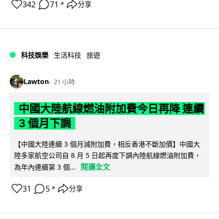
342
71
分享
↗
科技娛樂
生活科技
旅遊
Lawton
21 小時
中國大陸航線燃油附加費今日再降 連續
3 個月下調
【中國大陸連續 3 個月減附加費，相反香港不斷加價】中國大
陸多家航空公司自 8 月 5 日起再度下調內陸航線燃油附加費，
閱讀全文
為年內連續第 3 個...
31
5
分享
↗