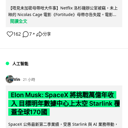
【唔見未加密母帶咁大件事】Netflix 洛杉磯辦公室被竊，未上
映的 Nicolas Cage 電影《Fortitude》母帶亦告失蹤。電影...
閱讀全文
162
7
分享
↗
人工智能
Vin
21 小時
Elon Musk: SpaceX 將挑戰萬億年收
入 目標明年數據中心上太空 Starlink 覆
蓋全球170國
SpaceX 公佈最新第二季業績，受惠 Starlink 與 AI 業務帶動，