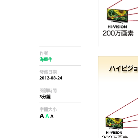
作者
海藍牛
發佈日期
2012-08-24
閱讀時間
3分鐘
字體大小
A
A
A