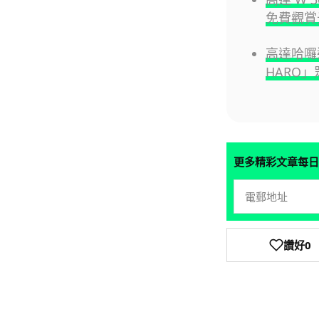
免費觀賞
高達哈囉
HARO」
更多精彩文章每日
讚好
0