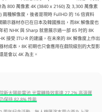
 800 萬像素 4K (3840 x 2160) 及 3,300 萬像素
4320) 兩種解像度，後者是現時 FullHD 的 16 倍資料
相關顯示器材亦已在日本及韓國推出，而8K 解像度也
 NHK 與 Sharp 就曾展示過一部 85 吋的 8K
NHK 接受 ITU-R 的建議，在未來的 8K 解像度上作出
器材成本，8K 初期也只會應用在戲院級別的大型影
是會以 4K 為主。
院新太陽能電池 光電轉換效率達 27.2% 高溫運
保持 82.8% 性能
 30 周年紀念活動 無人機匯演本周六西九上演