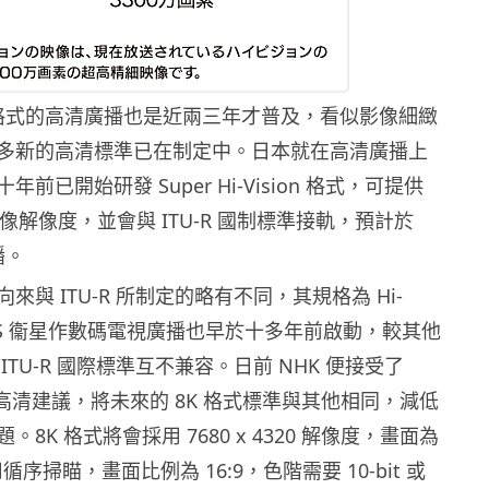
llHD 格式的高清廣播也是近兩三年才普及，看似影像細緻
多新的高清標準已在制定中。日本就在高清廣播上
前已開始研發 Super Hi-Vision 格式，可提供
種影像解像度，並會與 ITU-R 國制標準接軌，預計於
播。
來與 ITU-R 所制定的略有不同，其規格為 Hi-
過 BS 衞星作數碼電視廣播也早於十多年前啟動，較其他
ITU-R 國際標準互不兼容。日前 NHK 便接受了
出的高清建議，將未來的 8K 格式標準與其他相同，減低
8K 格式將會採用 7680 x 4320 解像度，畫面為
用循序掃瞄，畫面比例為 16:9，色階需要 10-bit 或