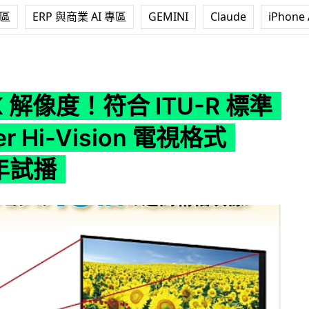
專區
ERP 與商業 AI 專區
GEMINI
Claude
iPhone 
 ITU-R 標準的 Super Hi-Vision 電視格式 2020 年試播
K 解像度！符合 ITU-R 標準
er Hi-Vision 電視格式
 年試播