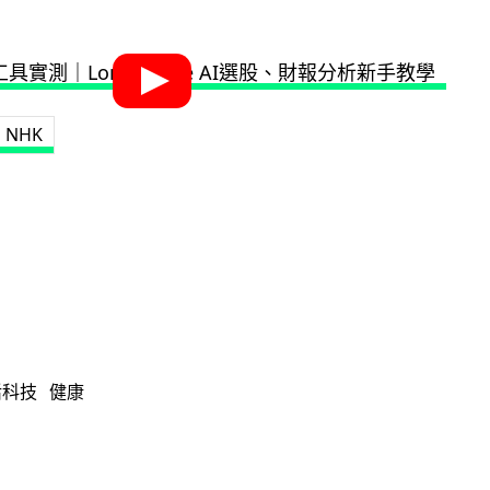
NHK
活科技
健康