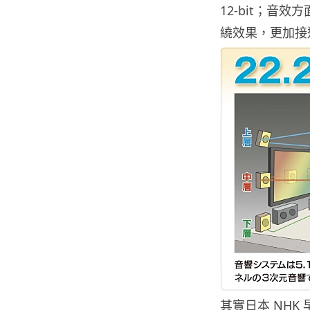
12-bit；音效
繞效果，更加接
其實日本 NHK 早