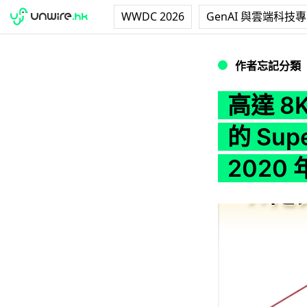
WWDC 2026
GenAI 與雲端科技
高達 8K 解像度！符合
作者忘記分類
高達 8
的 Sup
2020