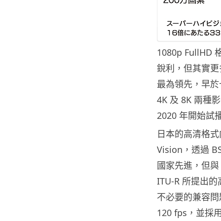
1080p Fu
銳利，但其實更
最為領先，早於十年
4K 及 8K 兩
2020 年開始試
日本的高清格式向
Vision，透
國家先進，但與 
ITU-R 所提
不必要的兼容問題。
120 fps，並採