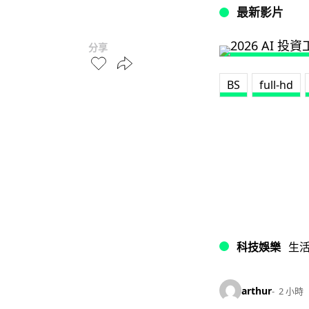
最新影片
分享
BS
full-hd
科技娛樂
生
arthur
2 小時