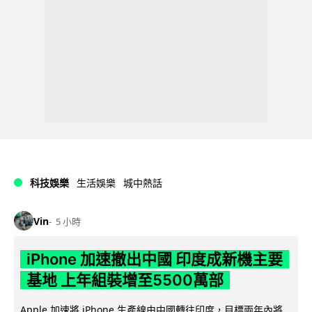
科技娛樂
生活娛樂
城中熱話
Vin
5 小時
iPhone 加速撤出中國 印度成新機主要
基地 上年組裝增至5500萬部
Apple 加速將 iPhone 生產線由中國轉往印度，目標兩年內將