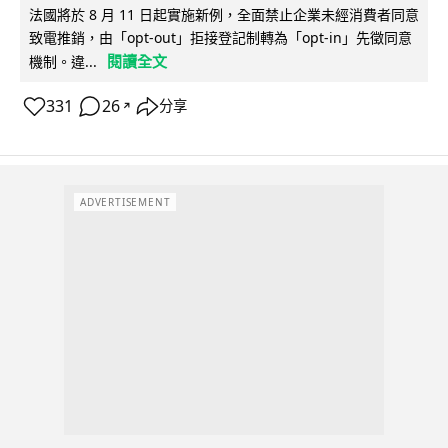
法國將於 8 月 11 日起實施新例，全面禁止企業未經消費者同意
致電推銷，由「opt-out」拒接登記制轉為「opt-in」先徵同意
閱讀全文
機制。違...
331
26
分享
↗
ADVERTISEMENT