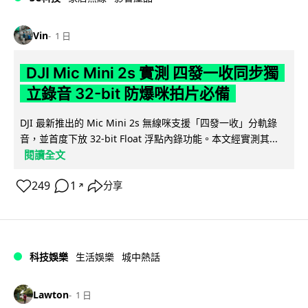
Vin
1 日
DJI Mic Mini 2s 實測 四發一收同步獨
立錄音 32-bit 防爆咪拍片必備
DJI 最新推出的 Mic Mini 2s 無線咪支援「四發一收」分軌錄
音，並首度下放 32-bit Float 浮點內錄功能。本文經實測其...
閱讀全文
249
1
分享
↗
科技娛樂
生活娛樂
城中熱話
Lawton
1 日