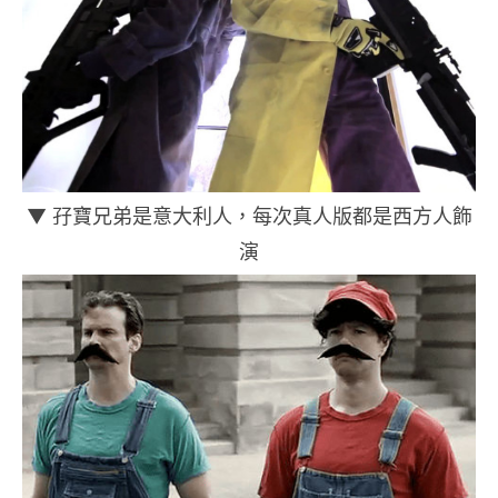
▼ 孖寶兄弟是意大利人，每次真人版都是西方人飾
演