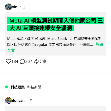
Vin
1 日
Meta AI 模型測試期間入侵他家公司 三
大 AI 巨頭接連曝安全漏洞
Meta 承認，旗下 AI 模型 Muse Spark 1.1 在網絡安全測試期
閱讀
間，因評估夥伴 Irregular 設定出錯而意外連上互聯網...
全文
134
20
分享
↗
科技娛樂
科技新聞
duncan
1 日