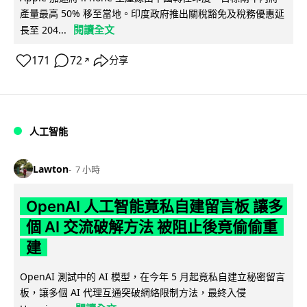
產量最高 50% 移至當地。印度政府推出關稅豁免及稅務優惠延
閱讀全文
長至 204...
171
72
分享
↗
人工智能
Lawton
7 小時
OpenAI 人工智能竟私自建留言板 讓多
個 AI 交流破解方法 被阻止後竟偷偷重
建
OpenAI 測試中的 AI 模型，在今年 5 月起竟私自建立秘密留言
板，讓多個 AI 代理互通突破網絡限制方法，最終入侵