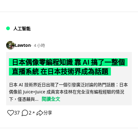
人工智能
Lawton
4 小時
日本偶像零編程知識 靠 AI 搞了一整個
直播系統 在日本技術界成為話題
日本 AI 技術界近日出現了一個引發廣泛討論的熱門話題：日本
偶像前 Juice=Juice 成員宮本佳林在完全沒有編程經驗的情況
閱讀全文
下，僅憑藉與...
37
2
分享
↗