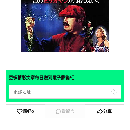
📮
更多精彩文章每日送到電子郵箱
讚好
0
看留言
分享