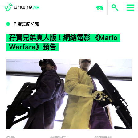
WWDC 2026
GenAI 與雲端科技專區
ERP 與商業 AI
孖寶兄弟真人版！網絡電影 《Mario Warfare》預告
作者忘記分類
孖寶兄弟真人版！網絡電影 《Mario
Warfare》預告
作者
發佈日期
閱讀時間