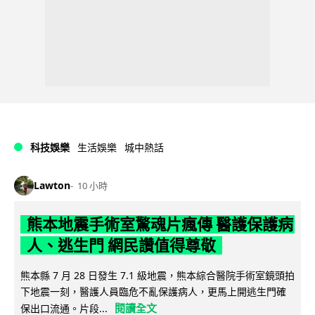
科技娛樂
生活娛樂
城中熱話
Lawton
10 小時
熊本地震手術室驚魂片瘋傳 醫護保護病
人、逃生門 網民讚值得尊敬
熊本縣 7 月 28 日發生 7.1 級地震，熊本綜合醫院手術室鏡頭拍
下地震一刻，醫護人員臨危不亂保護病人，更馬上開逃生門確
閱讀全文
保出口流通。片段...