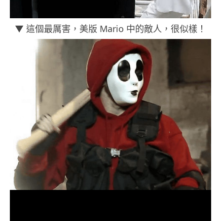
▼ 這個最厲害，美版 Mario 中的敵人，很似樣！