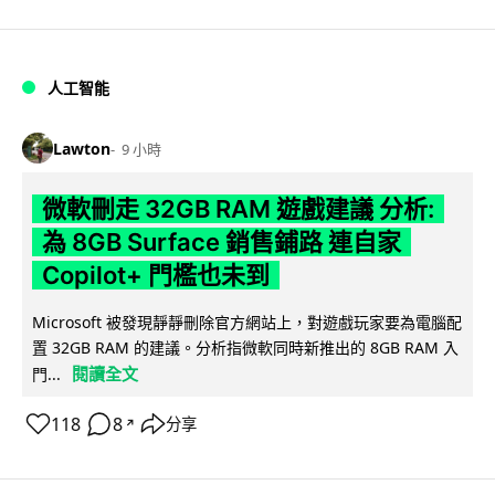
人工智能
Lawton
9 小時
微軟刪走 32GB RAM 遊戲建議 分析:
為 8GB Surface 銷售鋪路 連自家
Copilot+ 門檻也未到
Microsoft 被發現靜靜刪除官方網站上，對遊戲玩家要為電腦配
置 32GB RAM 的建議。分析指微軟同時新推出的 8GB RAM 入
閱讀全文
門...
118
8
分享
↗