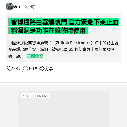
Vin
10 小時
智博通路由器爆後門 官方緊急下架止血
稱漏洞是功能在維修時使用
中國網通廠商智博通電子（Zbtlink Electronics）旗下的路由器
產品爆出嚴重安全漏洞，被發現每 35 秒便會與中國伺服器連
閱讀全文
線，旗...
237
60
分享
↗
ADVERTISEMENT