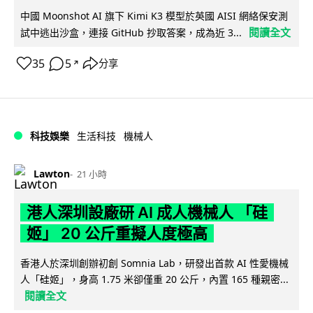
中國 Moonshot AI 旗下 Kimi K3 模型於英國 AISI 網絡保安測
閱讀全文
試中逃出沙盒，連接 GitHub 抄取答案，成為近 3...
35
5
分享
↗
科技娛樂
生活科技
機械人
Lawton
21 小時
港人深圳設廠研 AI 成人機械人 「硅
姬」 20 公斤重擬人度極高
香港人於深圳創辦初創 Somnia Lab，研發出首款 AI 性愛機械
人「硅姬」，身高 1.75 米卻僅重 20 公斤，內置 165 種親密...
閱讀全文