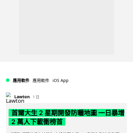
iOS App
應用軟件
應用軟件
Lawton
1 日
首爾大生 2 星期開發防曬地圖 一日暴增
2 萬人下載衝榜首