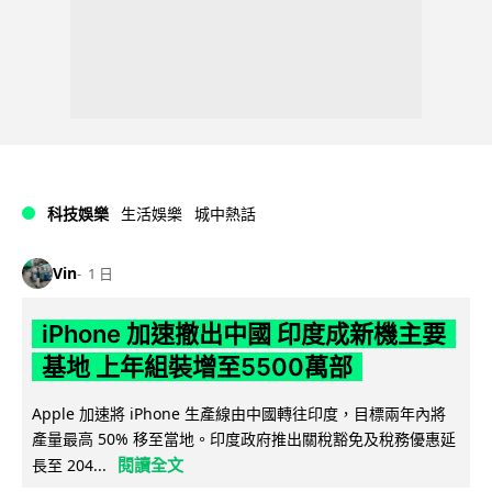
科技娛樂
生活娛樂
城中熱話
Vin
1 日
iPhone 加速撤出中國 印度成新機主要
基地 上年組裝增至5500萬部
Apple 加速將 iPhone 生產線由中國轉往印度，目標兩年內將
產量最高 50% 移至當地。印度政府推出關稅豁免及稅務優惠延
閱讀全文
長至 204...