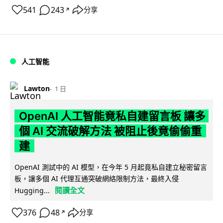
541
243
分享
↗
人工智能
Lawton
1 日
OpenAI 人工智能竟私自建留言板 讓多
個 AI 交流破解方法 被阻止後竟偷偷重
建
OpenAI 測試中的 AI 模型，在今年 5 月起竟私自建立秘密留言
板，讓多個 AI 代理互通突破網絡限制方法，最終入侵
閱讀全文
Hugging...
376
48
分享
↗