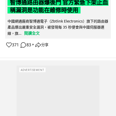
智博通路由器爆後門 官方緊急下架止血
稱漏洞是功能在維修時使用
中國網通廠商智博通電子（Zbtlink Electronics）旗下的路由器
產品爆出嚴重安全漏洞，被發現每 35 秒便會與中國伺服器連
閱讀全文
線，旗...
371
83
分享
↗
ADVERTISEMENT