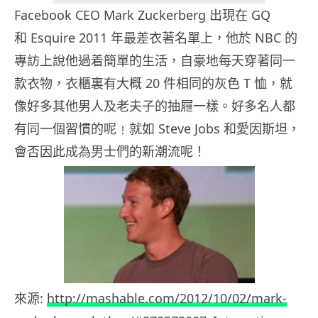
Facebook CEO Mark Zuckerberg 出現在 GQ
和 Esquire 2011 年最差衣著名單上，他於 NBC 的
專訪上說他過着簡單的生活，自豪地每天穿著同一
款衣物，衣櫃裏有大概 20 件相同的灰色 T 恤，就
像好多其他男人及老夫子的抽屜一樣。好多名人都
有同一個習慣的呢﹗就如 Steve Jobs 和愛因斯坦，
會否因此成為男士們的新潮流呢！
來源:
http://mashable.com/2012/10/02/mark-