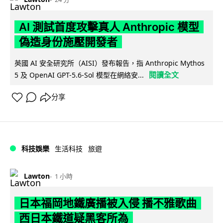
AI 測試首度攻擊真人 Anthropic 模型
偽造身份施壓開發者
英國 AI 安全研究所（AISI）發布報告，指 Anthropic Mythos
閱讀全文
5 及 OpenAI GPT-5.6-Sol 模型在網絡安...
分享
科技娛樂
生活科技
旅遊
Lawton
1 小時
日本福岡地鐵廣播被入侵 播不雅歌曲
西日本鐵道疑黑客所為