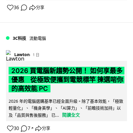
36
分享
3C科技
流動電腦
Lawton
1 日
2026 買電腦新趨勢公開！ 如何享最多
優惠 從極致便攜到電競標竿 揀選啱你
的高效能 PC
2026 年的電腦選購基準已經全面升級。除了基本效能，「極致
輕量化」、「機身美學」、「AI算力」、「前瞻技術加持」以
閱讀全文
及「品質與售後服務」 已...
30
7
分享
↗