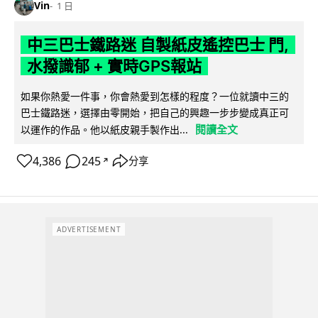
Vin
1 日
中三巴士鐵路迷 自製紙皮遙控巴士 門,
水撥識郁 + 實時GPS報站
如果你熱愛一件事，你會熱愛到怎樣的程度？一位就讀中三的
巴士鐵路迷，選擇由零開始，把自己的興趣一步步變成真正可
閱讀全文
以運作的作品。他以紙皮親手製作出...
4,386
245
分享
↗
ADVERTISEMENT