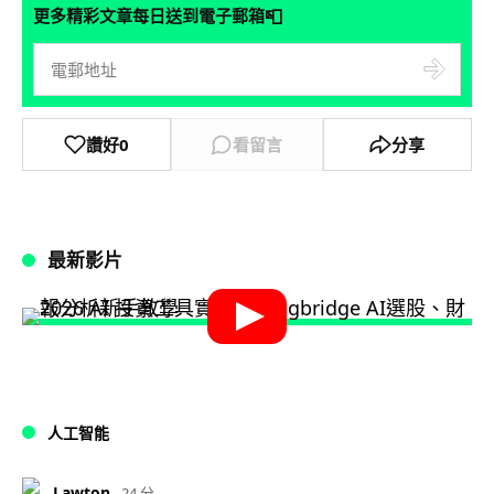
📮
更多精彩文章每日送到電子郵箱
讚好
0
看留言
分享
最新影片
人工智能
Lawton
24 分