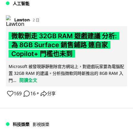
人工智能
Lawton
2 日
微軟刪走 32GB RAM 遊戲建議 分析:
為 8GB Surface 銷售鋪路 連自家
Copilot+ 門檻也未到
Microsoft 被發現靜靜刪除官方網站上，對遊戲玩家要為電腦配
置 32GB RAM 的建議。分析指微軟同時新推出的 8GB RAM 入
閱讀全文
門...
169
16
分享
↗
科技娛樂
影視娛樂