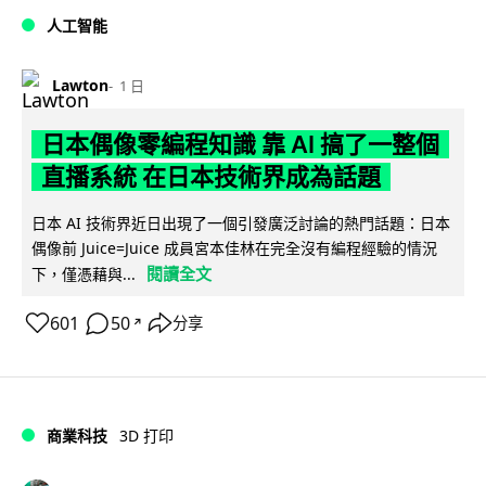
人工智能
Lawton
1 日
日本偶像零編程知識 靠 AI 搞了一整個
直播系統 在日本技術界成為話題
日本 AI 技術界近日出現了一個引發廣泛討論的熱門話題：日本
偶像前 Juice=Juice 成員宮本佳林在完全沒有編程經驗的情況
閱讀全文
下，僅憑藉與...
601
50
分享
↗
商業科技
3D 打印