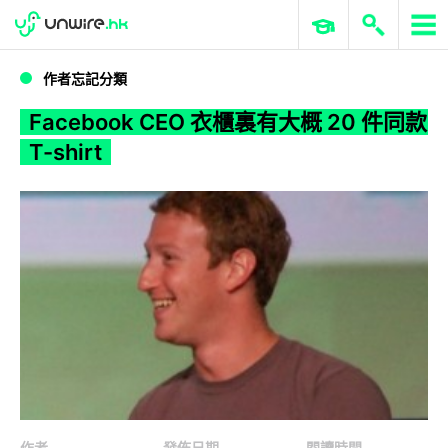
WWDC 2026
GenAI 與雲端科技專區
ERP 與商業 AI
Facebook CEO 衣櫃裏有大概 20 件同款 T-shirt
作者忘記分類
Facebook CEO 衣櫃裏有大概 20 件同款
T-shirt
作者
發佈日期
閱讀時間