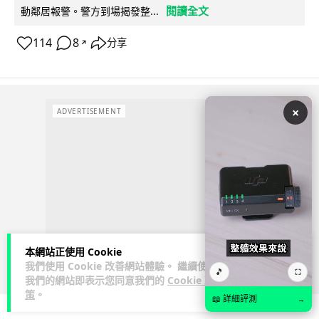
閱讀全文
動鄰居報警。警方到場揭發整...
114
8
分享
↗
×
ADVERTISEMENT
本網站正使用 Cookie
我們使用 Cookie 改善網站體驗。 繼續使用
🎵
⛶
我們的網站即表示您同意我們的
Cookie 政
策
。
📖 詳細評測
→