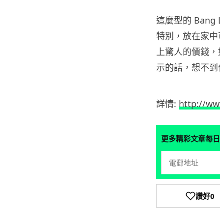
這麼型的 Bang
特別，放在家中
上驚人的價錢，
示的話，想不到
詳情:
http://w
更多精彩文章每日
讚好
0