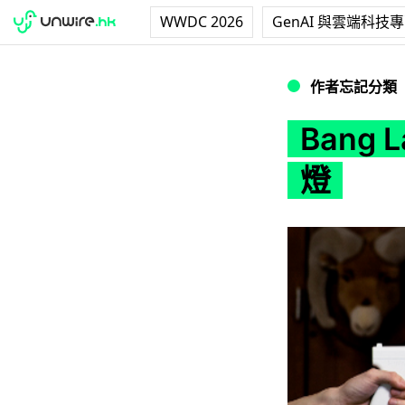
WWDC 2026
GenAI 與雲端科技
Bang Lamp -
作者忘記分類
Bang
燈