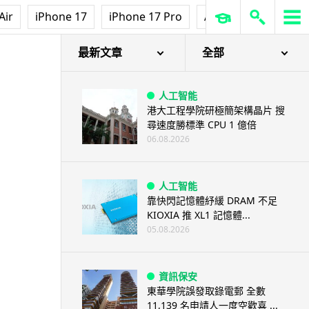
Air
iPhone 17
iPhone 17 Pro
AirPods Pro 3
Ap
最新文章
全部
人工智能
港大工程學院研極簡架構晶片 搜
尋速度勝標準 CPU 1 億倍
06.08.2026
人工智能
靠快閃記憶體紓緩 DRAM 不足
KIOXIA 推 XL1 記憶體...
05.08.2026
資訊保安
東華學院誤發取錄電郵 全數
11,139 名申請人一度空歡喜 ...