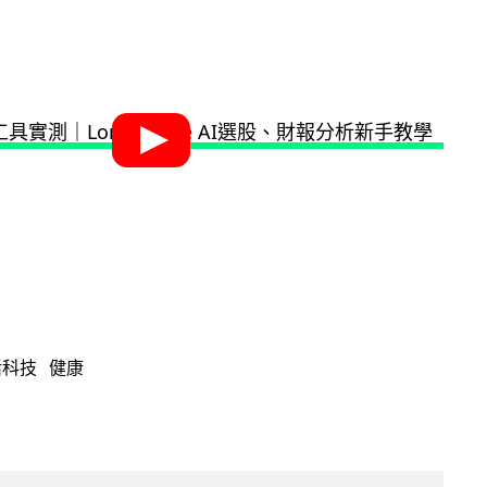
活科技
健康