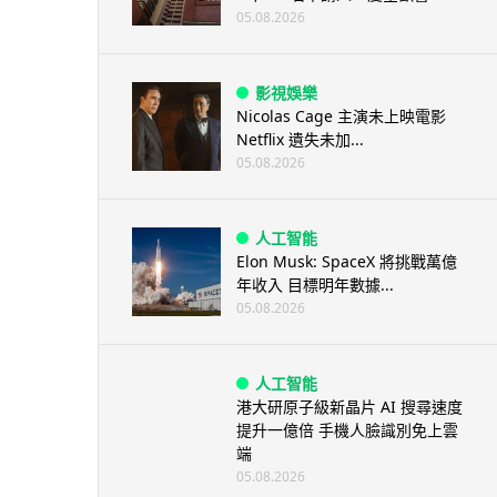
05.08.2026
影視娛樂
Nicolas Cage 主演未上映電影
Netflix 遺失未加...
05.08.2026
人工智能
Elon Musk: SpaceX 將挑戰萬億
年收入 目標明年數據...
05.08.2026
人工智能
港大研原子級新晶片 AI 搜尋速度
提升一億倍 手機人臉識別免上雲
端
05.08.2026