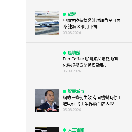
旅遊
中國大陸航線燃油附加費今日再
降 連續 3 個月下調
05.08.2026
區塊鏈
Fun Coffee 咖啡騙局爆煲 咖啡
包裝虛擬貨幣投資騙局 ...
05.08.2026
智慧城市
網約車條例生效 有司機暫時停工
避風頭 的士業界籲白牌 &#8...
05.08.2026
人工智能