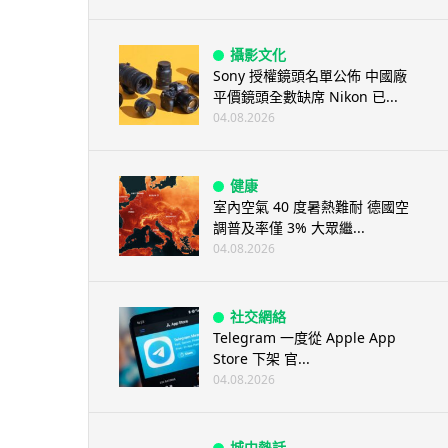
攝影文化
Sony 授權鏡頭名單公佈 中國廠
平價鏡頭全數缺席 Nikon 已...
04.08.2026
健康
室內空氣 40 度暑熱難耐 德國空
調普及率僅 3% 大眾繼...
04.08.2026
社交網絡
Telegram 一度從 Apple App
Store 下架 官...
04.08.2026
城中熱話