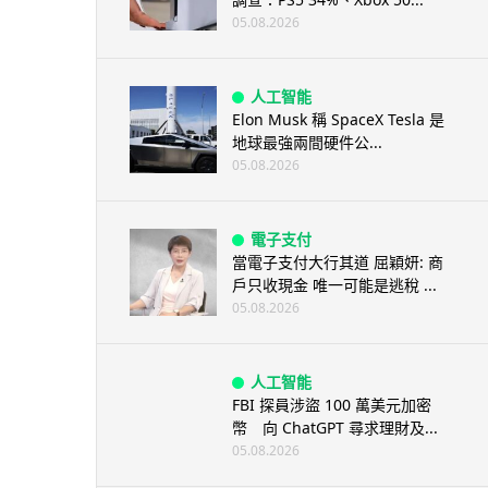
05.08.2026
人工智能
Elon Musk 稱 SpaceX Tesla 是
地球最強兩間硬件公...
05.08.2026
電子支付
當電子支付大行其道 屈穎妍: 商
戶只收現金 唯一可能是逃稅 ...
05.08.2026
人工智能
FBI 探員涉盜 100 萬美元加密
幣 向 ChatGPT 尋求理財及...
05.08.2026