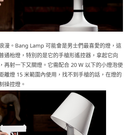
漫。Bang Lamp 可能會是男士們最喜愛的燈，這
普通枱燈，特別的是它的手槍形遙控器，拿起它向
，再射一下又關燈。它需配合 20 W 以下的小燈泡使
距離燈 15 米範圍內使用，找不到手槍的話，在燈的
制操控燈。