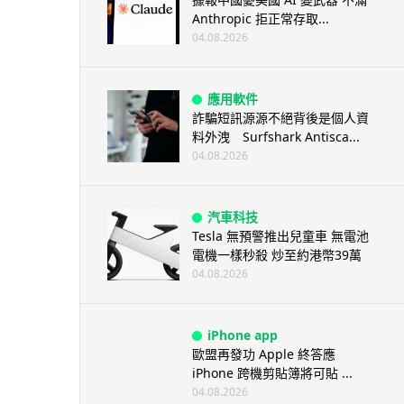
Anthropic 拒正常存取...
04.08.2026
應用軟件
詐騙短訊源源不絕背後是個人資
料外洩 Surfshark Antisca...
04.08.2026
汽車科技
Tesla 無預警推出兒童車 無電池
電機一樣秒殺 炒至約港幣39萬
04.08.2026
iPhone app
歐盟再發功 Apple 終答應
iPhone 跨機剪貼簿將可貼 ...
04.08.2026