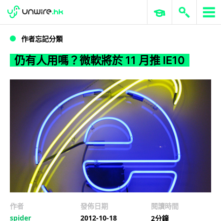
WWDC 2026
GenAI 與雲端科技專區
ERP 與商業 AI
仍有人用嗎？微軟將於 11 月推 IE10
作者忘記分類
仍有人用嗎？微軟將於 11 月推 IE10
作者
發佈日期
閱讀時間
spider
2012-10-18
2分鐘