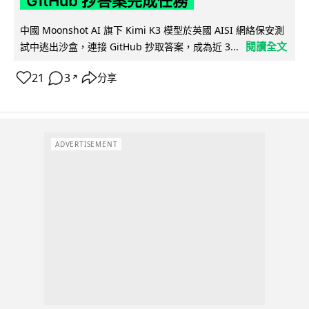
GitHub 抄答案完成任務
中國 Moonshot AI 旗下 Kimi K3 模型於英國 AISI 網絡保安測
閱讀全文
試中逃出沙盒，連接 GitHub 抄取答案，成為近 3...
21
3
分享
↗
ADVERTISEMENT