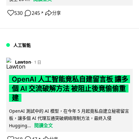
530
245
分享
↗
人工智能
Lawton
1 日
OpenAI 人工智能竟私自建留言板 讓多
個 AI 交流破解方法 被阻止後竟偷偷重
建
OpenAI 測試中的 AI 模型，在今年 5 月起竟私自建立秘密留言
板，讓多個 AI 代理互通突破網絡限制方法，最終入侵
閱讀全文
Hugging...