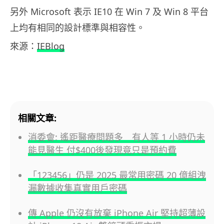
另外 Microsoft 表示 IE10 在 Win 7 及 Win 8 平台
上均有相同的設計標準與相容性。
來源：
IEBlog
相關文章:
消委會: 遙距醫療問題多 有人等 1 小時仍未
能見醫生 付$400後發現竟只是預約費
「123456」仍是 2025 最常用密碼 20 億組洩
漏數據收集真實用戶密碼
傳 Apple 仍沒有放棄 iPhone Air 堅持超薄設