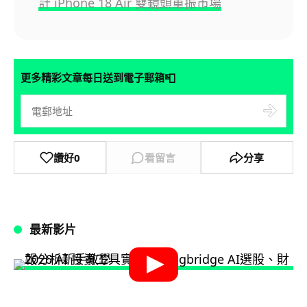
計 iPhone 18 Air 雙鏡頭重振市場
📮
更多精彩文章每日送到電子郵箱
讚好
0
看留言
分享
最新影片