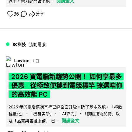
閱讀全文
過千。電力部門話不能...
36
分享
3C科技
流動電腦
Lawton
1 日
2026 買電腦新趨勢公開！ 如何享最多
優惠 從極致便攜到電競標竿 揀選啱你
的高效能 PC
2026 年的電腦選購基準已經全面升級。除了基本效能，「極致
輕量化」、「機身美學」、「AI算力」、「前瞻技術加持」以
閱讀全文
及「品質與售後服務」 已...