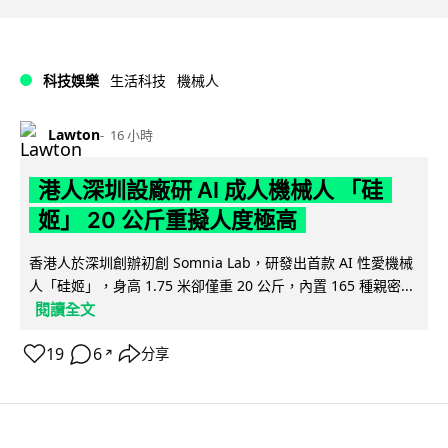
科技娛樂
生活科技
機械人
Lawton
16 小時
港人深圳設廠研 AI 成人機械人 「硅
姬」 20 公斤重擬人度極高
香港人於深圳創辦初創 Somnia Lab，研發出首款 AI 性愛機械
人「硅姬」，身高 1.75 米卻僅重 20 公斤，內置 165 種親密...
閱讀全文
19
6
分享
↗