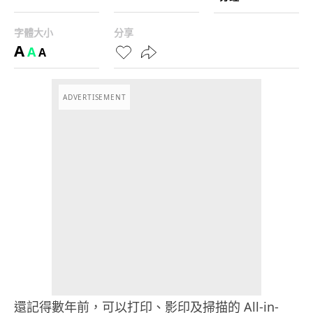
字體大小
分享
A
A
A
ADVERTISEMENT
還記得數年前，可以打印、影印及掃描的 All-in-