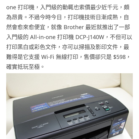
one 打印機，入門級的動輒也索價最少近千元，頗
為昂貴。不過今時今日，打印機技術日漸成熟，自
然會愈來愈便宜，就像 Brother 最近就推出了一部
入門級的 All-in-one 打印機 DCP-J140W，不但可以
打印黑白或彩色文件，亦可以掃描及影印文件，最
難得是它支援 Wi-Fi 無線打印，售價卻只是 $598，
確實抵玩至極。