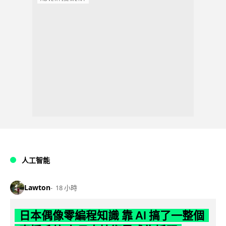
人工智能
Lawton
18 小時
日本偶像零編程知識 靠 AI 搞了一整個