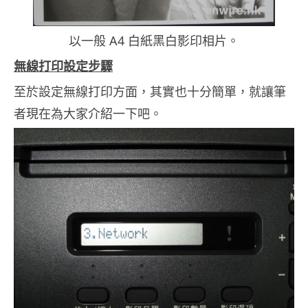
以一般 A4 白紙黑白影印相片。
無線打印設定步驟
至於設定無線打印方面，其實也十分簡單，就讓筆
者現在為大家介紹一下吧。