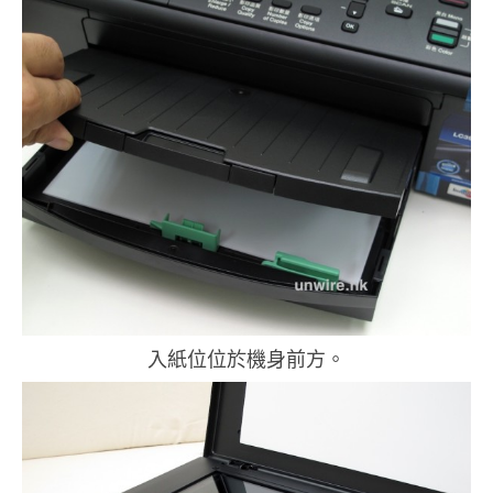
入紙位位於機身前方。