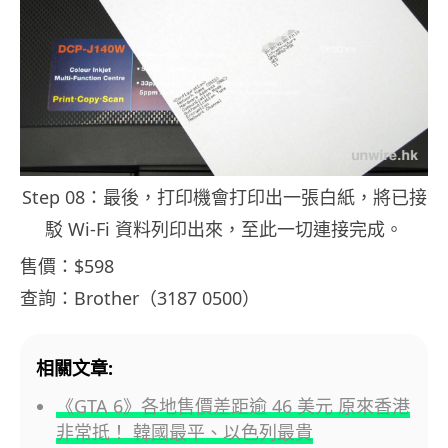
Step 08：最後，打印機會打印出一張白紙，將已接
駁 Wi-Fi 資料列印出來，至此一切連接完成。
售價：$598
查詢：Brother（3187 0500）
相關文章:
《GTA 6》各地售價差距逾 46 美元 原來香港
非常抵！ 韓國最平、以色列最貴