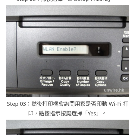
Step 03：然後打印機會詢問用家是否印動 Wi-Fi 打
印，點按指示按鍵選擇「Yes」。