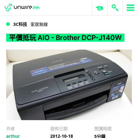
WWDC 2026
GenAI 與雲端科技專區
ERP 與商業 AI
平價抵玩 AIO - Brother DCP-J140W
3C科技
家居無線
平價抵玩 AIO - Brother DCP-J140W
作者
發佈日期
閱讀時間
arthur
2012-10-18
5分鐘