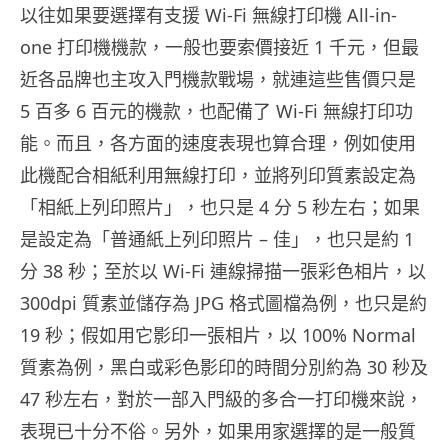
以往如果要選擇有支援 Wi-Fi 無線打印機 All-in-
one 打印機機款，一般也要索價接近 1 千元，但最
近各品牌也主攻入門機款戰場，就連這些售價只是
5 百多 6 百元的機款，也配備了 Wi-Fi 無線打印功
能。而且，各方面的速度表現也算合理，例如使用
此機配合相紙利用無線打印，並將列印質素設定為
「相紙上列印照片」，也只是 4 分 5 秒左右；如果
是設定為「普通紙上列印照片 – 佳」，也只是約 1
分 38 秒；至於以 Wi-Fi 連線掃描一張彩色相片，以
300dpi 質素並儲存為 JPG 格式圖檔為例，也只是約
19 秒；假如用它影印一張相片，以 100% Normal
質素為例，黑白或彩色影印的時間分別約為 30 秒及
47 秒左右，對於一部入門級的多合一打印機來說，
表現已十分不俗。另外，如果用家選擇的是一般質