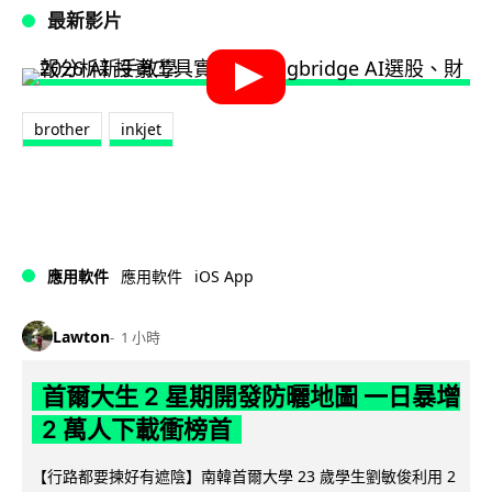
最新影片
brother
inkjet
iOS App
應用軟件
應用軟件
Lawton
1 小時
首爾大生 2 星期開發防曬地圖 一日暴增
2 萬人下載衝榜首
【行路都要揀好有遮陰】南韓首爾大學 23 歲學生劉敏俊利用 2