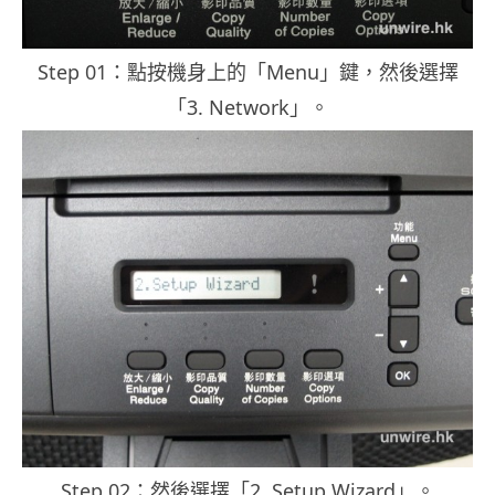
Step 01：點按機身上的「Menu」鍵，然後選擇
「3. Network」。
Step 02：然後選擇「2. Setup Wizard」。