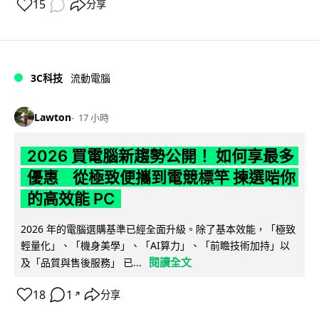
15
分享
3C科技
流動電腦
Lawton
17 小時
2026 買電腦新趨勢公開！ 如何享最多
優惠 從極致便攜到電競標竿 揀選啱你
的高效能 PC
2026 年的電腦選購基準已經全面升級。除了基本效能，「極致
輕量化」、「機身美學」、「AI算力」、「前瞻技術加持」以
閱讀全文
及「品質與售後服務」 已...
18
1
分享
↗