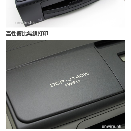
高性價比無線打印