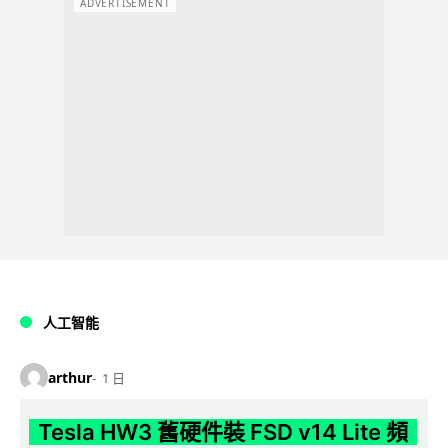
ADVERTISEMENT
人工智能
arthur
1 日
Tesla HW3 舊硬件裝 FSD v14 Lite 頻