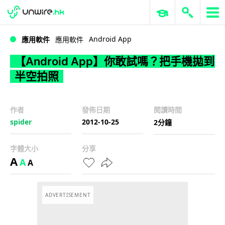
WWDC 2026
GenAI 與雲端科技專區
ERP 與商業 AI
【Android App】你敢試嗎？把手機拋到半空拍照
Android App
應用軟件
應用軟件
【Android App】你敢試嗎？把手機拋到
半空拍照
作者
發佈日期
閱讀時間
spider
2012-10-25
2分鐘
字體大小
分享
A
A
A
ADVERTISEMENT