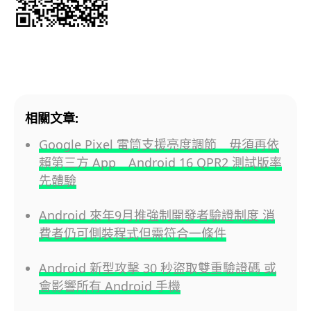
相關文章:
Google Pixel 電筒支援亮度調節 毋須再依
賴第三方 App Android 16 QPR2 測試版率
先體驗
Android 來年9月推強制開發者驗證制度 消
費者仍可側裝程式但需符合一條件
Android 新型攻擊 30 秒盜取雙重驗證碼 或
會影響所有 Android 手機