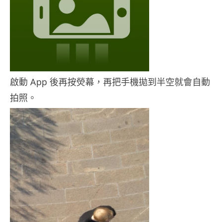
啟動 App 後再按熒幕，再把手機拋到半空就會自動
拍照。