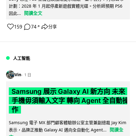
計劃：2028 年 1 月起停產新遊戲實體光碟。分析師預期 PS6
閱讀全文
因此...
159
74
分享
↗
人工智能
Vin
1 日
Samsung 展示 Galaxy AI 新方向 未來
手機毋須輸入文字 轉向 Agent 全自動操
作
Samsung 電子 MX 部門顧客體驗辦公室主管兼副總裁 Jay Kim
閱讀全
表示，品牌正推動 Galaxy AI 邁向全自動化 Agent...