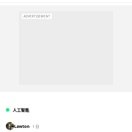
ADVERTISEMENT
人工智能
Lawton
1 日