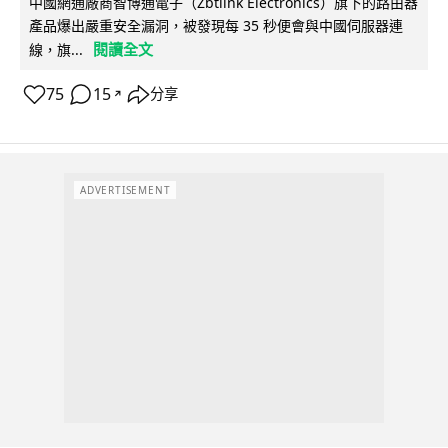
中國網通廠商智博通電子（Zbtlink Electronics）旗下的路由器
產品爆出嚴重安全漏洞，被發現每 35 秒便會與中國伺服器連
閱讀全文
線，旗...
75
15
分享
↗
ADVERTISEMENT