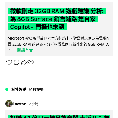
微軟刪走 32GB RAM 遊戲建議 分析:
為 8GB Surface 銷售鋪路 連自家
Copilot+ 門檻也未到
Microsoft 被發現靜靜刪除官方網站上，對遊戲玩家要為電腦配
置 32GB RAM 的建議。分析指微軟同時新推出的 8GB RAM 入
閱讀全文
門...
分享
科技娛樂
影視娛樂
Lawton
2 小時